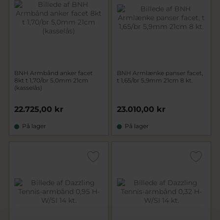
BNH Armbånd anker facet
BNH Armlænke panser facet,
8kt t 1,70/br 5,0mm 21cm
t 1,65/br 5,9mm 21cm 8 kt.
(kasselås)
22.725,00 kr
23.010,00 kr
På lager
På lager