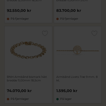
bredde 12,00mm 18,5cm
bredde 11,00mm 21cm
92.550,00 kr
83.700,00 kr
På fjernlager
På fjernlager
BNH Armbånd bismark 14kt
Armbånd Livets Træ 9 mm. 8
bredde 11,00mm 18,5cm
kt.
74.070,00 kr
1.595,00 kr
På fjernlager
På lager