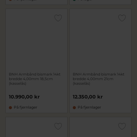
BNH Armbånd bismark 14kt
BNH Armbånd bismark 14kt
bredde 4,00mm 18,5cm
bredde 4,00mm 21cm
(kasselås)
(kasselås)
10.990,00 kr
12.350,00 kr
På fjernlager
På fjernlager