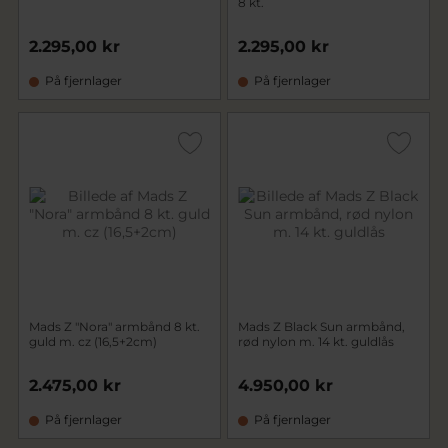
8 kt.
2.295,00 kr
2.295,00 kr
På fjernlager
På fjernlager
Mads Z "Nora" armbånd 8 kt.
Mads Z Black Sun armbånd,
guld m. cz (16,5+2cm)
rød nylon m. 14 kt. guldlås
2.475,00 kr
4.950,00 kr
På fjernlager
På fjernlager