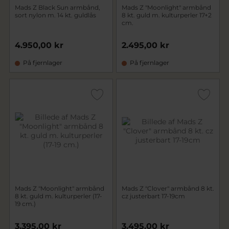
Mads Z Black Sun armbånd,
Mads Z "Moonlight" armbånd
sort nylon m. 14 kt. guldlås
8 kt. guld m. kulturperler 17+2
cm.
4.950,00 kr
2.495,00 kr
På fjernlager
På fjernlager
Mads Z "Moonlight" armbånd
Mads Z "Clover" armbånd 8 kt.
8 kt. guld m. kulturperler (17-
cz justerbart 17-19cm
19 cm.)
3.395,00 kr
3.495,00 kr