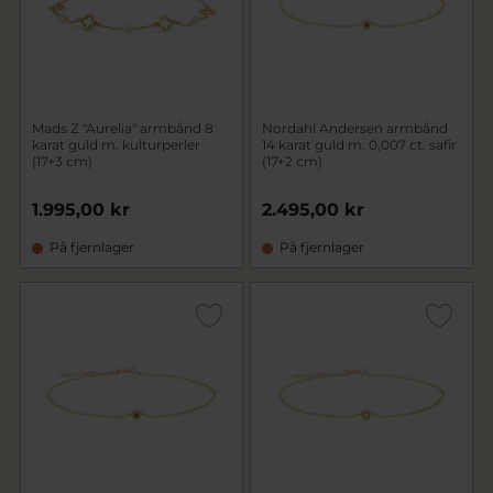
Mads Z "Aurelia" armbånd 8
Nordahl Andersen armbånd
karat guld m. kulturperler
14 karat guld m. 0,007 ct. safir
(17+3 cm)
(17+2 cm)
1.995,00 kr
2.495,00 kr
På fjernlager
På fjernlager