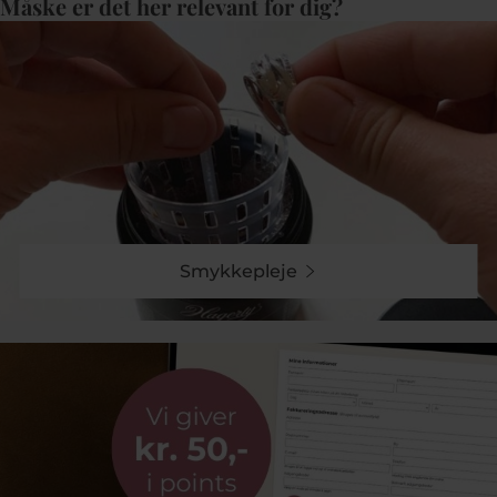
Måske er det her relevant for dig?
Smykkepleje