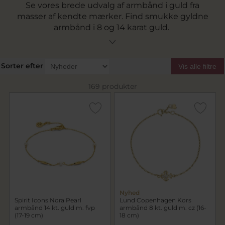
Se vores brede udvalg af armbånd i guld fra
masser af kendte mærker. Find smukke gyldne
armbånd i 8 og 14 karat guld.
Sorter efter
Vis alle filtre
169 produkter
Nyhed
Spirit Icons Nora Pearl
Lund Copenhagen Kors
armbånd 14 kt. guld m. fvp
armbånd 8 kt. guld m. cz (16-
(17-19 cm)
18 cm)