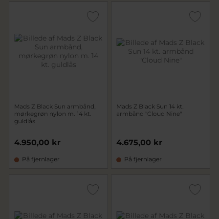
Mads Z Black Sun armbånd,
Mads Z Black Sun 14 kt.
mørkegrøn nylon m. 14 kt.
armbånd "Cloud Nine"
guldlås
4.950,00 kr
4.675,00 kr
På fjernlager
På fjernlager