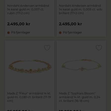
Nordahl Andersen armbånd
Nordahl Andersen armbånd
14 karat guld m. 0,007 ct.
14 karat guld m. 0,005 ct. w/si
rubin (17+2 cm)
brillant (17+2 cm)
2.495,00 kr
2.495,00 kr
På fjernlager
På fjernlager
Mads Z "Fleur" armbånd 14 kt.
Mads Z "Sophia's Bloom"
guld m. 0,081 ct. brillant (17-19
armbånd 14 kt. guld m. 0,24
cm)
ct. brillant (16-18 cm)