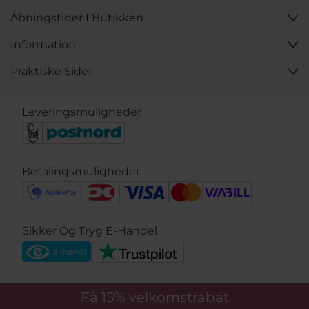
Åbningstider I Butikken
Information
Praktiske Sider
Leveringsmuligheder
Betalingsmuligheder
Sikker Og Tryg E-Handel
Få 15%
velkomstrabat