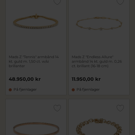
Mads Z "Tennis" armbånd 14
Mads Z "Endless Allure"
kt. guld m. 1,50 ct. w/si
armbånd 14 kt. guld m. 0,26
brillanter
ct. brillant (16-18 cm)
48.950,00 kr
11.950,00 kr
På fjernlager
På fjernlager