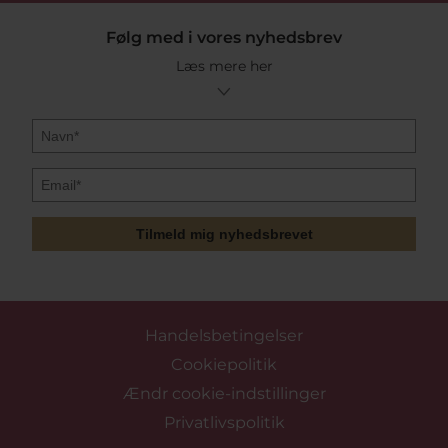
Følg med i vores nyhedsbrev
Læs mere her
Tilmeld mig nyhedsbrevet
Handelsbetingelser
Cookiepolitik
Ændr cookie-indstillinger
Privatlivspolitik