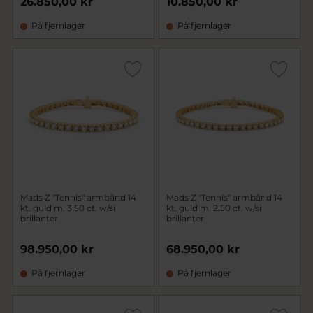
26.850,00 kr
10.850,00 kr
På fjernlager
På fjernlager
Mads Z "Tennis" armbånd 14
Mads Z "Tennis" armbånd 14
kt. guld m. 3,50 ct. w/si
kt. guld m. 2,50 ct. w/si
brillanter
brillanter
98.950,00 kr
68.950,00 kr
På fjernlager
På fjernlager