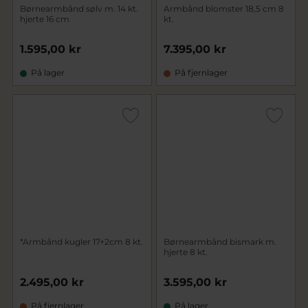
Børnearmbånd sølv m. 14 kt.
Armbånd blomster 18,5 cm 8
hjerte 16 cm
kt.
1.595,00 kr
7.395,00 kr
På lager
På fjernlager
*Armbånd kugler 17+2cm 8 kt.
Børnearmbånd bismark m.
hjerte 8 kt.
2.495,00 kr
3.595,00 kr
På fjernlager
På lager