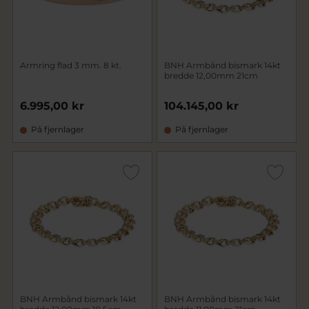
Armring flad 3 mm. 8 kt.
BNH Armbånd bismark 14kt
bredde 12,00mm 21cm
6.995,00 kr
104.145,00 kr
På fjernlager
På fjernlager
BNH Armbånd bismark 14kt
BNH Armbånd bismark 14kt