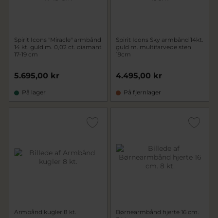
Spirit Icons "Miracle" armbånd
Spirit Icons Sky armbånd 14kt.
14 kt. guld m. 0,02 ct. diamant
guld m. multifarvede sten
17-19 cm
19cm
5.695,00 kr
4.495,00 kr
På lager
På fjernlager
Armbånd kugler 8 kt.
Børnearmbånd hjerte 16 cm.