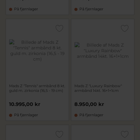
På fjernlager
På fjernlager
Mads Z "Tennis" armbånd 8 kt.
Mads Z "Luxury Rainbow"
guld m. zirkonia (16,5 - 19 cm)
armbånd 14kt. 16+1+1cm
10.995,00 kr
8.950,00 kr
På fjernlager
På fjernlager