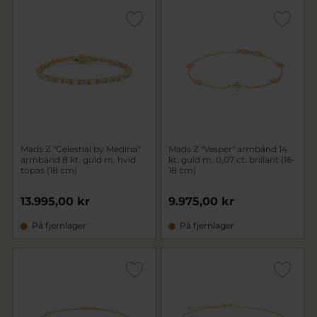
Mads Z "Celestial by Medina"
Mads Z "Vesper" armbånd 14
armbånd 8 kt. guld m. hvid
kt. guld m. 0,07 ct. brillant (16-
topas (18 cm)
18 cm)
13.995,00 kr
9.975,00 kr
På fjernlager
På fjernlager