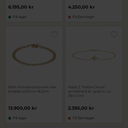
6.195,00 kr
4.250,00 kr
På lager
På fjernlager
BNH Armbånd bismark 14kt
Mads Z "Petite Clover"
bredde 4,50mm 18,5cm
armbånd 8 kt. guld m. cz
(16+2 cm)
13.900,00 kr
2.395,00 kr
På lager
På fjernlager