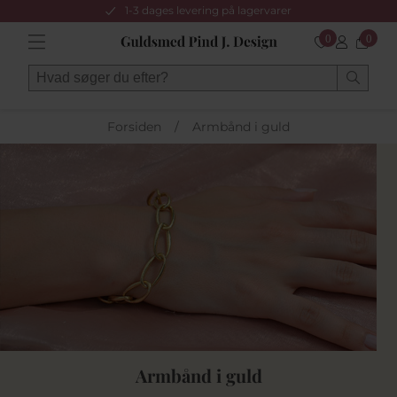
1-3 dages levering på lagervarer
0
0
Forsiden
/
Armbånd i guld
Armbånd i guld