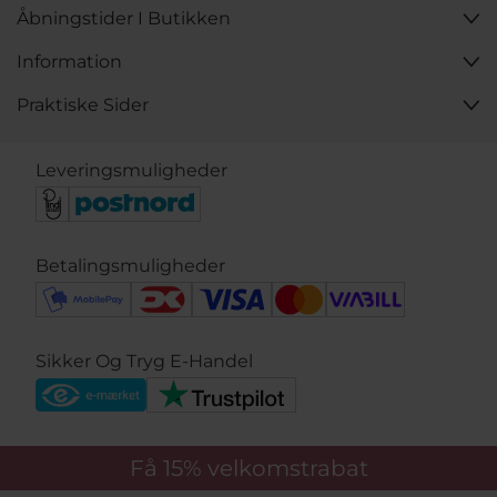
Åbningstider I Butikken
Information
Praktiske Sider
Leveringsmuligheder
Betalingsmuligheder
Sikker Og Tryg E-Handel
Få 15%
velkomstrabat