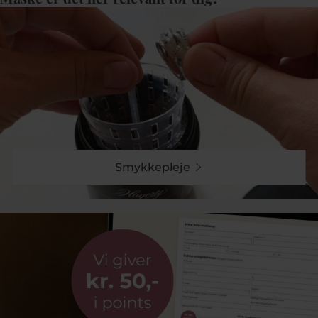
Smykkepleje