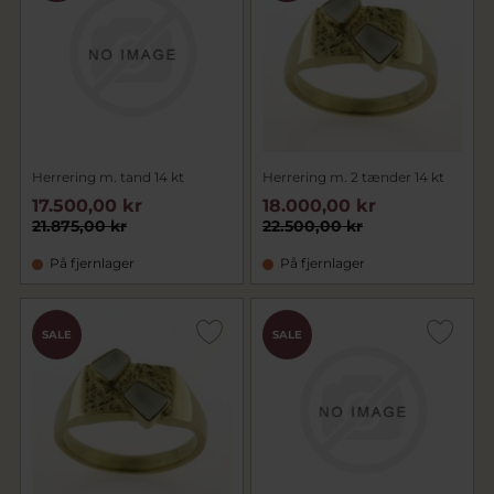
Herrering m. tand 14 kt
Herrering m. 2 tænder 14 kt
17.500,00 kr
18.000,00 kr
21.875,00 kr
22.500,00 kr
På fjernlager
På fjernlager
SALE
SALE