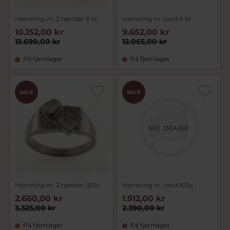
Herrering m. 2 tænder 8 kt
Herrering m. tand 8 kt
10.152,00 kr
9.652,00 kr
12.690,00 kr
12.065,00 kr
På fjernlager
På fjernlager
SALE
SALE
Herrering m. 2 tænder 925s
Herrering m. tand 925s
2.660,00 kr
1.912,00 kr
3.325,00 kr
2.390,00 kr
På fjernlager
På fjernlager