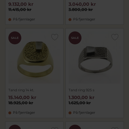
9.132,00 kr
3.040,00 kr
11.415,00 kr
3.800,00 kr
På fjernlager
På fjernlager
SALE
SALE
Tand ring 14 kt.
Tand ring 925 s
15.140,00 kr
1.300,00 kr
18.925,00 kr
1.625,00 kr
På fjernlager
På fjernlager