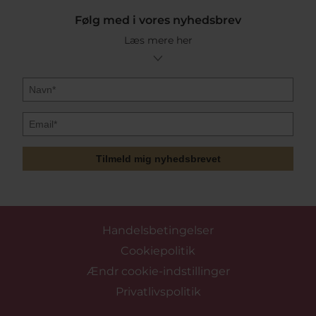
Følg med i vores nyhedsbrev
Læs mere her
Tilmeld mig nyhedsbrevet
Handelsbetingelser
Cookiepolitik
Ændr cookie-indstillinger
Privatlivspolitik