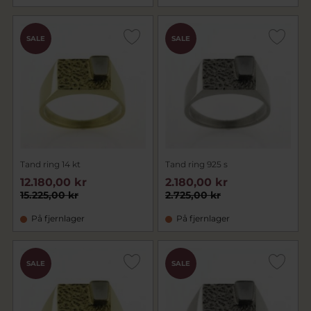
SALE
SALE
Tand ring 14 kt
Tand ring 925 s
12.180,00 kr
2.180,00 kr
15.225,00 kr
2.725,00 kr
På fjernlager
På fjernlager
SALE
SALE