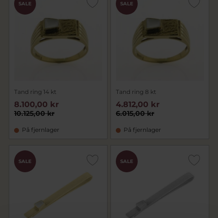
SALE
SALE
Tand ring 14 kt
Tand ring 8 kt
8.100,00 kr
4.812,00 kr
10.125,00 kr
6.015,00 kr
På fjernlager
På fjernlager
SALE
SALE