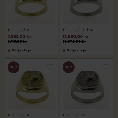
Tand ring 8 kt
Tand ring 14 kt. hvg
7.292,00 kr
12.860,00 kr
9.115,00 kr
16.075,00 kr
På fjernlager
På fjernlager
SALE
SALE
Tand ring 8 kt
Tand ring 925 s