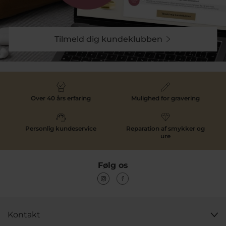
Tilmeld dig kundeklubben
Over 40 års erfaring
Mulighed for gravering
Personlig kundeservice
Reparation af smykker og
ure
Følg os
Kontakt