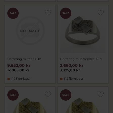
SALE
SALE
Herrering m. tand 8 kt
Herrering m. 2 tænder 925s
9.652,00 kr
2.660,00 kr
12.065,00 kr
3.325,00 kr
På fjernlager
På fjernlager
SALE
SALE