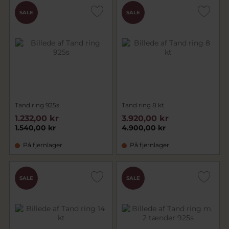
SALE
SALE
Tand ring 925s
Tand ring 8 kt
1.232,00 kr
3.920,00 kr
1.540,00 kr
4.900,00 kr
På fjernlager
På fjernlager
SALE
SALE