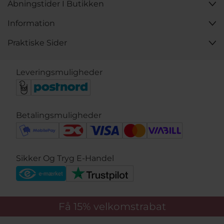
Åbningstider I Butikken
Information
Praktiske Sider
Leveringsmuligheder
Betalingsmuligheder
Sikker Og Tryg E-Handel
Få 15%
velkomstrabat