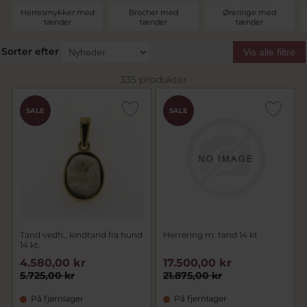
Herresmykker med
Brocher med
Øreringe med
tænder
tænder
tænder
Sorter efter
Vis alle filtre
335 produkter
SALE
SALE
Tand vedh., kindtand fra hund
Herrering m. tand 14 kt
14 kt.
4.580,00 kr
17.500,00 kr
5.725,00 kr
21.875,00 kr
På fjernlager
På fjernlager