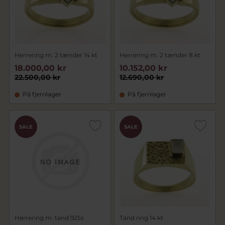
Herrering m. 2 tænder 14 kt
Herrering m. 2 tænder 8 kt
18.000,00 kr
10.152,00 kr
22.500,00 kr
12.690,00 kr
På fjernlager
På fjernlager
SALE
SALE
Herrering m. tand 925s
Tand ring 14 kt