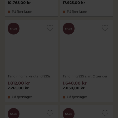
10.765,00 kr
17.925,00 kr
På fjernlager
På fjernlager
SALE
SALE
Tand ring m. kindtand 925s
Tand ring 925 s. m. 2 tænder
1.812,00 kr
1.640,00 kr
2.265,00 kr
2.050,00 kr
På fjernlager
På fjernlager
SALE
SALE