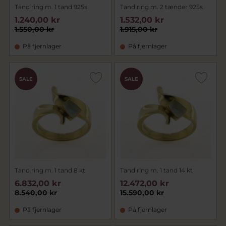
Tand ring m. 1 tand 925s
Tand ring m. 2 tænder 925s
1.240,00 kr
1.532,00 kr
1.550,00 kr
1.915,00 kr
På fjernlager
På fjernlager
SALE
SALE
Tand ring m. 1 tand 8 kt
Tand ring m. 1 tand 14 kt
6.832,00 kr
12.472,00 kr
8.540,00 kr
15.590,00 kr
På fjernlager
På fjernlager