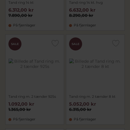
Tand ring 14 kt
Tand ring 14 kt. hvg
6.312,00 kr
6.632,00 kr
7.890,00 kr
8.290,00 kr
På fjernlager
På fjernlager
SALE
SALE
Tand ring m. 2 tænder 925s
Tand ring m. 2 tænder 8 kt
1.092,00 kr
5.052,00 kr
1.365,00 kr
6.315,00 kr
På fjernlager
På fjernlager