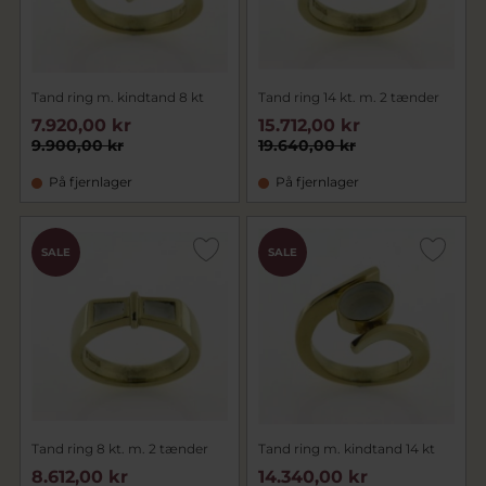
Tand ring m. kindtand 8 kt
Tand ring 14 kt. m. 2 tænder
7.920,00 kr
15.712,00 kr
9.900,00 kr
19.640,00 kr
På fjernlager
På fjernlager
SALE
SALE
Tand ring 8 kt. m. 2 tænder
Tand ring m. kindtand 14 kt
8.612,00 kr
14.340,00 kr