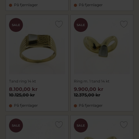
På fjernlager
På fjernlager
SALE
SALE
Tand ring 14 kt
Ring m. 1 tand 14 kt
8.100,00 kr
9.900,00 kr
10.125,00 kr
12.375,00 kr
På fjernlager
På fjernlager
SALE
SALE