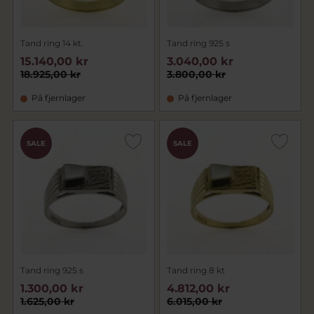
Tand ring 14 kt.
Tand ring 925 s
15.140,00 kr
3.040,00 kr
18.925,00 kr
3.800,00 kr
På fjernlager
På fjernlager
SALE
SALE
Tand ring 925 s
Tand ring 8 kt
1.300,00 kr
4.812,00 kr
1.625,00 kr
6.015,00 kr