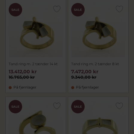
SALE
SALE
Tand ring m. 2 tænder 14 kt
Tand ring m. 2 tænder 8 kt
13.412,00 kr
7.472,00 kr
16.765,00 kr
9.340,00 kr
På fjernlager
På fjernlager
SALE
SALE