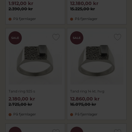
1.912,00 kr
12.180,00 kr
2.390,00 kr
15.225,00 kr
På fjernlager
På fjernlager
SALE
SALE
Tand ring 925 s
Tand ring 14 kt. hvg
2.180,00 kr
12.860,00 kr
2.725,00 kr
16.075,00 kr
På fjernlager
På fjernlager