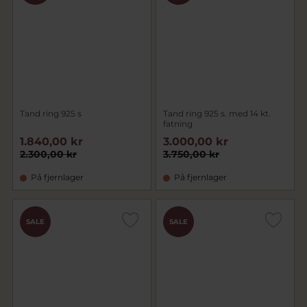
Tand ring 925 s
Tand ring 925 s. med 14 kt.
fatning
1.840,00 kr
3.000,00 kr
2.300,00 kr
3.750,00 kr
På fjernlager
På fjernlager
SALE
SALE