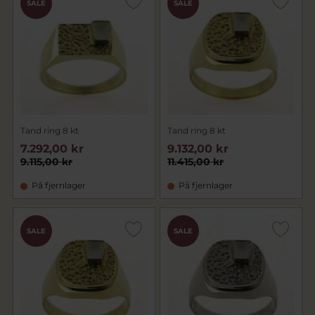
SALE
SALE
Tand ring 8 kt
Tand ring 8 kt
7.292,00 kr
9.132,00 kr
9.115,00 kr
11.415,00 kr
På fjernlager
På fjernlager
SALE
SALE