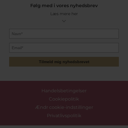
Følg med i vores nyhedsbrev
Læs mere her
Tilmeld mig nyhedsbrevet
Handelsbetingelser
Cookiepolitik
Ændr cookie-indstillinger
Privatlivspolitik