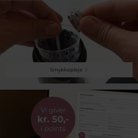
Smykkepleje