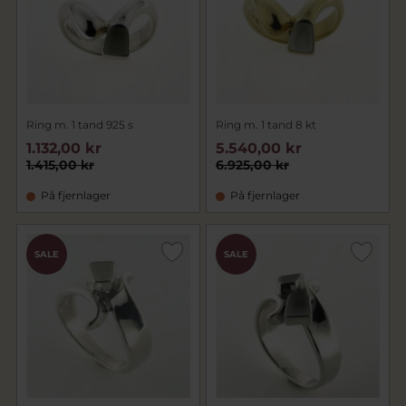
Ring m. 1 tand 925 s
Ring m. 1 tand 8 kt
1.132,00 kr
5.540,00 kr
1.415,00 kr
6.925,00 kr
På fjernlager
På fjernlager
SALE
SALE