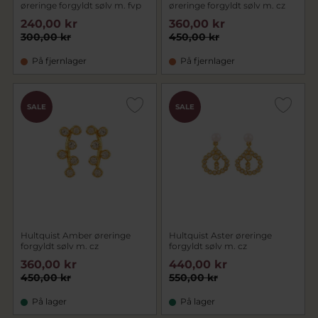
øreringe forgyldt sølv m. fvp
øreringe forgyldt sølv m. cz
240,00 kr
360,00 kr
300,00 kr
450,00 kr
På fjernlager
På fjernlager
SALE
SALE
Hultquist Amber øreringe
Hultquist Aster øreringe
forgyldt sølv m. cz
forgyldt sølv m. cz
360,00 kr
440,00 kr
450,00 kr
550,00 kr
På lager
På lager