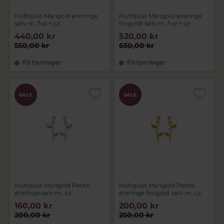
Hultquist Marigold øreringe
Hultquist Marigold øreringe
sølv m. fvp + cz
forgyldt sølv m. fvp + cz
440,00 kr
520,00 kr
550,00 kr
650,00 kr
På fjernlager
På fjernlager
SALE
SALE
Hultquist Marigold Petite
Hultquist Marigold Petite
øreringe sølv m. cz
øreringe forgyldt sølv m. cz
160,00 kr
200,00 kr
200,00 kr
250,00 kr