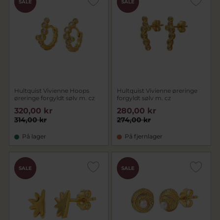
SALE
SALE
PRIS
PRIS
Hultquist Vivienne Hoops
Hultquist Vivienne øreringe
øreringe forgyldt sølv m. cz
forgyldt sølv m. cz
320,00 kr
280,00 kr
314,00 kr
274,00 kr
På lager
På fjernlager
CHOK
CHOK
SALE
SALE
PRIS
PRIS