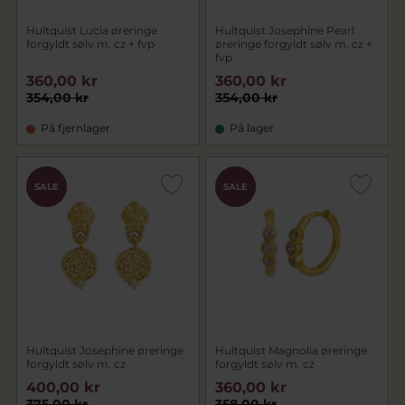
Hultquist Lucia øreringe
Hultquist Josephine Pearl
forgyldt sølv m. cz + fvp
øreringe forgyldt sølv m. cz +
fvp
360,00 kr
360,00 kr
354,00 kr
354,00 kr
På fjernlager
På lager
CHOK
CHOK
SALE
SALE
PRIS
PRIS
Hultquist Josephine øreringe
Hultquist Magnolia øreringe
forgyldt sølv m. cz
forgyldt sølv m. cz
400,00 kr
360,00 kr
375,00 kr
358,00 kr