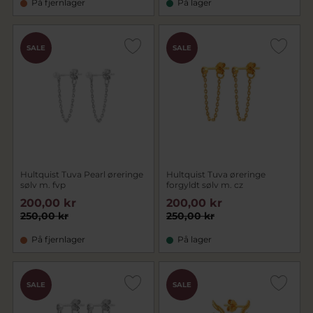
På fjernlager
På lager
SALE
SALE
Hultquist Tuva Pearl øreringe
Hultquist Tuva øreringe
sølv m. fvp
forgyldt sølv m. cz
200,00 kr
200,00 kr
250,00 kr
250,00 kr
På fjernlager
På lager
SALE
SALE