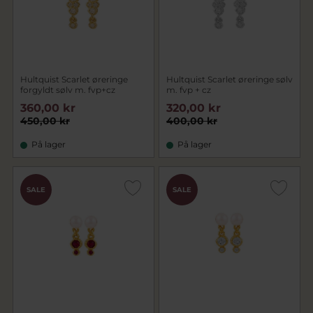
Hultquist Scarlet øreringe
Hultquist Scarlet øreringe sølv
forgyldt sølv m. fvp+cz
m. fvp + cz
360,00 kr
320,00 kr
450,00 kr
400,00 kr
På lager
På lager
SALE
SALE