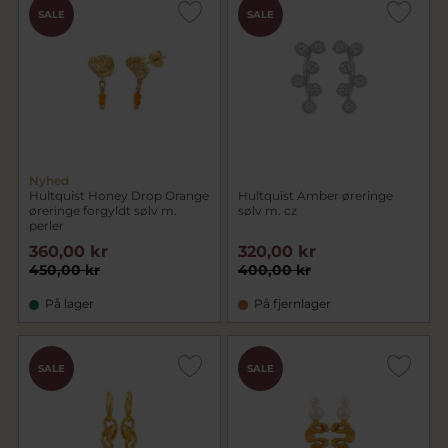
SALE
SALE
Nyhed
Hultquist Honey Drop Orange
Hultquist Amber øreringe
øreringe forgyldt sølv m.
sølv m. cz
perler
360,00 kr
320,00 kr
450,00 kr
400,00 kr
På lager
På fjernlager
SALE
SALE