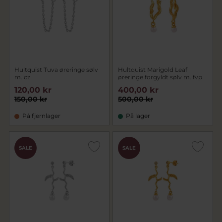
Hultquist Tuva øreringe sølv
Hultquist Marigold Leaf
m. cz
øreringe forgyldt sølv m. fvp
120,00 kr
400,00 kr
150,00 kr
500,00 kr
På fjernlager
På lager
SALE
SALE