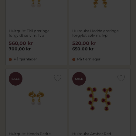
Hultquist Tiril øreringe
Hultquist Hedda øreringe
forgyldt sølv m. fvp
forgyldt sølv m. fvp
560,00 kr
520,00 kr
700,00 kr
650,00 kr
På fjernlager
På fjernlager
SALE
SALE
Hultquist Hedda Petite
Hultquist Amber Red