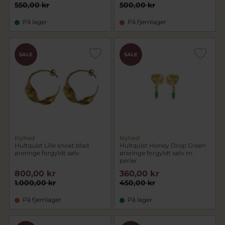
550,00 kr
500,00 kr
På lager
På fjernlager
SALE
SALE
Nyhed
Nyhed
Hultquist Lille snoet blad
Hultquist Honey Drop Green
øreringe forgyldt sølv
øreringe forgyldt sølv m.
perler
800,00 kr
360,00 kr
1.000,00 kr
450,00 kr
På fjernlager
På lager