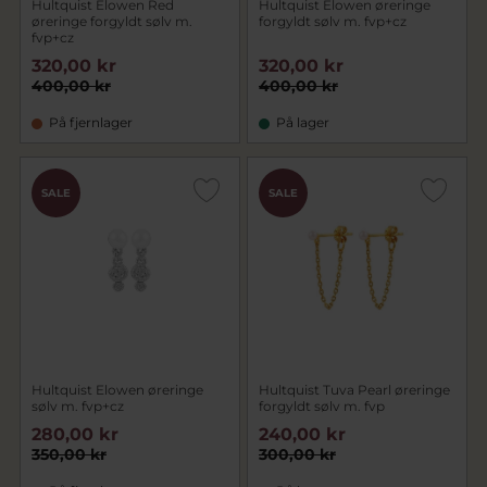
Hultquist Elowen Red
Hultquist Elowen øreringe
øreringe forgyldt sølv m.
forgyldt sølv m. fvp+cz
fvp+cz
320,00 kr
320,00 kr
400,00 kr
400,00 kr
På fjernlager
På lager
SALE
SALE
Hultquist Elowen øreringe
Hultquist Tuva Pearl øreringe
sølv m. fvp+cz
forgyldt sølv m. fvp
280,00 kr
240,00 kr
350,00 kr
300,00 kr