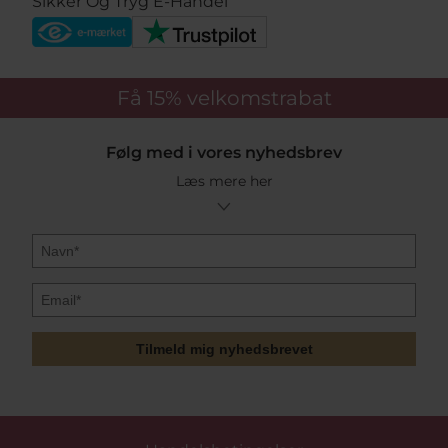
Sikker Og Tryg E-Handel
Få 15%
velkomstrabat
Følg med i vores nyhedsbrev
Læs mere her
Tilmeld mig nyhedsbrevet