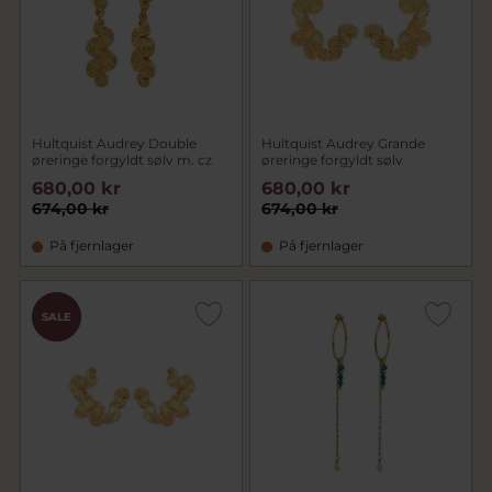
Hultquist Audrey Double
Hultquist Audrey Grande
øreringe forgyldt sølv m. cz
øreringe forgyldt sølv
680,00 kr
680,00 kr
674,00 kr
674,00 kr
På fjernlager
På fjernlager
CHOK
SALE
PRIS