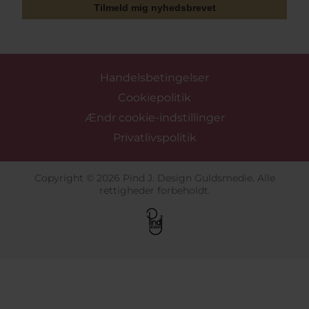
Tilmeld mig nyhedsbrevet
Handelsbetingelser
Cookiepolitik
Ændr cookie-indstillinger
Privatlivspolitik
Copyright © 2026 Pind J. Design Guldsmedie. Alle
rettigheder forbeholdt.