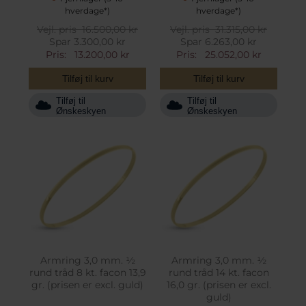
hverdage*)
hverdage*)
Vejl. pris
16.500,00 kr
Vejl. pris
31.315,00 kr
Spar 3.300,00 kr
Spar 6.263,00 kr
Pris:
13.200,00 kr
Pris:
25.052,00 kr
Tilføj til kurv
Tilføj til kurv
Tilføj til
Tilføj til
Ønskeskyen
Ønskeskyen
Armring 3,0 mm. ½
Armring 3,0 mm. ½
rund tråd 8 kt. facon 13,9
rund tråd 14 kt. facon
gr. (prisen er excl. guld)
16,0 gr. (prisen er excl.
guld)