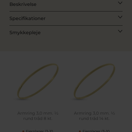
Beskrivelse
Specifikationer
Smykkepleje
Armring 3,0 mm. ½
Armring 3,0 mm. ½
rund tråd 8 kt.
rund tråd 14 kt.
Fjernlager (3-10
Fjernlager (3-10