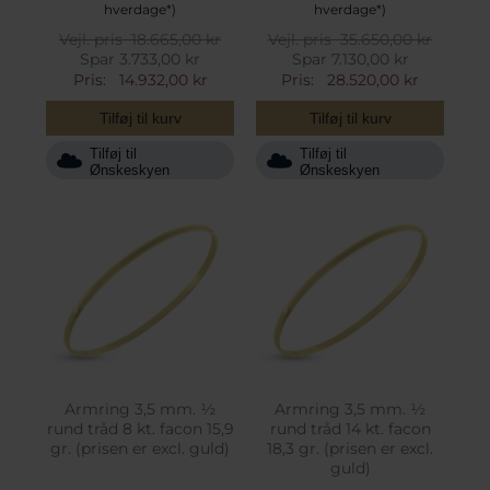
hverdage*)
hverdage*)
Vejl. pris
18.665,00 kr
Vejl. pris
35.650,00 kr
Spar 3.733,00 kr
Spar 7.130,00 kr
Pris:
14.932,00 kr
Pris:
28.520,00 kr
Tilføj til kurv
Tilføj til kurv
Tilføj til
Tilføj til
Ønskeskyen
Ønskeskyen
Armring 3,5 mm. ½
Armring 3,5 mm. ½
rund tråd 8 kt. facon 15,9
rund tråd 14 kt. facon
gr. (prisen er excl. guld)
18,3 gr. (prisen er excl.
guld)