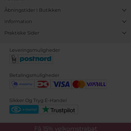
Åbningstider I Butikken
Information
Praktiske Sider
Leveringsmuligheder
Betalingsmuligheder
Sikker Og Tryg E-Handel
Få 15%
velkomstrabat