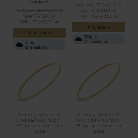
hverdage*)
Vejl. pris
73.340,00 kr
Vejl. pris
38.065,00 kr
Spar 14.668,00 kr
Spar 7.613,00 kr
Pris:
58.672,00 kr
Pris:
30.452,00 kr
Tilføj til kurv
Tilføj til kurv
Tilføj til
Ønskeskyen
Tilføj til
Ønskeskyen
Armring 7,0 mm. ½
Armring 7,0 mm. ½
rund tråd 8 kt. facon +
rund tråd 14 kt. facon
33,1 gr. (prisen er excl.
38,1 gr. (prisen er excl.
guld)
guld)