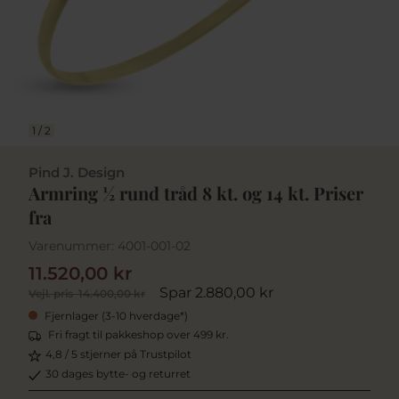
1
/
2
Pind J. Design
Armring ½ rund tråd 8 kt. og 14 kt. Priser
fra
Varenummer:
4001-001-02
11.520,00 kr
Spar 2.880,00 kr
Vejl. pris
14.400,00 kr
Fjernlager (3-10 hverdage*)
Fri fragt til pakkeshop over 499 kr.
4,8 / 5 stjerner på Trustpilot
30 dages bytte- og returret