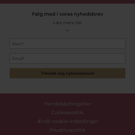
Følg med i vores nyhedsbrev
Læs mere her
Tilmeld mig nyhedsbrevet
Handelsbetingelser
Cookiepolitik
Ændr cookie-indstillinger
Privatlivspolitik