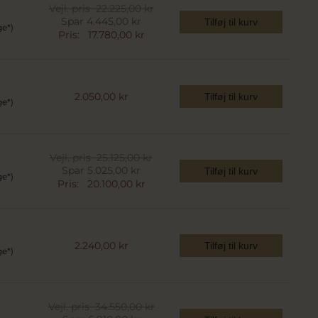
Vejl. pris
22.225,00 kr
Spar 4.445,00 kr
Tilføj til kurv
ge*)
Pris:
17.780,00 kr
2.050,00 kr
Tilføj til kurv
ge*)
Vejl. pris
25.125,00 kr
Spar 5.025,00 kr
Tilføj til kurv
ge*)
Pris:
20.100,00 kr
2.240,00 kr
Tilføj til kurv
ge*)
Vejl. pris
34.550,00 kr