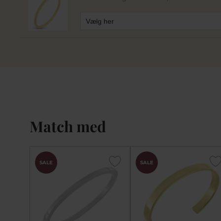
Match med
SALE
SALE