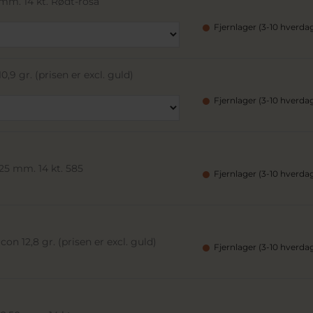
mm. 14 kt. Rødt-rosa
Fjernlager (3-10 hverda
,9 gr. (prisen er excl. guld)
Fjernlager (3-10 hverda
25 mm. 14 kt. 585
Fjernlager (3-10 hverda
on 12,8 gr. (prisen er excl. guld)
Fjernlager (3-10 hverda