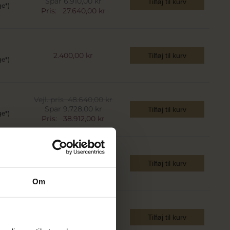
Spar 6.910,00 kr
Tilføj til kurv
ge*)
Pris:
27.640,00 kr
2.400,00 kr
Tilføj til kurv
ge*)
Vejl. pris
48.640,00 kr
Spar 9.728,00 kr
Tilføj til kurv
ge*)
Pris:
38.912,00 kr
Vejl. pris
51.275,00 kr
Spar 10.255,00 kr
Tilføj til kurv
ge*)
Pris:
41.020,00 kr
Om
Vejl. pris
55.250,00 kr
Spar 11.050,00 kr
Tilføj til kurv
ge*)
Pris:
44.200,00 kr