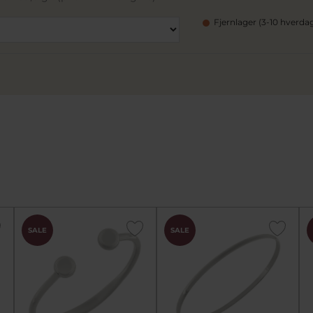
Fjernlager (3-10 hverda
SALE
SALE