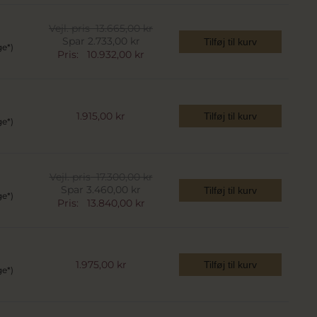
Vejl. pris
13.665,00 kr
Spar 2.733,00 kr
Tilføj til kurv
ge*)
Pris:
10.932,00 kr
1.915,00 kr
Tilføj til kurv
ge*)
Vejl. pris
17.300,00 kr
Spar 3.460,00 kr
Tilføj til kurv
ge*)
Pris:
13.840,00 kr
1.975,00 kr
Tilføj til kurv
ge*)