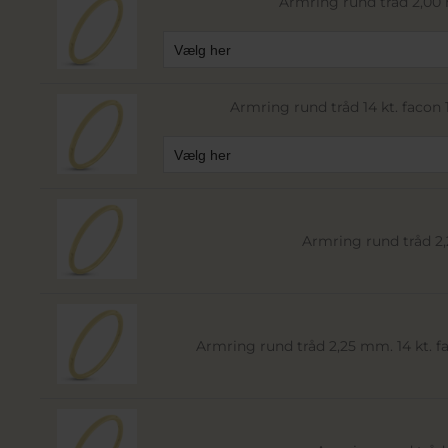
Armring rund tråd 2,00 
Armring rund tråd 14 kt. facon 10
Armring rund tråd 2,
Armring rund tråd 2,25 mm. 14 kt. fac