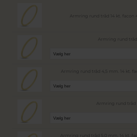
Armring rund tråd 14 kt. facon 46
Armring rund tråd
Armring rund tråd 4,5 mm. 14 kt. faco
Armring rund tråd 
Armring rund tråd 5,0 mm. 14 kt. faco