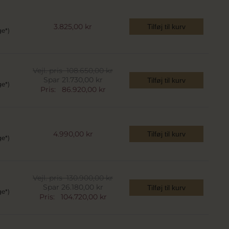
3.825,00 kr
Tilføj til kurv
ge*)
Vejl. pris
108.650,00 kr
Spar 21.730,00 kr
Tilføj til kurv
ge*)
Pris:
86.920,00 kr
4.990,00 kr
Tilføj til kurv
ge*)
Vejl. pris
130.900,00 kr
Spar 26.180,00 kr
Tilføj til kurv
ge*)
Pris:
104.720,00 kr