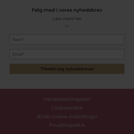
Følg med i vores nyhedsbrev
Læs mere her
Tilmeld mig nyhedsbrevet
Handelsbetingelser
Cookiepolitik
Ændr cookie-indstillinger
Privatlivspolitik