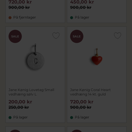
720,00 kr
450,00 kr
900,00 kr
900,00 kr
På fjernlager
På lager
SALE
SALE
Jane Kønig Lovetag Small
Jane Kønig Coral Heart
vedhæng sølv L
vedhæng 14 kt. guld
200,00 kr
720,00 kr
250,00 kr
900,00 kr
På lager
På lager