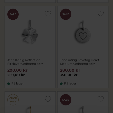
SALE
SALE
Jane Kønig Reflection
Jane Kønig Lovetag Heart
Firkløver vedhæng sølv
Medium vedhæng sølv
200,00 kr
280,00 kr
250,00 kr
350,00 kr
På lager
På lager
CHOK
SALE
PRIS