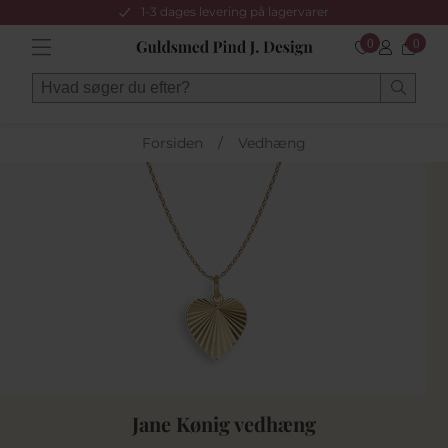
1-3 dages levering på lagervarer
0
0
Forsiden
/
Vedhæng
Jane Kønig vedhæng