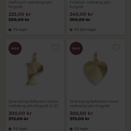
Halfmoon vedhæng sølv
Firkløver vedhæng sølv
forgyldt
forgyldt
225,00 kr
240,00 kr
300,00 kr
300,00 kr
På lager
På fjernlager
SALE
SALE
Jane Kønig Reflection Letter
Jane Kønig Reflection Heart
vedhæng sølv forgyldt (A-Z)
vedhæng sølv forgyldt
300,00 kr
300,00 kr
375,00 kr
375,00 kr
På lager
På lager