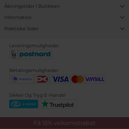
Åbningstider I Butikken
Information
Praktiske Sider
Leveringsmuligheder
Betalingsmuligheder
Sikker Og Tryg E-Handel
Få 15%
velkomstrabat