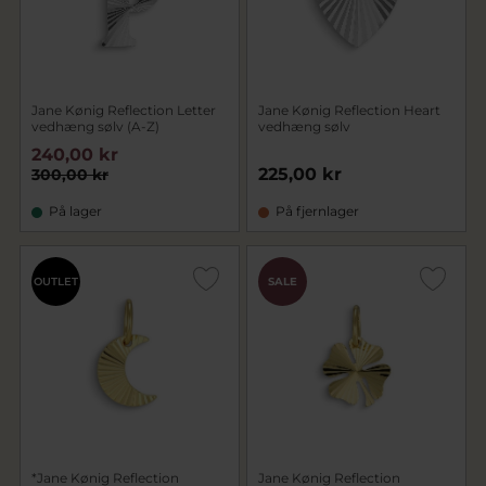
Jane Kønig Reflection Letter
Jane Kønig Reflection Heart
vedhæng sølv (A-Z)
vedhæng sølv
240,00 kr
225,00 kr
300,00 kr
På lager
På fjernlager
OUTLET
SALE
*Jane Kønig Reflection
Jane Kønig Reflection