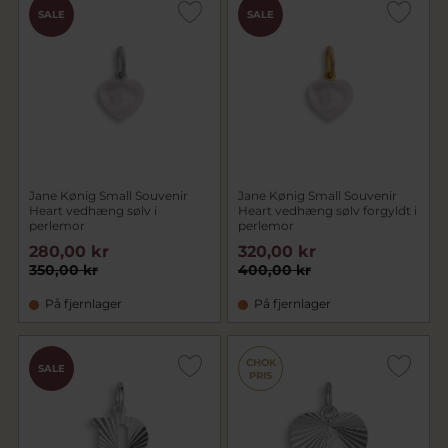
SALE
SALE
Jane Kønig Small Souvenir
Jane Kønig Small Souvenir
Heart vedhæng sølv i
Heart vedhæng sølv forgyldt i
perlemor
perlemor
280,00 kr
320,00 kr
350,00 kr
400,00 kr
På fjernlager
På fjernlager
CHOK
SALE
PRIS