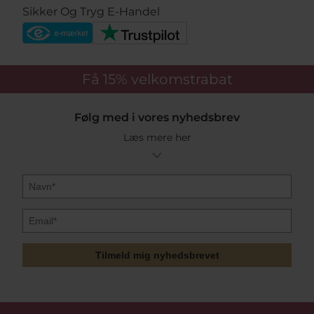
Sikker Og Tryg E-Handel
Få 15%
velkomstrabat
Følg med i vores nyhedsbrev
Læs mere her
Tilmeld mig nyhedsbrevet