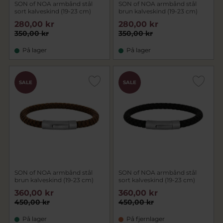
SON of NOA armbånd stål
SON of NOA armbånd stål
sort kalveskind (19-23 cm)
brun kalveskind (19-23 cm)
280,00 kr
280,00 kr
350,00 kr
350,00 kr
På lager
På lager
SALE
SALE
SON of NOA armbånd stål
SON of NOA armbånd stål
brun kalveskind (19-23 cm)
sort kalveskind (19-23 cm)
360,00 kr
360,00 kr
450,00 kr
450,00 kr
På lager
På fjernlager