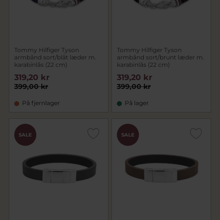
Tommy Hilfiger Tyson
Tommy Hilfiger Tyson
armbånd sort/blåt læder m.
armbånd sort/brunt læder m.
karabinlås (22 cm)
karabinlås (22 cm)
319,20 kr
319,20 kr
399,00 kr
399,00 kr
På fjernlager
På lager
SALE
SALE