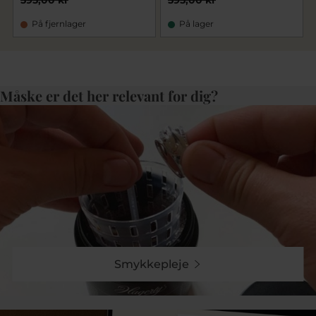
595,00 kr
595,00 kr
På fjernlager
På lager
Måske er det her relevant for dig?
Smykkepleje