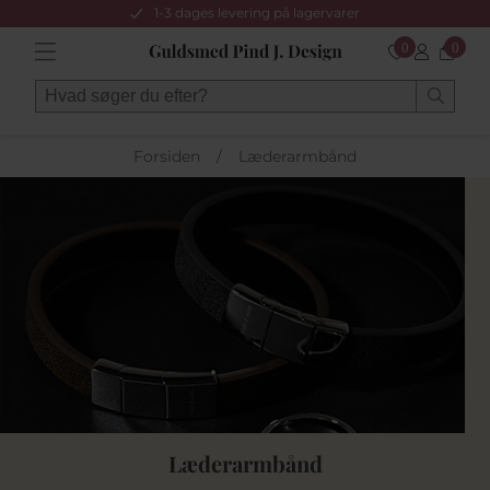
1-3 dages levering på lagervarer
0
0
Forsiden
/
Læderarmbånd
Læderarmbånd