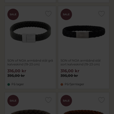
SALE
SALE
SON of NOA armbånd stål grå
SON of NOA armbånd stål
kalveskind (19-23 cm)
sort kalveskind (19-23 cm)
316,00 kr
316,00 kr
395,00 kr
395,00 kr
På lager
På fjernlager
SALE
SALE