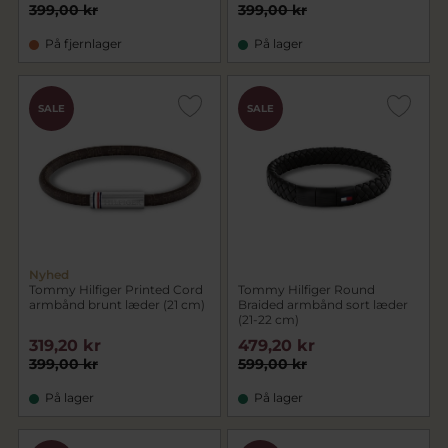
399,00 kr
399,00 kr
På fjernlager
På lager
SALE
SALE
Nyhed
Tommy Hilfiger Printed Cord
Tommy Hilfiger Round
armbånd brunt læder (21 cm)
Braided armbånd sort læder
(21-22 cm)
319,20 kr
479,20 kr
399,00 kr
599,00 kr
På lager
På lager