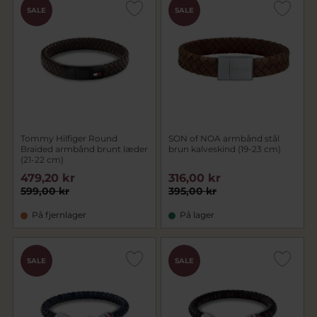
SALE
SALE
Tommy Hilfiger Round
SON of NOA armbånd stål
Braided armbånd brunt læder
brun kalveskind (19-23 cm)
(21-22 cm)
479,20 kr
316,00 kr
599,00 kr
395,00 kr
På fjernlager
På lager
SALE
SALE