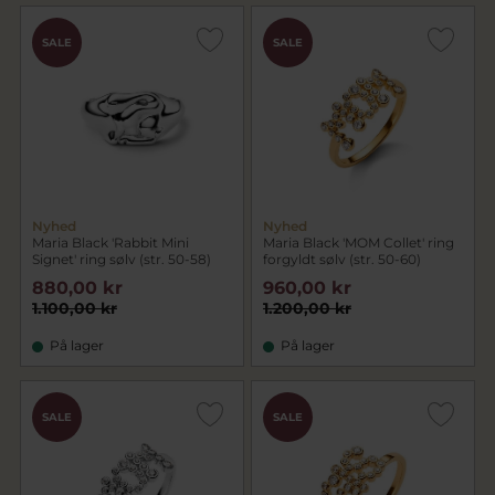
SALE
SALE
Nyhed
Nyhed
Maria Black 'Rabbit Mini
Maria Black 'MOM Collet' ring
Signet' ring sølv (str. 50-58)
forgyldt sølv (str. 50-60)
880,00 kr
960,00 kr
1.100,00 kr
1.200,00 kr
På lager
På lager
SALE
SALE