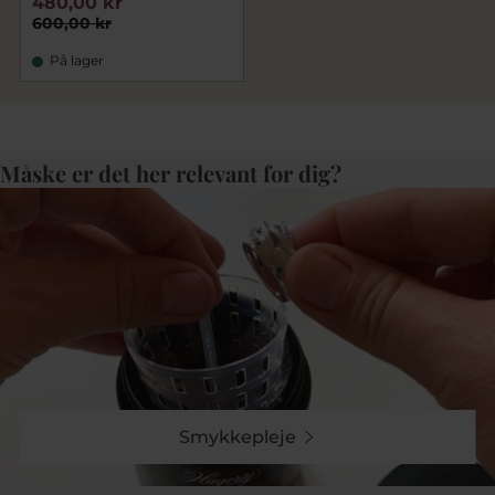
480,00 kr
600,00 kr
På lager
Måske er det her relevant for dig?
Smykkepleje