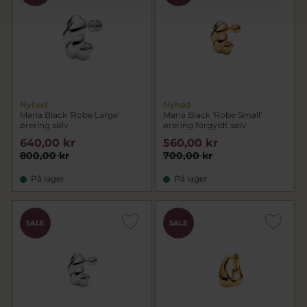
Nyhed
Nyhed
Maria Black 'Robe Large'
Maria Black 'Robe Small'
ørering sølv
ørering forgyldt sølv
640,00 kr
560,00 kr
800,00 kr
700,00 kr
På lager
På lager
SALE
SALE