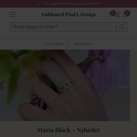
1-3 dages levering på lagervarer
0
0
Forsiden
/
Nyheder
Maria Black - Nyheder