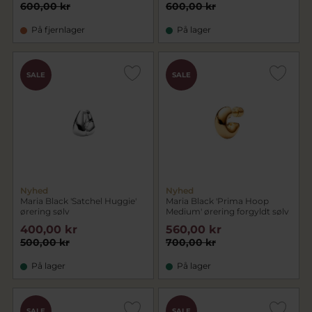
600,00 kr
600,00 kr
På fjernlager
På lager
SALE
SALE
Nyhed
Nyhed
Maria Black 'Satchel Huggie'
Maria Black 'Prima Hoop
ørering sølv
Medium' ørering forgyldt sølv
400,00 kr
560,00 kr
500,00 kr
700,00 kr
På lager
På lager
SALE
SALE