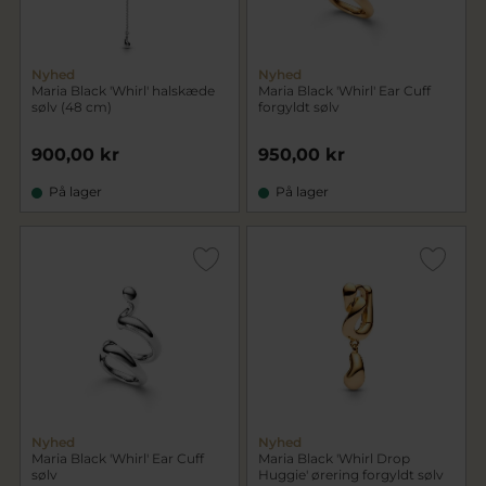
Nyhed
Nyhed
Maria Black 'Whirl' halskæde
Maria Black 'Whirl' Ear Cuff
sølv (48 cm)
forgyldt sølv
900,00 kr
950,00 kr
På lager
På lager
Nyhed
Nyhed
Maria Black 'Whirl' Ear Cuff
Maria Black 'Whirl Drop
sølv
Huggie' ørering forgyldt sølv