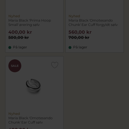
Nyhed
Nyhed
Maria Black 'Prima Hoop
Maria Black 'Omotesando
Small' ørering sølv
Chunk' Ear Cuff forgyldt sølv
400,00 kr
560,00 kr
500,00 kr
700,00 kr
På lager
På lager
SALE
Nyhed
Maria Black 'Omotesando
Chunk' Ear Cuff sølv