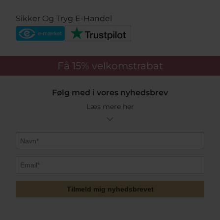
Sikker Og Tryg E-Handel
Få 15%
velkomstrabat
Følg med i vores nyhedsbrev
Læs mere her
Tilmeld mig nyhedsbrevet