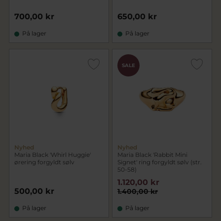
700,00 kr
650,00 kr
På lager
På lager
SALE
Nyhed
Nyhed
Maria Black 'Whirl Huggie'
Maria Black 'Rabbit Mini
ørering forgyldt sølv
Signet' ring forgyldt sølv (str.
50-58)
1.120,00 kr
500,00 kr
1.400,00 kr
På lager
På lager