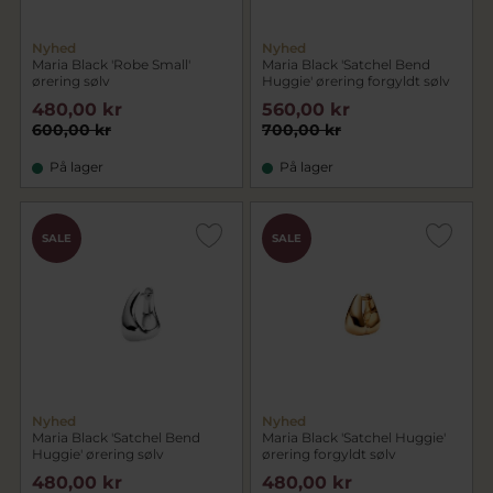
Nyhed
Nyhed
Maria Black 'Robe Small'
Maria Black 'Satchel Bend
ørering sølv
Huggie' ørering forgyldt sølv
480,00 kr
560,00 kr
600,00 kr
700,00 kr
På lager
På lager
SALE
SALE
Nyhed
Nyhed
Maria Black 'Satchel Bend
Maria Black 'Satchel Huggie'
Huggie' ørering sølv
ørering forgyldt sølv
480,00 kr
480,00 kr