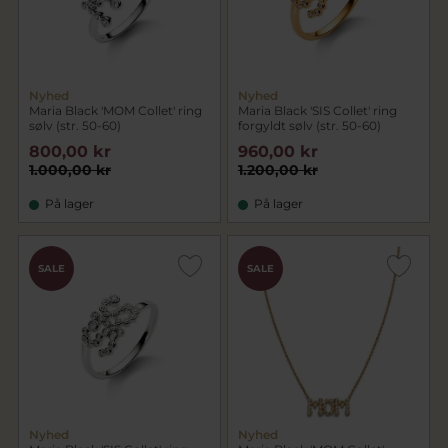
Nyhed
Nyhed
Maria Black 'MOM Collet' ring
Maria Black 'SIS Collet' ring
sølv (str. 50-60)
forgyldt sølv (str. 50-60)
800,00 kr
960,00 kr
1.000,00 kr
1.200,00 kr
På lager
På lager
SALE
SALE
Nyhed
Nyhed