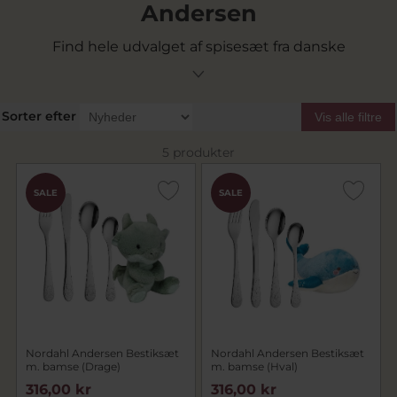
Andersen
Find hele udvalget af spisesæt fra danske
Nordahl Andersen hos Pindj.dk
Sorter efter
Vis alle filtre
5 produkter
SALE
SALE
Nordahl Andersen Bestiksæt
Nordahl Andersen Bestiksæt
m. bamse (Drage)
m. bamse (Hval)
316,00 kr
316,00 kr