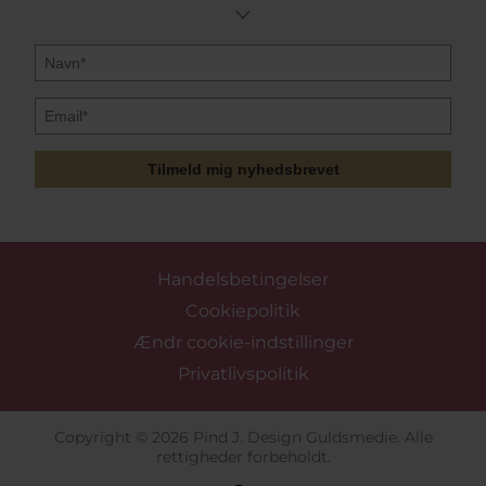
Tilmeld mig nyhedsbrevet
Handelsbetingelser
Cookiepolitik
Ændr cookie-indstillinger
Privatlivspolitik
Copyright © 2026 Pind J. Design Guldsmedie. Alle
rettigheder forbeholdt.