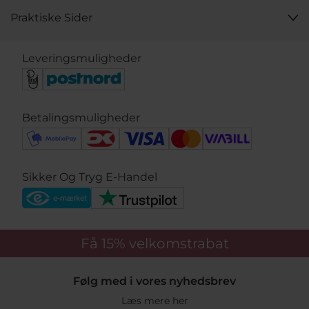
Praktiske Sider
Leveringsmuligheder
Betalingsmuligheder
Sikker Og Tryg E-Handel
Få 15%
velkomstrabat
Følg med i vores nyhedsbrev
Læs mere her