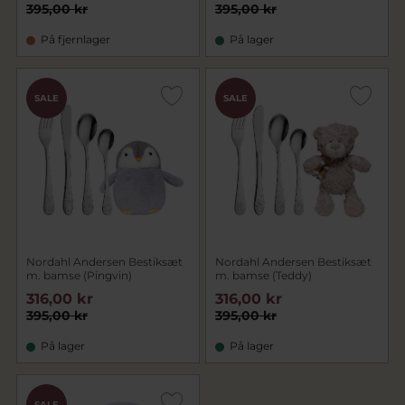
395,00 kr
395,00 kr
På fjernlager
På lager
SALE
SALE
Nordahl Andersen Bestiksæt
Nordahl Andersen Bestiksæt
m. bamse (Pingvin)
m. bamse (Teddy)
316,00 kr
316,00 kr
395,00 kr
395,00 kr
På lager
På lager
SALE