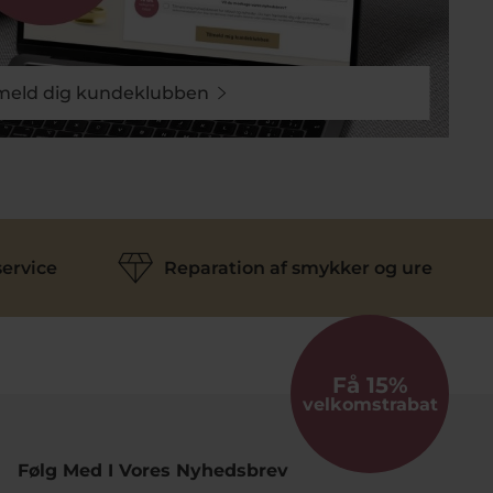
lmeld dig kundeklubben
ervice
Reparation af smykker og ure
Få 15%
velkomstrabat
Følg Med I Vores Nyhedsbrev