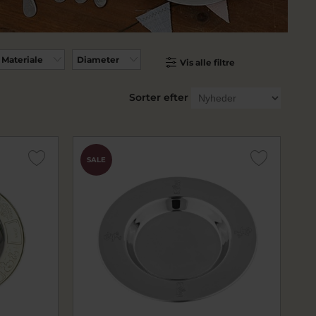
Materiale
Diameter
Vis alle filtre
Sorter efter
SALE