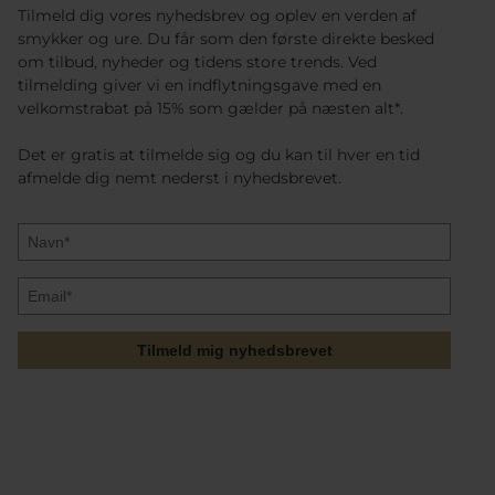
Tilmeld dig vores nyhedsbrev og oplev en verden af
smykker og ure. Du får som den første direkte besked
om tilbud, nyheder og tidens store trends. Ved
tilmelding giver vi en indflytningsgave med en
velkomstrabat på 15% som gælder på næsten alt*.
Det er gratis at tilmelde sig og du kan til hver en tid
afmelde dig nemt nederst i nyhedsbrevet.
Tilmeld mig nyhedsbrevet