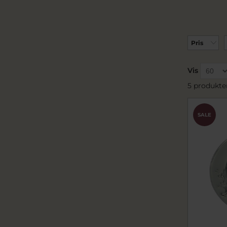
Pris
Vis
5 produkte
SALE