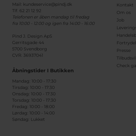
Mail:
kundeservice@pindj.dk
Kontakt
Tlf. 62 21 12 92
Om os
Telefonen er åben mandag til fredag
Job
fra 10:00 - 12:00 og igen fra 14:00 - 16:00
Levering
Handelsb
Pind J. Design ApS
Gerritsgade 44
Fortryde
5700 Svendborg
Presse
CVR. 36937041
Tilbudsvi
Check ga
Åbningstider I Butikken
Mandag: 10:00 - 17:30
Tirsdag: 10:00 - 17:30
Onsdag: 10:00 - 17:30
Torsdag: 10:00 - 17:30
Fredag: 10:00 - 18:00
Lørdag: 10:00 - 14:00
Søndag: Lukket