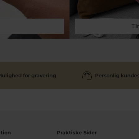
Ti
ulighed for gravering
Personlig kundes
tion
Praktiske Sider