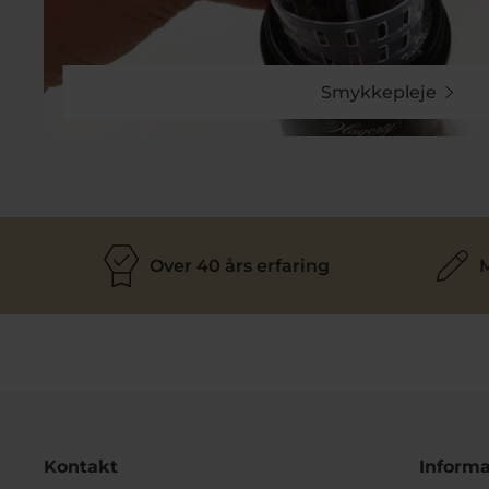
Smykkepleje
Over 40 års erfaring
M
Kontakt
Informa