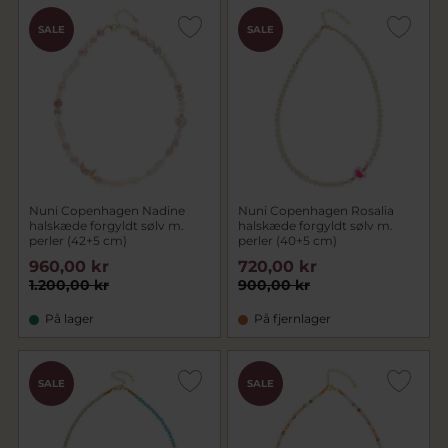
SALE
SALE
Nuni Copenhagen Nadine
Nuni Copenhagen Rosalia
halskæde forgyldt sølv m.
halskæde forgyldt sølv m.
perler (42+5 cm)
perler (40+5 cm)
960,00 kr
720,00 kr
1.200,00 kr
900,00 kr
På lager
På fjernlager
SALE
SALE