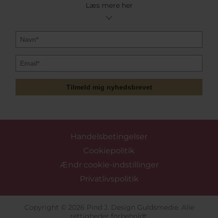
Læs mere her
Tilmeld mig nyhedsbrevet
Handelsbetingelser
Cookiepolitik
Ændr cookie-indstillinger
Privatlivspolitik
Copyright © 2026 Pind J. Design Guldsmedie. Alle
rettigheder forbeholdt.