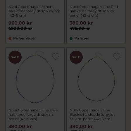
Nuni Copenhagen Athens
Nuni Copenhagen Line Red
halskæde forgyldt sølv m. fvp
halskæde forgyldt sølv m.
(42+5 cm)
perler (42+5 cm)
960,00 kr
380,00 kr
1.200,00 kr
475,00 kr
På fjernlager
På lager
SALE
SALE
Nuni Copenhagen Line Blue
Nuni Copenhagen Line
halskæde forgyldt sølv m.
Blackie halskæde forgyldt
perler (42+5 cm)
sølv m. perler (42+5 cm)
380,00 kr
380,00 kr