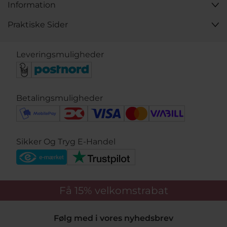
Information
Praktiske Sider
Leveringsmuligheder
Betalingsmuligheder
Sikker Og Tryg E-Handel
Få 15%
velkomstrabat
Følg med i vores nyhedsbrev