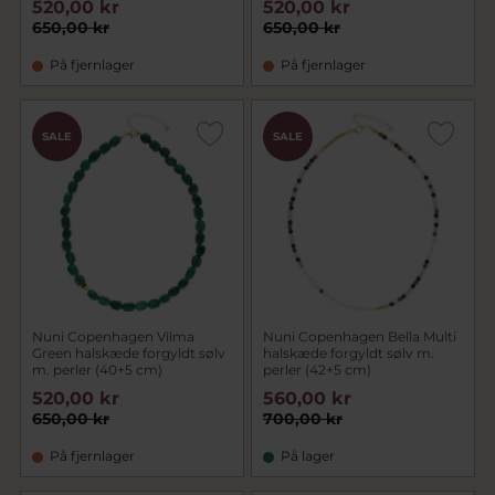
520,00 kr
520,00 kr
650,00 kr
650,00 kr
På fjernlager
På fjernlager
SALE
SALE
Nuni Copenhagen Vilma
Nuni Copenhagen Bella Multi
Green halskæde forgyldt sølv
halskæde forgyldt sølv m.
m. perler (40+5 cm)
perler (42+5 cm)
520,00 kr
560,00 kr
650,00 kr
700,00 kr
På fjernlager
På lager