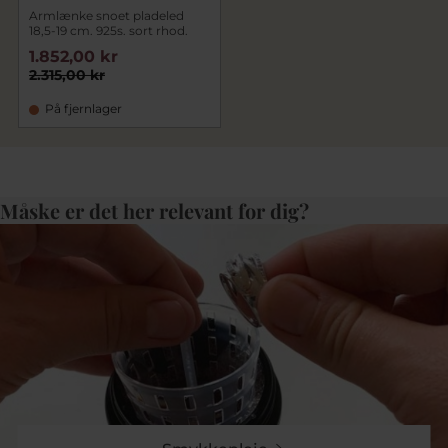
Armlænke snoet pladeled
18,5-19 cm. 925s. sort rhod.
1.852,00 kr
2.315,00 kr
På fjernlager
Måske er det her relevant for dig?