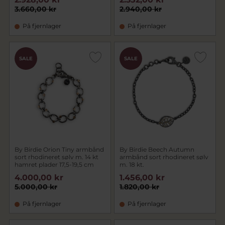
3.660,00 kr
2.940,00 kr
På fjernlager
På fjernlager
SALE
SALE
By Birdie Orion Tiny armbånd
By Birdie Beech Autumn
sort rhodineret sølv m. 14 kt
armbånd sort rhodineret sølv
hamret plader 17,5-19,5 cm
m. 18 kt.
4.000,00 kr
1.456,00 kr
5.000,00 kr
1.820,00 kr
På fjernlager
På fjernlager