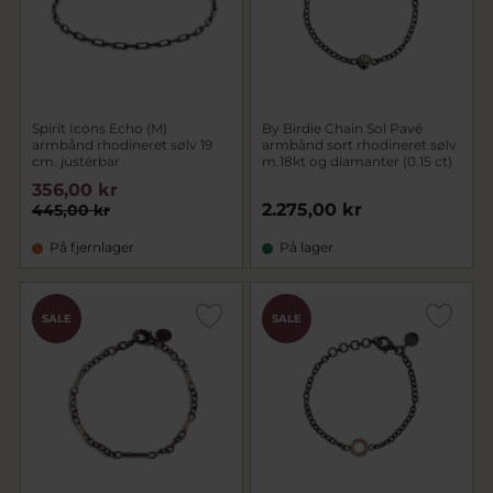
Spirit Icons Echo (M)
By Birdie Chain Sol Pavé
armbånd rhodineret sølv 19
armbånd sort rhodineret sølv
cm. justérbar
m.18kt og diamanter (0.15 ct)
356,00 kr
2.275,00 kr
445,00 kr
På fjernlager
På lager
SALE
SALE