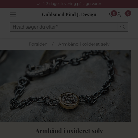
1-3 dages levering på lagervarer
0
0
Forsiden
/
Armbånd i oxideret sølv
Armbånd i oxideret sølv