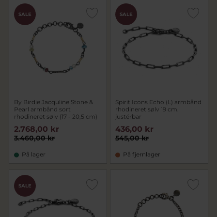
SALE
SALE
By Birdie Jacquline Stone &
Spirit Icons Echo (L) armbånd
Pearl armbånd sort
rhodineret sølv 19 cm.
rhodineret sølv (17 - 20,5 cm)
justérbar
2.768,00 kr
436,00 kr
3.460,00 kr
545,00 kr
På lager
På fjernlager
SALE