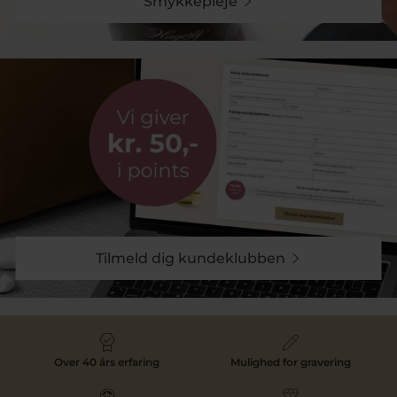
Smykkepleje
Tilmeld dig kundeklubben
Over 40 års erfaring
Mulighed for gravering