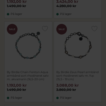
1.192,00 kr
3.424,00 kr
1.490,00 kr
4.280,00 kr
På lager
På lager
SALE
SALE
By Birdie Chain Fenton Aqua
By Birdie Zeus Pearl armbånd
armbånd sort rhodineret sølv
sort rhodineret sølv m. fvp
m. akvamarin (16,5-20 cm)
(15,5 - 19 cm)
1.192,00 kr
3.088,00 kr
1.490,00 kr
3.860,00 kr
På lager
På lager