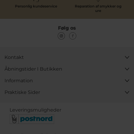
Personlig kundeservice
Reparation af smykker og
ure
Følg os
Kontakt
Åbningstider I Butikken
Information
Praktiske Sider
Leveringsmuligheder