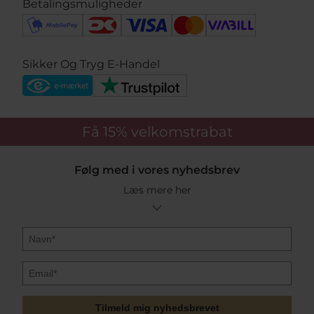
Betalingsmuligheder
Sikker Og Tryg E-Handel
Få 15%
velkomstrabat
Følg med i vores nyhedsbrev
Læs mere her
Tilmeld mig nyhedsbrevet