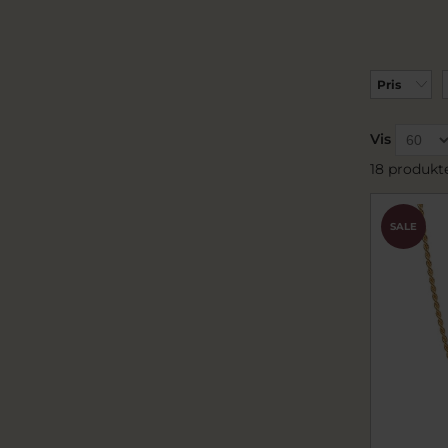
Pris
Vis
18 produkt
SALE