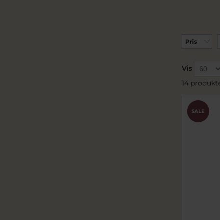
Pris
Vis
14 produkt
SALE