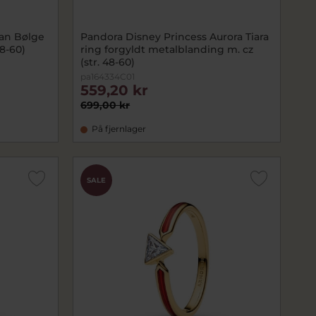
an Bølge
Pandora Disney Princess Aurora Tiara
48-60)
ring forgyldt metalblanding m. cz
(str. 48-60)
pa164334C01
559,20 kr
699,00 kr
På fjernlager
SALE