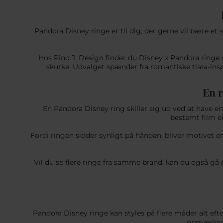
Pandora Disney ringe er til dig, der gerne vil bære et
Hos Pind J. Design finder du Disney x Pandora ringe 
skurke. Udvalget spænder fra romantiske tiara-inspi
En r
En Pandora Disney ring skiller sig ud ved at have 
bestemt film el
Fordi ringen sidder synligt på hånden, bliver motivet en
Vil du se flere ringe fra samme brand, kan du også gå
Pandora Disney ringe kan styles på flere måder alt efter
opmærksomh