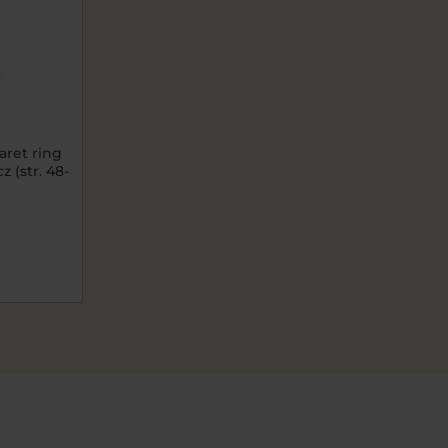
ret ring
 (str. 48-