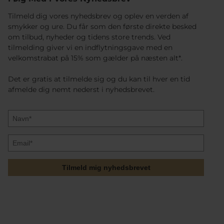
Tilmeld dig vores nyhedsbrev og oplev en verden af
smykker og ure. Du får som den første direkte besked
om tilbud, nyheder og tidens store trends. Ved
tilmelding giver vi en indflytningsgave med en
velkomstrabat på 15% som gælder på næsten alt*.
Det er gratis at tilmelde sig og du kan til hver en tid
afmelde dig nemt nederst i nyhedsbrevet.
Tilmeld mig nyhedsbrevet