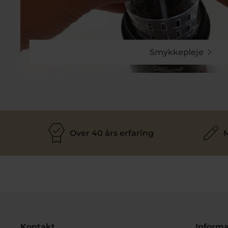
Smykkepleje
Over 40 års erfaring
M
Kontakt
Informa