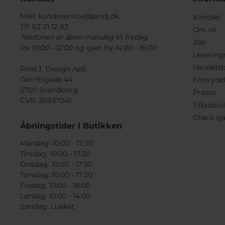
Mail:
kundeservice@pindj.dk
Kontakt
Tlf. 62 21 12 92
Om os
Telefonen er åben mandag til fredag
Job
fra 10:00 - 12:00 og igen fra 14:00 - 16:00
Levering
Handelsb
Pind J. Design ApS
Gerritsgade 44
Fortryde
5700 Svendborg
Presse
CVR. 36937041
Tilbudsvi
Check ga
Åbningstider I Butikken
Mandag: 10:00 - 17:30
Tirsdag: 10:00 - 17:30
Onsdag: 10:00 - 17:30
Torsdag: 10:00 - 17:30
Fredag: 10:00 - 18:00
Lørdag: 10:00 - 14:00
Søndag: Lukket