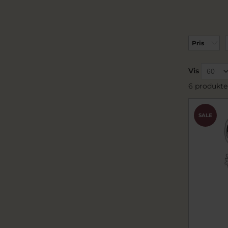
Pris
Vis
6 produkte
SALE