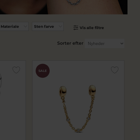
Materiale
Sten farve
Vis alle filtre
Sorter efter
SALE