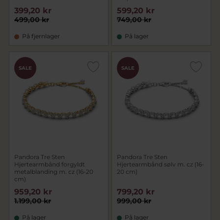
399,20 kr
599,20 kr
499,00 kr
749,00 kr
På fjernlager
På lager
SALE
SALE
Pandora Tre Sten
Pandora Tre Sten
Hjertearmbånd forgyldt
Hjertearmbånd sølv m. cz (16-
metalblanding m. cz (16-20
20 cm)
cm)
959,20 kr
799,20 kr
1.199,00 kr
999,00 kr
På lager
På lager