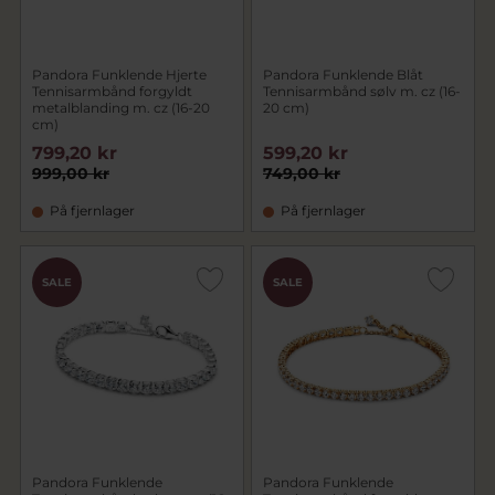
Pandora Funklende Hjerte
Pandora Funklende Blåt
Tennisarmbånd forgyldt
Tennisarmbånd sølv m. cz (16-
metalblanding m. cz (16-20
20 cm)
cm)
799,20 kr
599,20 kr
999,00 kr
749,00 kr
På fjernlager
På fjernlager
SALE
SALE
Pandora Funklende
Pandora Funklende