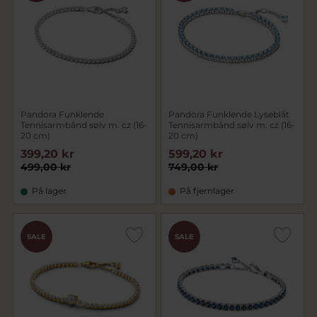
Pandora Funklende
Pandora Funklende Lyseblåt
Tennisarmbånd sølv m. cz (16-
Tennisarmbånd sølv m. cz (16-
20 cm)
20 cm)
399,20 kr
599,20 kr
499,00 kr
749,00 kr
På lager
På fjernlager
SALE
SALE