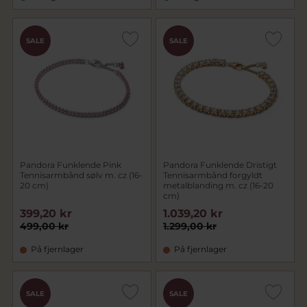
SALE
SALE
Pandora Funklende Pink
Pandora Funklende Dristigt
Tennisarmbånd sølv m. cz (16-
Tennisarmbånd forgyldt
20 cm)
metalblanding m. cz (16-20
cm)
399,20 kr
1.039,20 kr
499,00 kr
1.299,00 kr
På fjernlager
På fjernlager
SALE
SALE