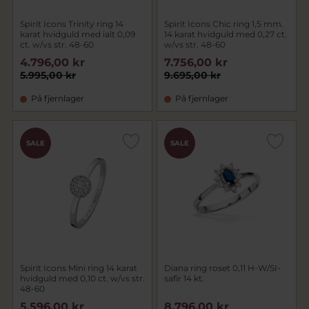
Spirit Icons Trinity ring 14
Spirit Icons Chic ring 1,5 mm.
karat hvidguld med ialt 0,09
14 karat hvidguld med 0,27 ct.
ct. w/vs str. 48-60
w/vs str. 48-60
4.796,00 kr
7.756,00 kr
5.995,00 kr
9.695,00 kr
På fjernlager
På fjernlager
SALE
SALE
Spirit Icons Mini ring 14 karat
Diana ring roset 0,11 H-W/SI-
hvidguld med 0,10 ct. w/vs str.
safir 14 kt.
48-60
5.596,00 kr
8.796,00 kr