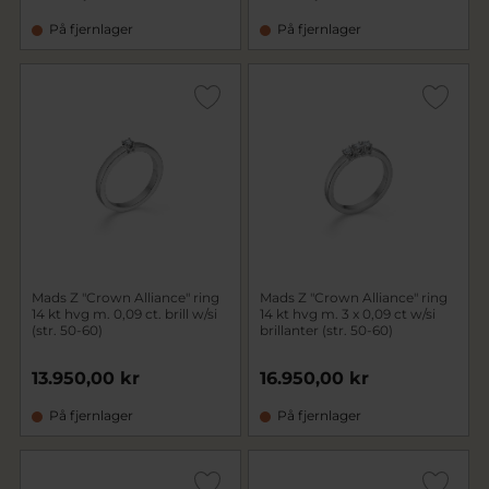
På fjernlager
På fjernlager
Mads Z "Crown Alliance" ring
Mads Z "Crown Alliance" ring
14 kt hvg m. 0,09 ct. brill w/si
14 kt hvg m. 3 x 0,09 ct w/si
(str. 50-60)
brillanter (str. 50-60)
13.950,00 kr
16.950,00 kr
På fjernlager
På fjernlager