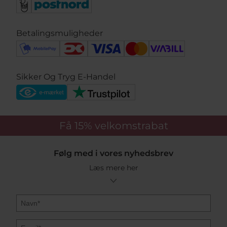
Betalingsmuligheder
Sikker Og Tryg E-Handel
Få 15%
velkomstrabat
Følg med i vores nyhedsbrev
Læs mere her