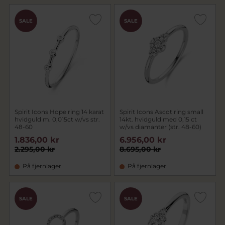
SALE
SALE
Spirit Icons Hope ring 14 karat
Spirit Icons Ascot ring small
hvidguld m. 0,015ct w/vs str.
14kt. hvidguld med 0,15 ct
48-60
w/vs diamanter (str. 48-60)
1.836,00 kr
6.956,00 kr
2.295,00 kr
8.695,00 kr
På fjernlager
På fjernlager
SALE
SALE