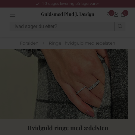
1-3 dages levering på lagervarer
0
0
Forsiden
/
Ringe i hvidguld med ædelsten
Hvidguld ringe med ædelsten