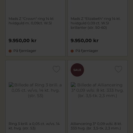
Mads Z "Crown" ring 14 kt
Mads Z "Elizabeth" ring 14 kt.
hvidguld m. 0,09ct. W.SI
hvidguld 0,09 ct. W.SI
brillanter (str. 50-60)
9.950,00 kr
9.950,00 kr
På fjernlager
På fjernlager
SALE
Ring 3 brill. a 0,05 ct. w/vs. 14
Alliancering 3* 0,09 w/si. 8 kt.
kt. hvg. (str. 53)
333 hvg. (br. 3,5-tk. 2,3 mm.)