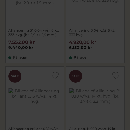
Alliancering 5* 0,04 w/si. 8 kt.
Alliancering 0,04 w/si. 8 kt.
333 hvg. (br. 2,9-tk. 1,9 mm.)
333 hvg.
7.552,00 kr
4.920,00 kr
9.440,00 kr
6.150,00 kr
På lager
På lager
SALE
SALE
Alliancering brillant 0,15 w/vs.
Allia. ring, 1* 0,10 w/vs. 14 kt.