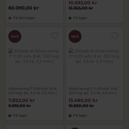
10.692,00 kr
60.090,00 kr
13.365,00 kr
På fjernlager
På lager
SALE
SALE
Alliancering 1* 0,09 w/si. 8 kt.
Alliancering 5* 0,09 w/si. 8 kt.
333 hvg. (br. 3,5-tk. 2,3 mm.)
333 hvg. (br. 3,5-tk. 2,3 mm.)
7.852,00 kr
13.480,00 kr
9.815,00 kr
16.850,00 kr
På lager
På lager