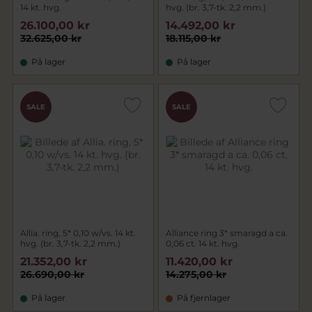
14 kt. hvg.
hvg. (br. 3,7-tk. 2,2 mm.)
26.100,00 kr
14.492,00 kr
32.625,00 kr
18.115,00 kr
På lager
På lager
SALE
SALE
Allia. ring, 5* 0,10 w/vs. 14 kt.
Alliance ring 3* smaragd a ca.
hvg. (br. 3,7-tk. 2,2 mm.)
0,06 ct. 14 kt. hvg.
21.352,00 kr
11.420,00 kr
26.690,00 kr
14.275,00 kr
På lager
På fjernlager