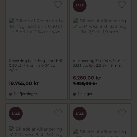
SALE
Rosetring 14 kt. hvg., sort brill.
Alliancering 3* 0,04 w/si. 8 kt.
0,30 ct. + 8 brill. a 0,04 ct.
333 hvg. (br. 2,9-tk. 1,9 mm.)
w/vs.
6.260,00 kr
19.765,00 kr
7.825,00 kr
På fjernlager
På lager
SALE
SALE