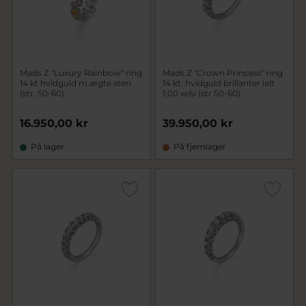
Mads Z "Luxury Rainbow" ring
Mads Z "Crown Princess" ring
14 kt hvidguld m.ægte sten
14 kt. hvidguld brillanter ialt
(str. 50-60)
1,00 w/si (str 50-60)
16.950,00 kr
39.950,00 kr
På lager
På fjernlager