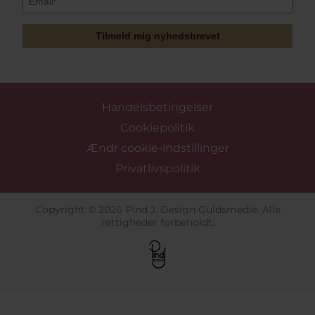
Tilmeld mig nyhedsbrevet
Handelsbetingelser
Cookiepolitik
Ændr cookie-indstillinger
Privatlivspolitik
Copyright © 2026 Pind J. Design Guldsmedie. Alle
rettigheder forbeholdt.