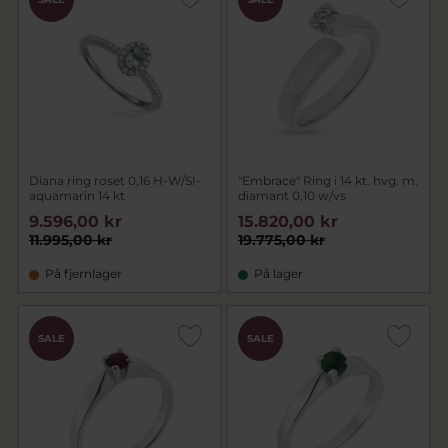
Diana ring roset 0,16 H-W/SI-
"Embrace" Ring i 14 kt. hvg. m.
aquamarin 14 kt
diamant 0,10 w/vs
9.596,00 kr
15.820,00 kr
11.995,00 kr
19.775,00 kr
På fjernlager
På lager
SALE
SALE