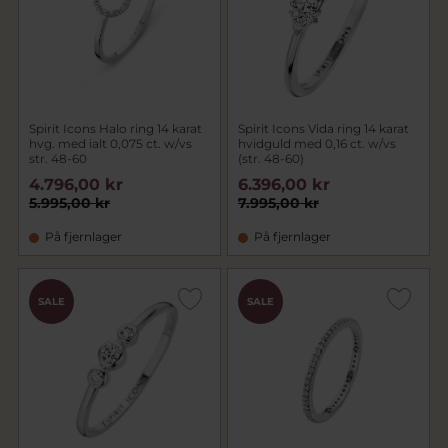
Spirit Icons Halo ring 14 karat
Spirit Icons Vida ring 14 karat
hvg. med ialt 0,075 ct. w/vs
hvidguld med 0,16 ct. w/vs
str. 48-60
(str. 48-60)
4.796,00 kr
6.396,00 kr
5.995,00 kr
7.995,00 kr
På fjernlager
På fjernlager
SALE
SALE