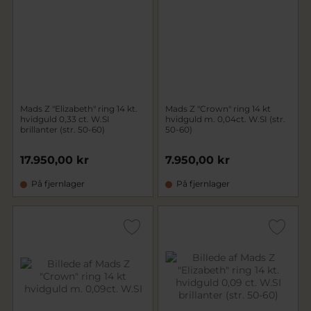
Mads Z "Elizabeth" ring 14 kt.
Mads Z "Crown" ring 14 kt
hvidguld 0,33 ct. W.SI
hvidguld m. 0,04ct. W.SI (str.
brillanter (str. 50-60)
50-60)
17.950,00 kr
7.950,00 kr
På fjernlager
På fjernlager