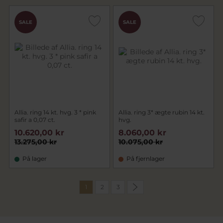
SALE
SALE
Allia. ring 14 kt. hvg. 3 * pink
Allia. ring 3* ægte rubin 14 kt.
safir a 0,07 ct.
hvg.
10.620,00 kr
8.060,00 kr
13.275,00 kr
10.075,00 kr
På lager
På fjernlager
1
2
3