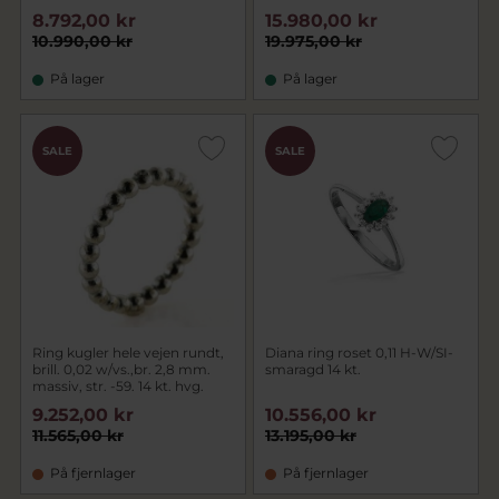
8.792,00 kr
15.980,00 kr
10.990,00 kr
19.975,00 kr
På lager
På lager
SALE
SALE
Ring kugler hele vejen rundt,
Diana ring roset 0,11 H-W/SI-
brill. 0,02 w/vs.,br. 2,8 mm.
smaragd 14 kt.
massiv, str. -59. 14 kt. hvg.
9.252,00 kr
10.556,00 kr
11.565,00 kr
13.195,00 kr
På fjernlager
På fjernlager