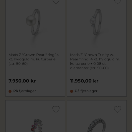
Mads Z "Crown Pearl" ring 14
Mads Z "Crown Trinity w.
kt. hvidguld m. kulturperle
Pearl" ring 14 kt. hvidguld m.
(str. 50-60)
kulturperle + 0,08 ct.
diamanter (str. 50-60)
7.950,00 kr
11.950,00 kr
På fjernlager
På fjernlager