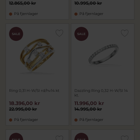
12.865,00 kr
10.995,00 kr
På fjernlager
På fjernlager
SALE
SALE
Ring 0,31 H-W/SI rd/hv14 kt
Dazzling Ring 0,32 H-W/SI 14
kt.
18.396,00 kr
11.996,00 kr
22.995,00 kr
14.995,00 kr
På fjernlager
På fjernlager
SALE
SALE