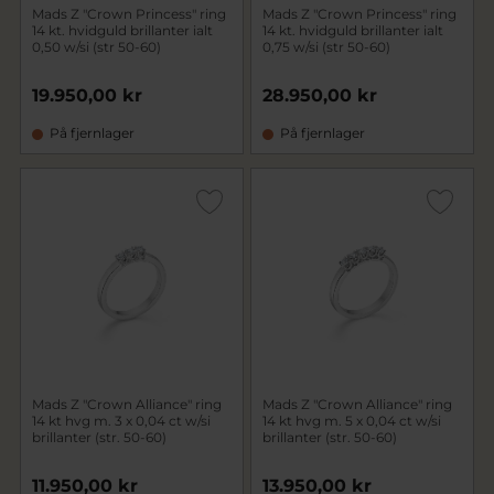
Mads Z "Crown Princess" ring
Mads Z "Crown Princess" ring
14 kt. hvidguld brillanter ialt
14 kt. hvidguld brillanter ialt
0,50 w/si (str 50-60)
0,75 w/si (str 50-60)
19.950,00 kr
28.950,00 kr
På fjernlager
På fjernlager
Mads Z "Crown Alliance" ring
Mads Z "Crown Alliance" ring
14 kt hvg m. 3 x 0,04 ct w/si
14 kt hvg m. 5 x 0,04 ct w/si
brillanter (str. 50-60)
brillanter (str. 50-60)
11.950,00 kr
13.950,00 kr