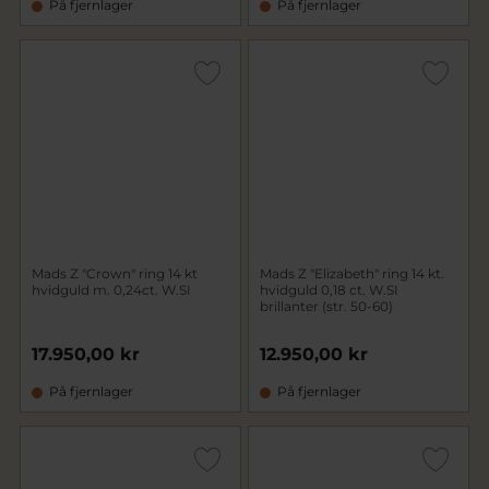
På fjernlager
På fjernlager
Mads Z "Crown" ring 14 kt
Mads Z "Elizabeth" ring 14 kt.
hvidguld m. 0,24ct. W.SI
hvidguld 0,18 ct. W.SI
brillanter (str. 50-60)
17.950,00 kr
12.950,00 kr
På fjernlager
På fjernlager