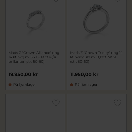
Mads Z "Crown Alliance" ring
Mads Z "Crown Trinity" ring 14
14 kt hvg m. 5 x 0,09 ct w/si
kt hvidguld m. 0,17ct. W.SI
brillanter (str. 50-60)
(str. 50-60)
19.950,00 kr
11.950,00 kr
På fjernlager
På fjernlager