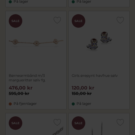
På lager
På lager
SALE
SALE
Børnearmbånd m/3
Girls ørepynt havfrue sølv
margueritter sølv fg.
476,00 kr
120,00 kr
595,00 kr
150,00 kr
På fjernlager
På lager
SALE
SALE