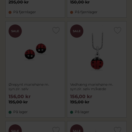
295,00 kr
150,00 kr
På fjernlager
På fjernlager
SALE
SALE
Ørepynt mariehøne m.
Vedhæng mariehøne m.
syn.zir. sølv
syn.zir. sølv m/kæde
156,00 kr
156,00 kr
195,00 kr
195,00 kr
På lager
På lager
SALE
SALE