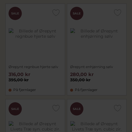
SALE
SALE
Ørepynt regnbue hjerte sølv
Ørepynt enhjørning sølv
316,00 kr
280,00 kr
395,00 kr
350,00 kr
På fjernlager
På fjernlager
SALE
SALE