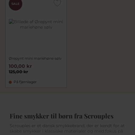
SALE
Ørepynt mini mariehøne sølv
100,00 kr
125,00 kr
På fjernlager
Fine smykker til børn fra Scrouples
Scrouples er et dansk smykkebrand, der er kendt for at
skabe smykker i klassiske materialer og med fokus på