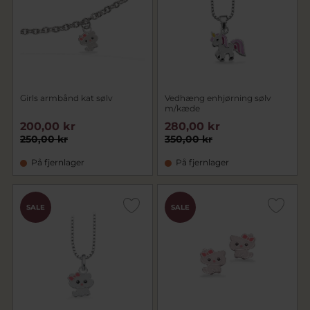
Girls armbånd kat sølv
Vedhæng enhjørning sølv
m/kæde
200,00 kr
280,00 kr
250,00 kr
350,00 kr
På fjernlager
På fjernlager
SALE
SALE