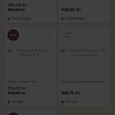
236,00 kr
148,00 kr
295,00 kr
På fjernlager
På fjernlager
CHOK
SALE
PRIS
Ørepynt kløver 8 kt.
Ørepynt lille mariehøne sølv
716,00 kr
168,75 kr
895,00 kr
På lager
På lager