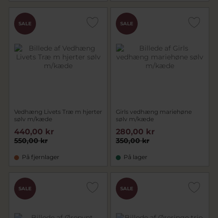
SALE
SALE
Vedhæng Livets Træ m hjerter
Girls vedhæng mariehøne
sølv m/kæde
sølv m/kæde
440,00 kr
280,00 kr
550,00 kr
350,00 kr
På fjernlager
På lager
SALE
SALE