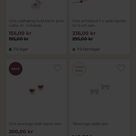
Girls vedhæng hvid kanin pink
Girls armbånd 3 x røde hjerter
cubic zir. m/kæde
14+2 cm sølv
156,00 kr
236,00 kr
195,00 kr
295,00 kr
På lager
På fjernlager
CHOK
SALE
PRIS
Girls øreringe rødt hjerte sølv
*Øreringe sløjfe sølv
200,00 kr