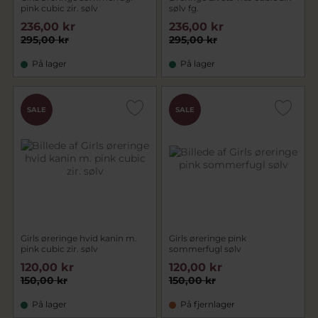
pink cubic zir. sølv
sølv fg.
236,00 kr
236,00 kr
295,00 kr
295,00 kr
På lager
På lager
SALE
SALE
Girls øreringe hvid kanin m.
Girls øreringe pink
pink cubic zir. sølv
sommerfugl sølv
120,00 kr
120,00 kr
150,00 kr
150,00 kr
På lager
På fjernlager