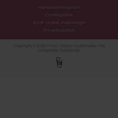
Handelsbetingelser
Cookiepolitik
Ændr cookie-indstillinger
Privatlivspolitik
Copyright © 2026 Pind J. Design Guldsmedie. Alle
rettigheder forbeholdt.