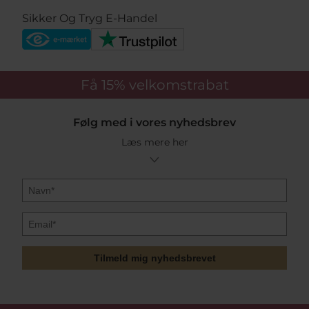
Sikker Og Tryg E-Handel
Få 15%
velkomstrabat
Følg med i vores nyhedsbrev
Læs mere her
Tilmeld mig nyhedsbrevet