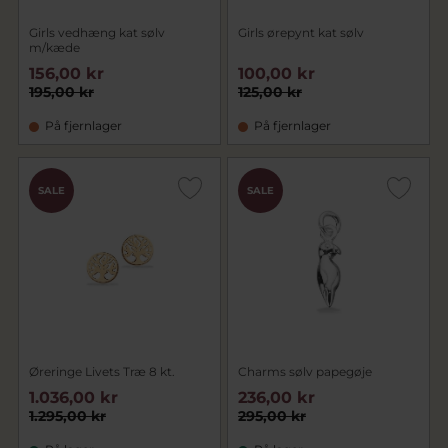
Girls vedhæng kat sølv
Girls ørepynt kat sølv
m/kæde
156,00 kr
100,00 kr
195,00 kr
125,00 kr
På fjernlager
På fjernlager
SALE
SALE
Øreringe Livets Træ 8 kt.
Charms sølv papegøje
1.036,00 kr
236,00 kr
1.295,00 kr
295,00 kr