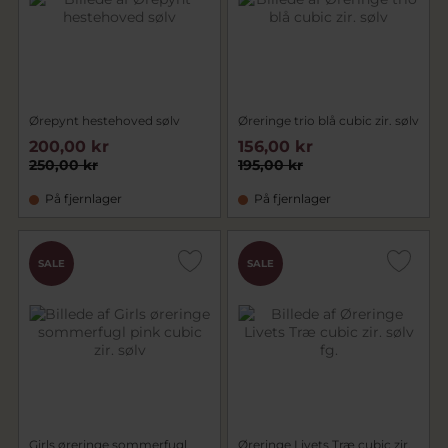
Ørepynt hestehoved sølv
Øreringe trio blå cubic zir. sølv
200,00 kr
156,00 kr
250,00 kr
195,00 kr
På fjernlager
På fjernlager
SALE
SALE
Girls øreringe sommerfugl
Øreringe Livets Træ cubic zir.