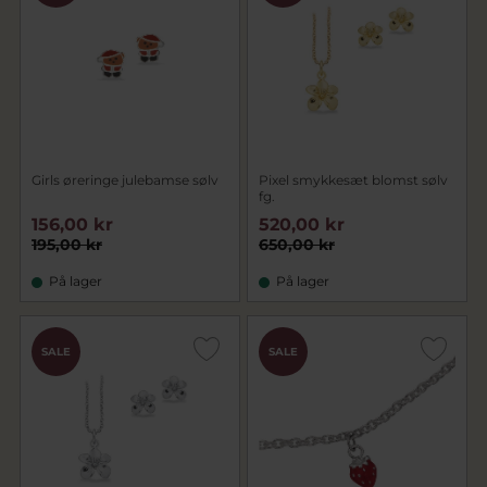
Girls øreringe julebamse sølv
Pixel smykkesæt blomst sølv
fg.
156,00 kr
520,00 kr
195,00 kr
650,00 kr
På lager
På lager
SALE
SALE