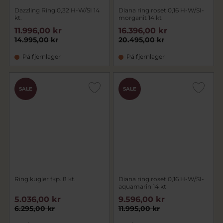
Dazzling Ring 0,32 H-W/SI 14
Diana ring roset 0,16 H-W/SI-
kt.
morganit 14 kt
11.996,00 kr
16.396,00 kr
14.995,00 kr
20.495,00 kr
På fjernlager
På fjernlager
SALE
SALE
Ring kugler fkp. 8 kt.
Diana ring roset 0,16 H-W/SI-
aquamarin 14 kt
5.036,00 kr
9.596,00 kr
6.295,00 kr
11.995,00 kr