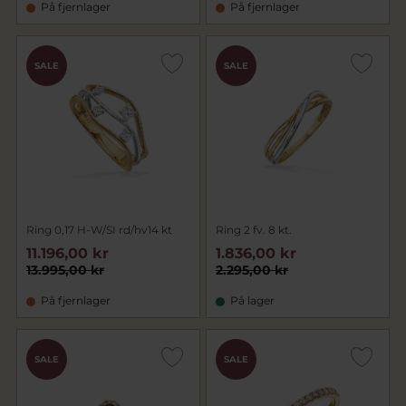
På fjernlager
På fjernlager
SALE
SALE
Ring 0,17 H-W/SI rd/hv14 kt
Ring 2 fv. 8 kt.
11.196,00 kr
1.836,00 kr
13.995,00 kr
2.295,00 kr
På fjernlager
På lager
SALE
SALE