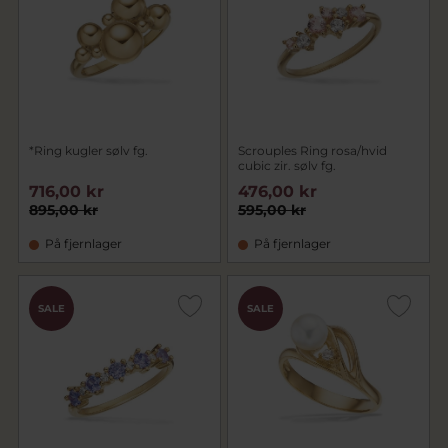
*Ring kugler sølv fg.
Scrouples Ring rosa/hvid
cubic zir. sølv fg.
716,00 kr
476,00 kr
895,00 kr
595,00 kr
På fjernlager
På fjernlager
SALE
SALE