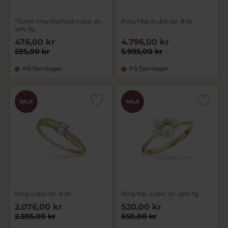
*SoHo ring lilla/hvid cubic zir.
Ring Fkp./cubic zir. 8 kt.
sølv fg.
476,00 kr
4.796,00 kr
595,00 kr
5.995,00 kr
På fjernlager
På fjernlager
SALE
SALE
Ring cubic zir. 8 kt.
Ring fkp. cubic zir. sølv fg.
2.076,00 kr
520,00 kr
2.595,00 kr
650,00 kr