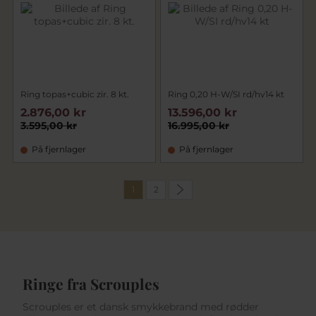
Ring topas+cubic zir. 8 kt.
Ring 0,20 H-W/SI rd/hv14 kt
2.876,00 kr
13.596,00 kr
3.595,00 kr
16.995,00 kr
På fjernlager
På fjernlager
1
2
Ringe fra Scrouples
Scrouples er et dansk smykkebrand med rødder