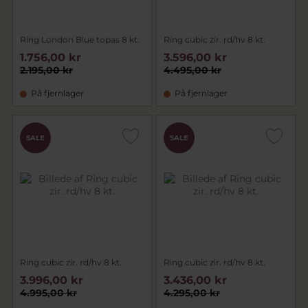
Ring London Blue topas 8 kt.
Ring cubic zir. rd/hv 8 kt.
1.756,00 kr
3.596,00 kr
2.195,00 kr
4.495,00 kr
På fjernlager
På fjernlager
SALE
SALE
Ring cubic zir. rd/hv 8 kt.
Ring cubic zir. rd/hv 8 kt.
3.996,00 kr
3.436,00 kr
4.995,00 kr
4.295,00 kr