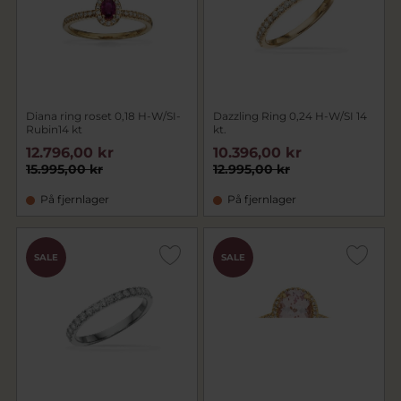
Diana ring roset 0,18 H-W/SI-
Dazzling Ring 0,24 H-W/SI 14
Rubin14 kt
kt.
12.796,00 kr
10.396,00 kr
15.995,00 kr
12.995,00 kr
På fjernlager
På fjernlager
SALE
SALE