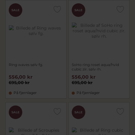
SALE
SALE
Ring waves sølv fg.
SoHo ring roset aqua/hvid
cubic zir. sølv rh.
556,00 kr
556,00 kr
695,00 kr
695,00 kr
På fjernlager
På fjernlager
SALE
SALE