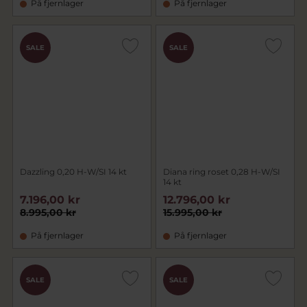
På fjernlager
På fjernlager
SALE
SALE
Dazzling 0,20 H-W/SI 14 kt
Diana ring roset 0,28 H-W/SI
14 kt
7.196,00 kr
12.796,00 kr
8.995,00 kr
15.995,00 kr
På fjernlager
På fjernlager
SALE
SALE