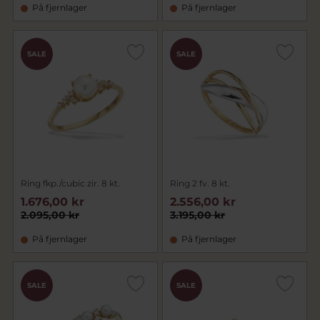
På fjernlager
På fjernlager
SALE
SALE
Ring fkp./cubic zir. 8 kt.
Ring 2 fv. 8 kt.
1.676,00 kr
2.556,00 kr
2.095,00 kr
3.195,00 kr
På fjernlager
På fjernlager
SALE
SALE