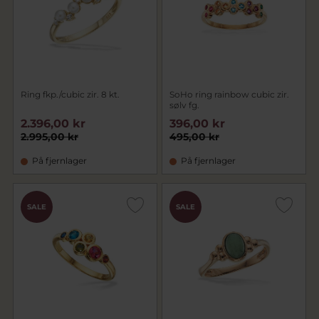
Ring fkp./cubic zir. 8 kt.
SoHo ring rainbow cubic zir.
sølv fg.
2.396,00 kr
396,00 kr
2.995,00 kr
495,00 kr
På fjernlager
På fjernlager
SALE
SALE