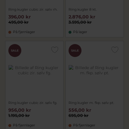
Ring kugler cubic zir. sølv rh.
Ring kugler 8 kt.
396,00 kr
2.876,00 kr
495,00 kr
3.595,00 kr
På fjernlager
På lager
SALE
SALE
Ring kugler cubic zir. sølv fg.
Ring kugler m. fkp. sølv pt.
956,00 kr
556,00 kr
1.195,00 kr
695,00 kr
På fjernlager
På fjernlager