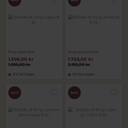
SALE
SALE
Ring topas 8 kt.
Ring ametyst 8 kt.
1.596,00 kr
1.756,00 kr
1.995,00 kr
2.195,00 kr
På fjernlager
På fjernlager
SALE
SALE