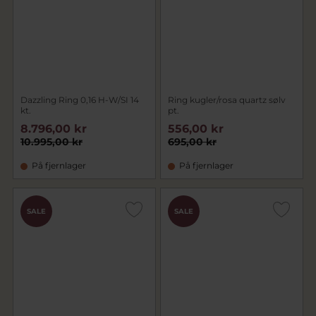
Dazzling Ring 0,16 H-W/SI 14
Ring kugler/rosa quartz sølv
kt.
pt.
8.796,00 kr
556,00 kr
10.995,00 kr
695,00 kr
På fjernlager
På fjernlager
SALE
SALE