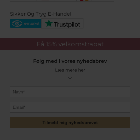
Sikker Og Tryg E-Handel
Få 15%
velkomstrabat
Følg med i vores nyhedsbrev
Læs mere her
Tilmeld mig nyhedsbrevet