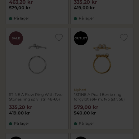
463,20 kr
335,20 kr
579,00 kr
419,00 kr
På lager
På lager
SALE
OUTLET
Nyhed
STINE A Flow Ring With Two
*STINE A Pearl Berrie ring
Stones ring sølv (str. 48-60)
forgyldt sølv m. fvp (str. 58)
335,20 kr
579,00 kr
419,00 kr
540,00 kr
På lager
På lager