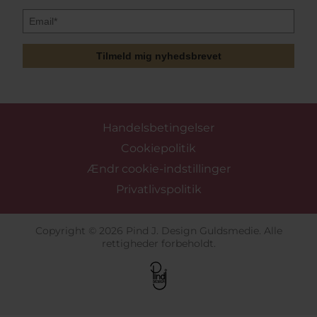
Tilmeld mig nyhedsbrevet
Handelsbetingelser
Cookiepolitik
Ændr cookie-indstillinger
Privatlivspolitik
Copyright © 2026 Pind J. Design Guldsmedie. Alle
rettigheder forbeholdt.