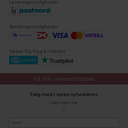
Leveringsmuligheder
Betalingsmuligheder
Sikker Og Tryg E-Handel
Få 15%
velkomstrabat
Følg med i vores nyhedsbrev
Læs mere her