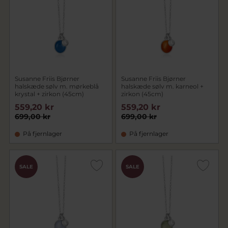
Susanne Friis Bjørner
Susanne Friis Bjørner
halskæde sølv m. mørkeblå
halskæde sølv m. karneol +
krystal + zirkon (45cm)
zirkon (45cm)
559,20 kr
559,20 kr
699,00 kr
699,00 kr
På fjernlager
På fjernlager
SALE
SALE