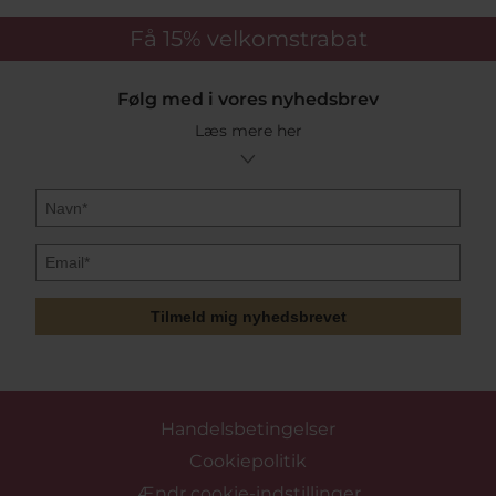
Få 15%
velkomstrabat
Følg med i vores nyhedsbrev
Læs mere her
Tilmeld mig nyhedsbrevet
Handelsbetingelser
Cookiepolitik
Ændr cookie-indstillinger