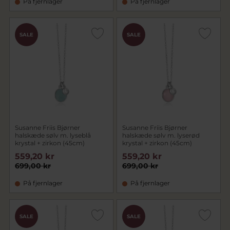
På fjernlager
På fjernlager
SALE
SALE
Susanne Friis Bjørner
Susanne Friis Bjørner
halskæde sølv m. lyseblå
halskæde sølv m. lyserød
krystal + zirkon (45cm)
krystal + zirkon (45cm)
559,20 kr
559,20 kr
699,00 kr
699,00 kr
På fjernlager
På fjernlager
SALE
SALE