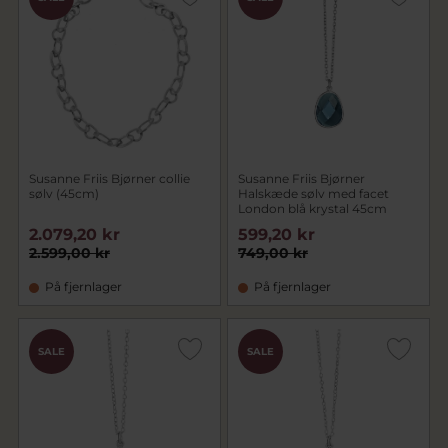
Susanne Friis Bjørner collie
Susanne Friis Bjørner
sølv (45cm)
Halskæde sølv med facet
London blå krystal 45cm
2.079,20 kr
599,20 kr
2.599,00 kr
749,00 kr
På fjernlager
På fjernlager
SALE
SALE