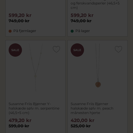
og ferskvandsperler (46,5+5
cm)
599,20 kr
599,20 kr
749,00 kr
749,00 kr
På fjernlager
På lager
SALE
SALE
Susanne Friis Bjørner Y-
Susanne Friis Bjørner
halskæde sølv m. serpentine
halskæde sølv m. peach
(46,5+5 cm)
månesten hjerte
479,20 kr
420,00 kr
599,00 kr
525,00 kr