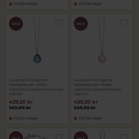
På fjernlager
På fjernlager
SALE
SALE
Susanne Friis Bjørner
Susanne Friis Bjørner
halskæde sølv dråbe
halskæde sølv dråbe
cabochon London blå krystal
cabochon lyserød krystal
(45cm)
(45cm)
439,20 kr
439,20 kr
549,00 kr
549,00 kr
På fjernlager
På fjernlager
SALE
SALE