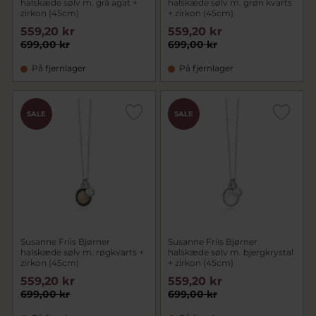
halskæde sølv m. grå agat +
halskæde sølv m. grøn kvarts
zirkon (45cm)
+ zirkon (45cm)
559,20 kr
559,20 kr
699,00 kr
699,00 kr
På fjernlager
På fjernlager
SALE
SALE
Susanne Friis Bjørner
Susanne Friis Bjørner
halskæde sølv m. røgkvarts +
halskæde sølv m. bjergkrystal
zirkon (45cm)
+ zirkon (45cm)
559,20 kr
559,20 kr
699,00 kr
699,00 kr