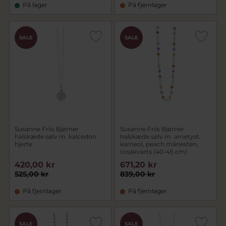
På lager
På fjernlager
SALE
SALE
Susanne Friis Bjørner
Susanne Friis Bjørner
halskæde sølv m. kalcedon
halskæde sølv m. ametyst,
hjerte
karneol, peach månesten,
rosakvarts (40-45 cm)
420,00 kr
671,20 kr
525,00 kr
839,00 kr
På fjernlager
På fjernlager
SALE
SALE