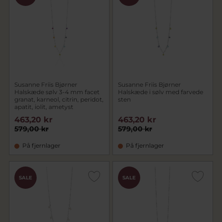
Susanne Friis Bjørner
Susanne Friis Bjørner
Halskæde sølv 3-4 mm facet
Halskæde i sølv med farvede
granat, karneol, citrin, peridot,
sten
apatit, iolit, ametyst
463,20 kr
463,20 kr
579,00 kr
579,00 kr
På fjernlager
På fjernlager
SALE
SALE