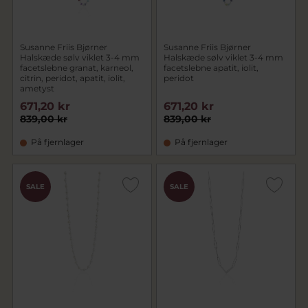
Susanne Friis Bjørner
Susanne Friis Bjørner
Halskæde sølv viklet 3-4 mm
Halskæde sølv viklet 3-4 mm
facetslebne granat, karneol,
facetslebne apatit, iolit,
citrin, peridot, apatit, iolit,
peridot
ametyst
671,20 kr
671,20 kr
839,00 kr
839,00 kr
På fjernlager
På fjernlager
SALE
SALE