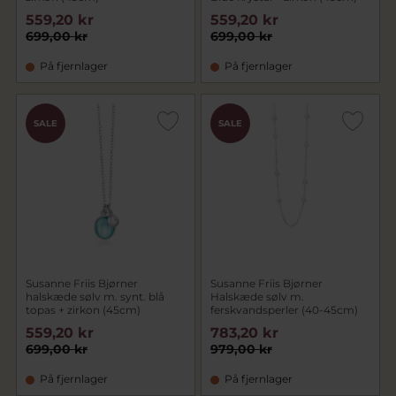
559,20 kr
559,20 kr
699,00 kr
699,00 kr
På fjernlager
På fjernlager
SALE
SALE
Susanne Friis Bjørner
Susanne Friis Bjørner
halskæde sølv m. synt. blå
Halskæde sølv m.
topas + zirkon (45cm)
ferskvandsperler (40-45cm)
559,20 kr
783,20 kr
699,00 kr
979,00 kr
På fjernlager
På fjernlager