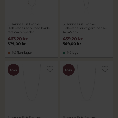
Susanne Friis Bjørner
Susanne Friis Bjørner
Halskæde i sølv med hvide
Halskæde sølv figaro panser
ferskvandsperler
42-45 cm
463,20 kr
439,20 kr
579,00 kr
549,00 kr
På fjernlager
På lager
SALE
SALE
Susanne Friis Bjørner
Susanne Friis Bjørner