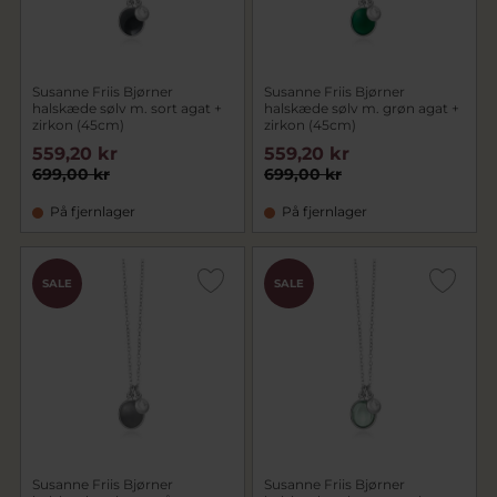
Susanne Friis Bjørner
Susanne Friis Bjørner
halskæde sølv m. sort agat +
halskæde sølv m. grøn agat +
zirkon (45cm)
zirkon (45cm)
559,20 kr
559,20 kr
699,00 kr
699,00 kr
På fjernlager
På fjernlager
SALE
SALE
Susanne Friis Bjørner
Susanne Friis Bjørner