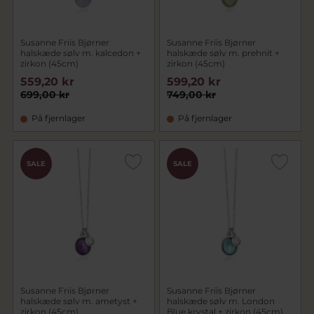
Susanne Friis Bjørner
Susanne Friis Bjørner
halskæde sølv m. kalcedon +
halskæde sølv m. prehnit +
zirkon (45cm)
zirkon (45cm)
559,20 kr
599,20 kr
699,00 kr
749,00 kr
På fjernlager
På fjernlager
SALE
SALE
Susanne Friis Bjørner
Susanne Friis Bjørner
halskæde sølv m. ametyst +
halskæde sølv m. London
zirkon (45cm)
Blue krystal + zirkon (45cm)