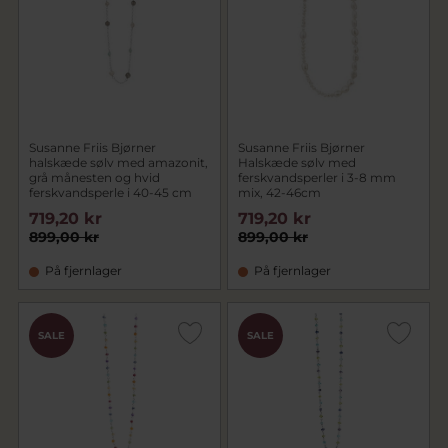
Susanne Friis Bjørner
Susanne Friis Bjørner
halskæde sølv med amazonit,
Halskæde sølv med
grå månesten og hvid
ferskvandsperler i 3-8 mm
ferskvandsperle i 40-45 cm
mix, 42-46cm
719,20 kr
719,20 kr
899,00 kr
899,00 kr
På fjernlager
På fjernlager
SALE
SALE