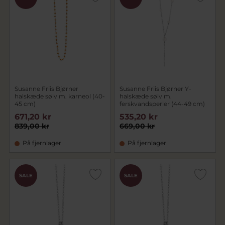
Susanne Friis Bjørner
Susanne Friis Bjørner Y-
halskæde sølv m. karneol (40-
halskæde sølv m.
45 cm)
ferskvandsperler (44-49 cm)
671,20 kr
535,20 kr
839,00 kr
669,00 kr
På fjernlager
På fjernlager
SALE
SALE