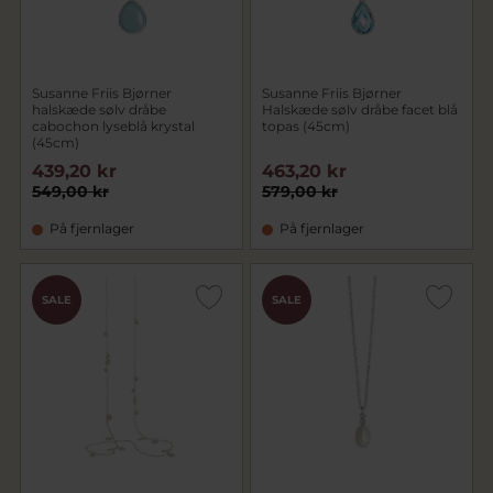
Susanne Friis Bjørner
Susanne Friis Bjørner
halskæde sølv dråbe
Halskæde sølv dråbe facet blå
cabochon lyseblå krystal
topas (45cm)
(45cm)
439,20 kr
463,20 kr
549,00 kr
579,00 kr
På fjernlager
På fjernlager
SALE
SALE