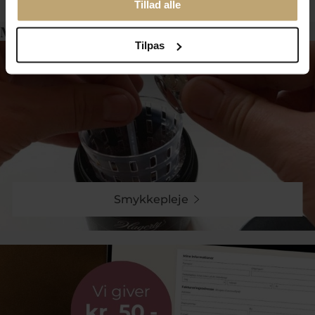
Tillad alle
Måske er det her relevant for dig?
Tilpas
Smykkepleje