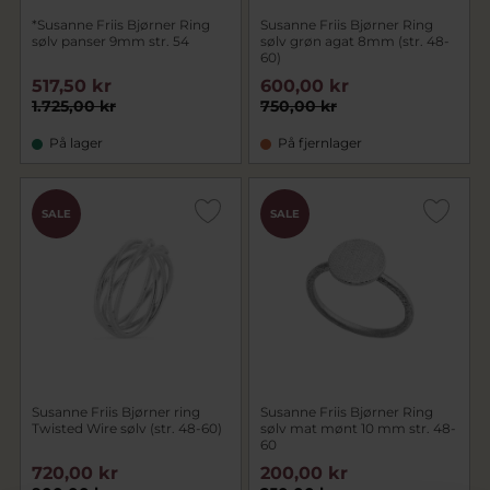
*Susanne Friis Bjørner Ring
Susanne Friis Bjørner Ring
sølv panser 9mm str. 54
sølv grøn agat 8mm (str. 48-
60)
517,50 kr
600,00 kr
1.725,00 kr
750,00 kr
På lager
På fjernlager
SALE
SALE
Susanne Friis Bjørner ring
Susanne Friis Bjørner Ring
Twisted Wire sølv (str. 48-60)
sølv mat mønt 10 mm str. 48-
60
720,00 kr
200,00 kr