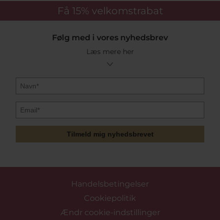
Få 15%
velkomstrabat
Følg med i vores nyhedsbrev
Læs mere her
Tilmeld mig nyhedsbrevet
Handelsbetingelser
Cookiepolitik
Ændr cookie-indstillinger