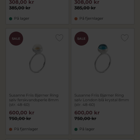
308,00 kr
308,00 kr
385,00 kr
385,00 kr
På lager
På fjernlager
SALE
SALE
Susanne Friis Bjørner Ring
Susanne Friis Bjørner Ring
sølv ferskvandsperle 8mm
sølv London blå krystal 8mm
(str. 48-60)
(str. 48-60)
600,00 kr
600,00 kr
750,00 kr
750,00 kr
På fjernlager
På lager