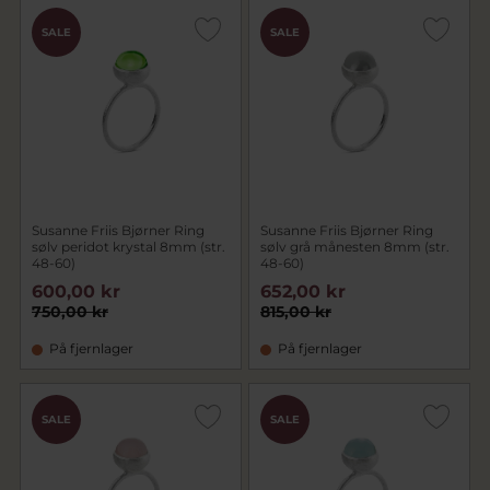
SALE
SALE
Susanne Friis Bjørner Ring
Susanne Friis Bjørner Ring
sølv peridot krystal 8mm (str.
sølv grå månesten 8mm (str.
48-60)
48-60)
600,00 kr
652,00 kr
750,00 kr
815,00 kr
På fjernlager
På fjernlager
SALE
SALE