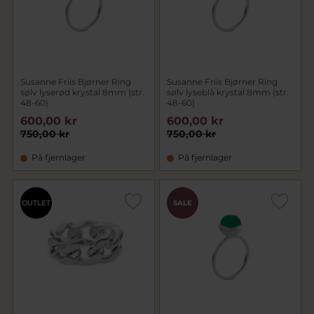
Susanne Friis Bjørner Ring
Susanne Friis Bjørner Ring
sølv lyserød krystal 8mm (str.
sølv lyseblå krystal 8mm (str.
48-60)
48-60)
600,00 kr
600,00 kr
750,00 kr
750,00 kr
På fjernlager
På fjernlager
OUTLET
SALE