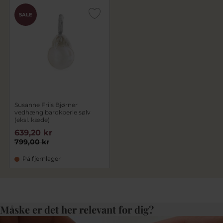
SALE
Susanne Friis Bjørner
vedhæng barokperle sølv
(eksl. kæde)
639,20 kr
799,00 kr
På fjernlager
Måske er det her relevant for dig?