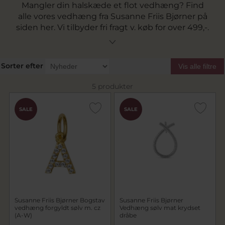
Mangler din halskæde et flot vedhæng? Find
alle vores vedhæng fra Susanne Friis Bjørner på
siden her. Vi tilbyder fri fragt v. køb for over 499,-.
Sorter efter
Vis alle filtre
5 produkter
SALE
SALE
Susanne Friis Bjørner Bogstav
Susanne Friis Bjørner
vedhæng forgyldt sølv m. cz
Vedhæng sølv mat krydset
(A-W)
dråbe