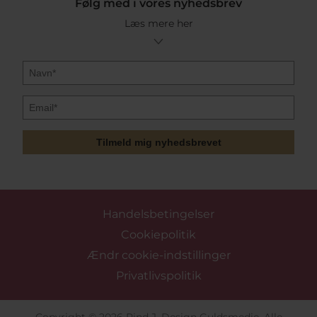
Følg med i vores nyhedsbrev
Læs mere her
Tilmeld mig nyhedsbrevet
Handelsbetingelser
Cookiepolitik
Ændr cookie-indstillinger
Privatlivspolitik