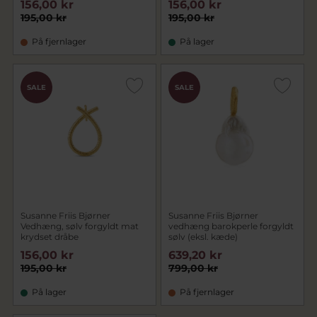
156,00 kr
156,00 kr
195,00 kr
195,00 kr
På fjernlager
På lager
SALE
SALE
Susanne Friis Bjørner
Susanne Friis Bjørner
Vedhæng, sølv forgyldt mat
vedhæng barokperle forgyldt
krydset dråbe
sølv (eksl. kæde)
156,00 kr
639,20 kr
195,00 kr
799,00 kr
På lager
På fjernlager