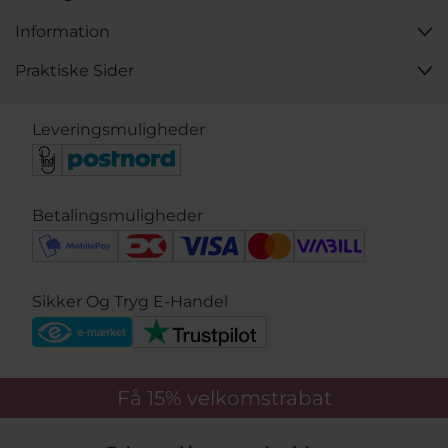
Information
Praktiske Sider
Leveringsmuligheder
Betalingsmuligheder
Sikker Og Tryg E-Handel
Få 15%
velkomstrabat