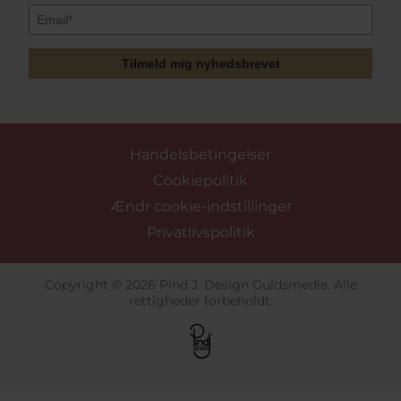
Tilmeld mig nyhedsbrevet
Handelsbetingelser
Cookiepolitik
Ændr cookie-indstillinger
Privatlivspolitik
Copyright © 2026 Pind J. Design Guldsmedie. Alle
rettigheder forbeholdt.