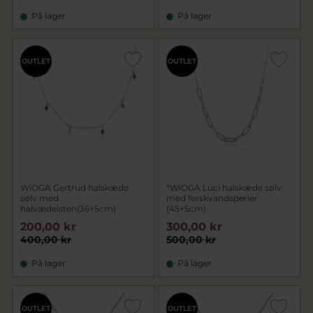
På lager
På lager
OUTLET
OUTLET
WiOGA Gertrud halskæde
*WiOGA Luci halskæde sølv
sølv med
med ferskvandsperler
halvædelsten(36+5cm)
(45+5cm)
200,00 kr
300,00 kr
400,00 kr
500,00 kr
På lager
På lager
OUTLET
OUTLET