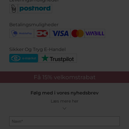
Betalingsmuligheder
Sikker Og Tryg E-Handel
Få 15%
velkomstrabat
Følg med i vores nyhedsbrev
Læs mere her