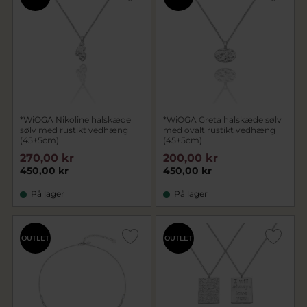
*WiOGA Nikoline halskæde
*WiOGA Greta halskæde sølv
sølv med rustikt vedhæng
med ovalt rustikt vedhæng
(45+5cm)
(45+5cm)
270,00 kr
200,00 kr
450,00 kr
450,00 kr
På lager
På lager
OUTLET
OUTLET