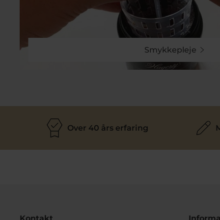
Smykkepleje
Over 40 års erfaring
M
Kontakt
Informa