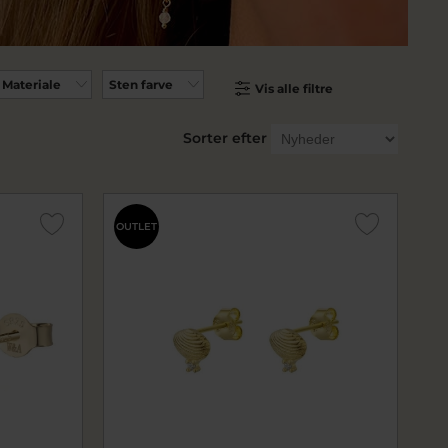
Materiale
Sten farve
Vis alle filtre
Sorter efter
OUTLET