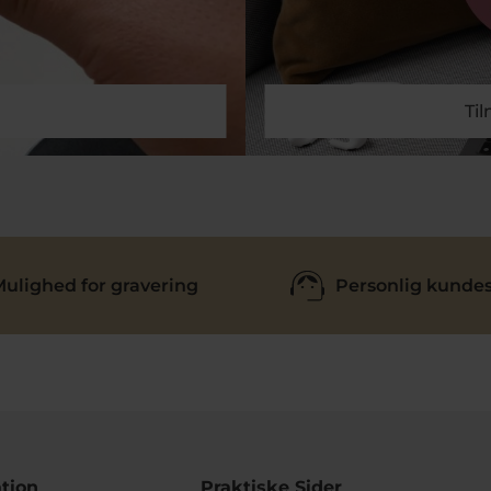
Ti
ulighed for gravering
Personlig kundes
tion
Praktiske Sider