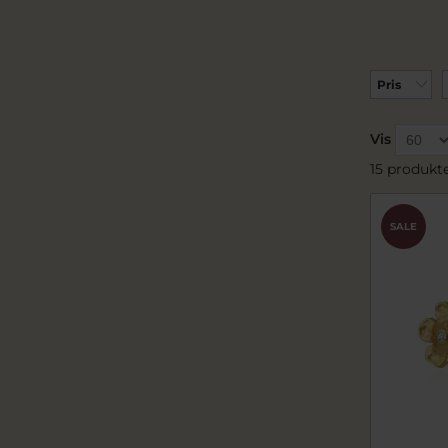
Pris
Vis
15 produkt
SALE