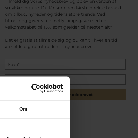
Tilmeld dig vores nyhedsbrev og oplev en verden af
smykker og ure. Du får som den første direkte besked
om tilbud, nyheder og tidens store trends. Ved
tilmelding giver vi en indflytningsgave med en
velkomstrabat på 15% som gælder på næsten alt*.
Det er gratis at tilmelde sig og du kan til hver en tid
afmelde dig nemt nederst i nyhedsbrevet.
Tilmeld mig nyhedsbrevet
Om