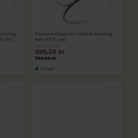
armring
Pandora Organisk Formet armring
21 cm)
sølv (17-21 cm)
pa593317C00
599,20 kr
749,00 kr
På lager