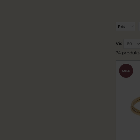
Pris
Vis
74 produkt
SALE