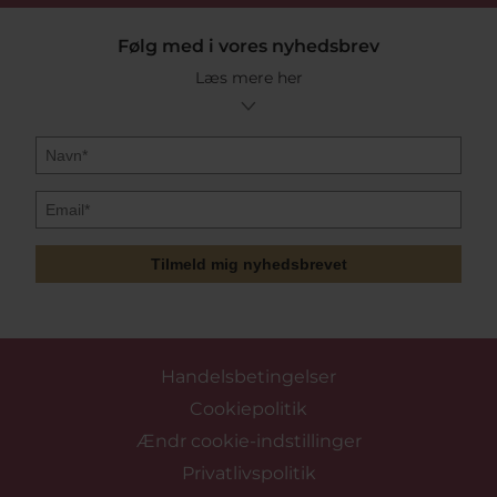
Følg med i vores nyhedsbrev
Læs mere her
Tilmeld mig nyhedsbrevet
Handelsbetingelser
Cookiepolitik
Ændr cookie-indstillinger
Privatlivspolitik