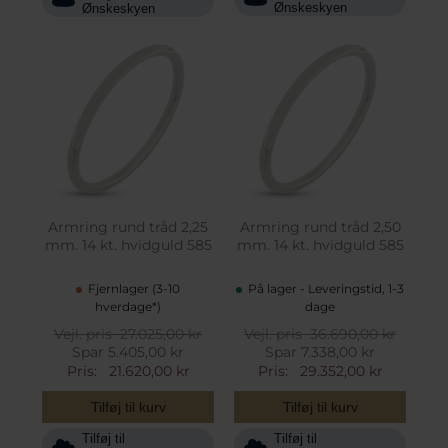
Ønskeskyen
Ønskeskyen
Armring rund tråd 2,25
Armring rund tråd 2,50
mm. 14 kt. hvidguld 585
mm. 14 kt. hvidguld 585
Fjernlager (3-10
På lager - Leveringstid, 1-3
hverdage*)
dage
Vejl. pris
27.025,00 kr
Vejl. pris
36.690,00 kr
Spar 5.405,00 kr
Spar 7.338,00 kr
Pris:
21.620,00 kr
Pris:
29.352,00 kr
Tilføj til kurv
Tilføj til kurv
Tilføj til
Tilføj til