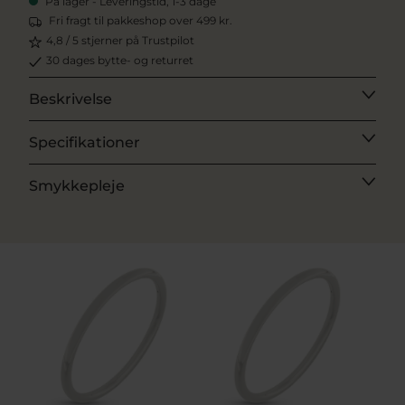
På lager - Leveringstid, 1-3 dage
Fri fragt til pakkeshop over 499 kr.
4,8 / 5 stjerner på Trustpilot
30 dages bytte- og returret
Beskrivelse
Specifikationer
Smykkepleje