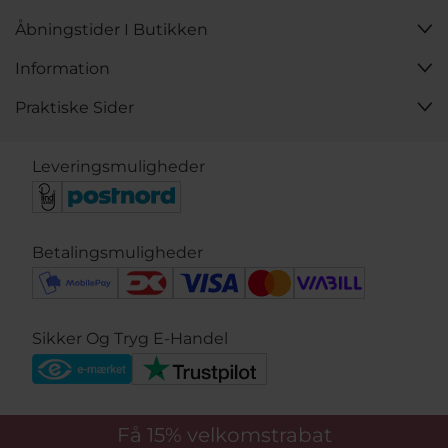
Åbningstider I Butikken
Information
Praktiske Sider
Leveringsmuligheder
Betalingsmuligheder
Sikker Og Tryg E-Handel
Få 15%
velkomstrabat