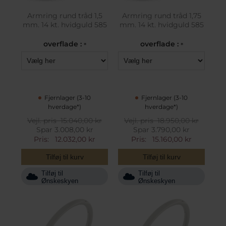
Armring rund tråd 1,5
Armring rund tråd 1,75
mm. 14 kt. hvidguld 585
mm. 14 kt. hvidguld 585
overflade :
overflade :
*
*
Fjernlager (3-10
Fjernlager (3-10
hverdage*)
hverdage*)
Vejl. pris
15.040,00 kr
Vejl. pris
18.950,00 kr
Spar 3.008,00 kr
Spar 3.790,00 kr
Pris:
12.032,00 kr
Pris:
15.160,00 kr
Tilføj til kurv
Tilføj til kurv
Tilføj til
Tilføj til
Ønskeskyen
Ønskeskyen