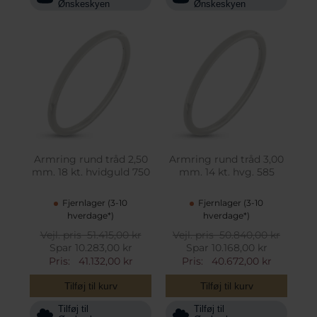
Ønskeskyen
Ønskeskyen
Armring rund tråd 2,50
Armring rund tråd 3,00
mm. 18 kt. hvidguld 750
mm. 14 kt. hvg. 585
Fjernlager (3-10
Fjernlager (3-10
hverdage*)
hverdage*)
Vejl. pris
51.415,00 kr
Vejl. pris
50.840,00 kr
Spar 10.283,00 kr
Spar 10.168,00 kr
Pris:
41.132,00 kr
Pris:
40.672,00 kr
Tilføj til kurv
Tilføj til kurv
Tilføj til
Tilføj til