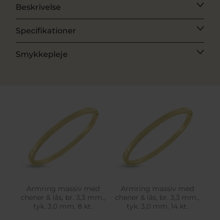
Beskrivelse
Specifikationer
Smykkepleje
Armring massiv med
Armring massiv med
chener & lås, br. 3,3 mm.,
chener & lås, br. 3,3 mm.,
tyk. 3,0 mm. 8 kt.
tyk. 3,0 mm. 14 kt.