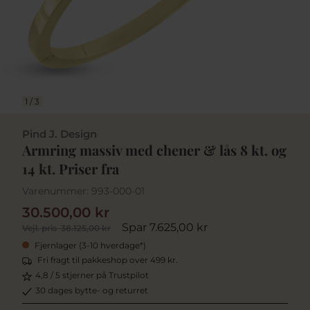
1
/
3
Pind J. Design
Armring massiv med chener & lås 8 kt. og
14 kt. Priser fra
Varenummer:
993-000-01
30.500,00 kr
Spar 7.625,00 kr
Vejl. pris
38.125,00 kr
Fjernlager (3-10 hverdage*)
Fri fragt til pakkeshop over 499 kr.
4,8 / 5 stjerner på Trustpilot
30 dages bytte- og returret