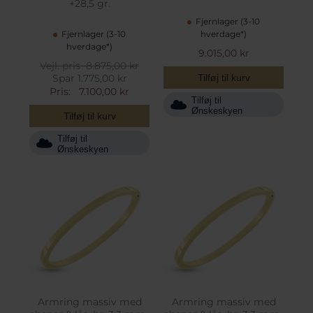
+28,5 gr.
Fjernlager (3-10
Fjernlager (3-10
hverdage*)
hverdage*)
9.015,00 kr
Vejl. pris
8.875,00 kr
Spar 1.775,00 kr
Tilføj til kurv
Pris:
7.100,00 kr
Tilføj til
Ønskeskyen
Tilføj til kurv
Tilføj til
Ønskeskyen
Armring massiv med
Armring massiv med