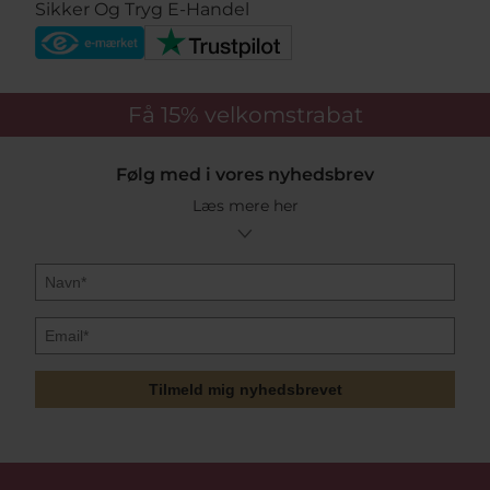
Sikker Og Tryg E-Handel
Få 15%
velkomstrabat
Følg med i vores nyhedsbrev
Læs mere her
Tilmeld mig nyhedsbrevet