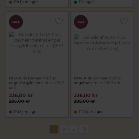
På fjernlager
På lager
SALE
SALE
NOA Kids børnearmbånd
NOA Kids børnearmbånd
engel forgyldt sølv m. cz (15+3
engel sølv m. cz (15+3 cm)
cm)
236,00 kr
236,00 kr
295,00 kr
295,00 kr
På fjernlager
På fjernlager
1
2
3