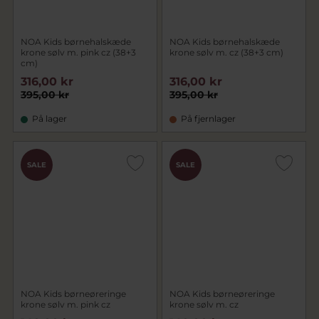
NOA Kids børnehalskæde
NOA Kids børnehalskæde
krone sølv m. pink cz (38+3
krone sølv m. cz (38+3 cm)
cm)
316,00 kr
316,00 kr
395,00 kr
395,00 kr
På lager
På fjernlager
SALE
SALE
NOA Kids børneøreringe
NOA Kids børneøreringe
krone sølv m. pink cz
krone sølv m. cz