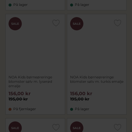
På lager
På lager
SALE
SALE
NOA Kids børneøreringe
NOA Kids børneøreringe
blomster sølv m. lyserød
blomster sølv m. turkis emalje
emalje
156,00 kr
156,00 kr
195,00 kr
195,00 kr
På fjernlager
På lager
SALE
SALE