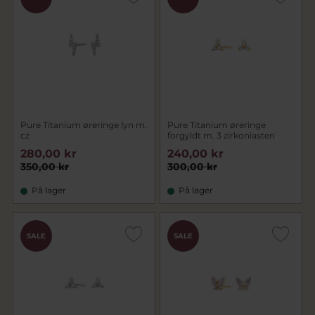
Pure Titanium øreringe lyn m.
Pure Titanium øreringe
cz
forgyldt m. 3 zirkoniasten
280,00 kr
240,00 kr
350,00 kr
300,00 kr
På lager
På lager
SALE
SALE