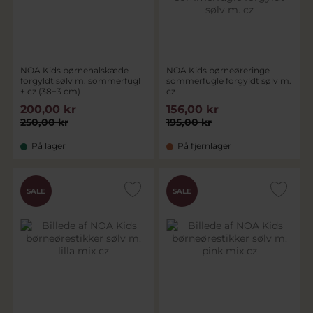
NOA Kids børnehalskæde
NOA Kids børneøreringe
forgyldt sølv m. sommerfugl
sommerfugle forgyldt sølv m.
+ cz (38+3 cm)
cz
200,00 kr
156,00 kr
250,00 kr
195,00 kr
På lager
På fjernlager
SALE
SALE