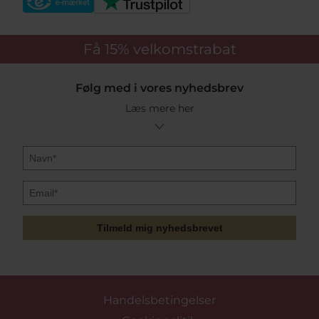
Få 15%
velkomstrabat
Følg med i vores nyhedsbrev
Læs mere her
Tilmeld mig nyhedsbrevet
Handelsbetingelser