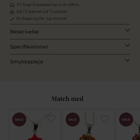
Fri fragt til pakkeshop over 499 kr.
4,8 / 5 stjerner på Trustpilot
30 dages bytte- og returret
Beskrivelse
Specifikationer
Smykkepleje
Match med
SALE
SALE
SALE