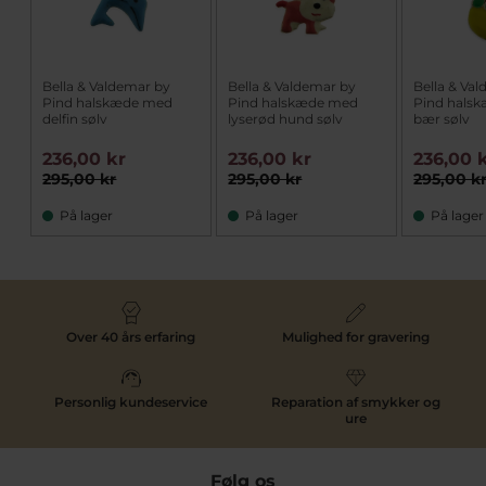
Bella & Valdemar by
Bella & Valdemar by
Bella & Va
Pind halskæde med
Pind halskæde med
Pind hals
delfin sølv
lyserød hund sølv
bær sølv
236,00 kr
236,00 kr
236,00 
295,00 kr
295,00 kr
295,00 k
På lager
På lager
På lager
Over 40 års erfaring
Mulighed for gravering
Personlig kundeservice
Reparation af smykker og
ure
Følg os