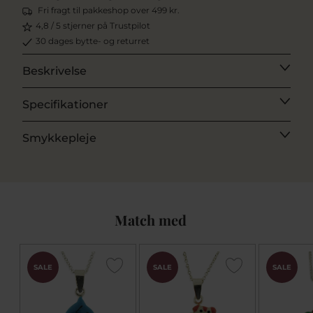
Fri fragt til pakkeshop over 499 kr.
4,8 / 5 stjerner på Trustpilot
30 dages bytte- og returret
Beskrivelse
Specifikationer
Smykkepleje
Match med
SALE
SALE
SALE