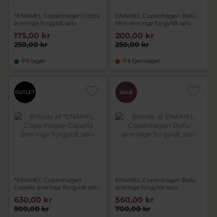
*ENAMEL Copenhagen Dotta
ENAMEL Copenhagen Bellu
øreringe forgyldt sølv
Mini øreringe forgyldt sølv
175,00 kr
200,00 kr
250,00 kr
250,00 kr
På lager
På fjernlager
OUTLET
SALE
*ENAMEL Copenhagen
ENAMEL Copenhagen Bellu
Capella øreringe forgyldt sølv
øreringe forgyldt sølv
630,00 kr
560,00 kr
900,00 kr
700,00 kr