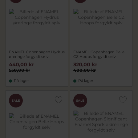
ENAMEL Copenhagen Hydrus
ENAMEL Copenhagen Belle
øreringe forgyldt sølv
CZ Hoops forgyldt sølv
440,00 kr
320,00 kr
550,00 kr
400,00 kr
På lager
På lager
SALE
SALE