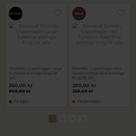
OUTLET
SALE
*ENAMEL Copenhagen Large
ENAMEL Copenhagen Mini
Sunshine øreringe forgyldt
Sunshine Steel Blue øreringe
sølv
forgyldt sølv
360,00 kr
200,00 kr
600,00 kr
250,00 kr
På lager
På fjernlager
1
2
3