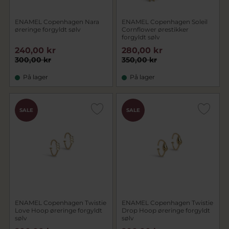
ENAMEL Copenhagen Nara
ENAMEL Copenhagen Soleil
øreringe forgyldt sølv
Cornflower ørestikker
forgyldt sølv
240,00 kr
280,00 kr
300,00 kr
350,00 kr
På lager
På lager
SALE
SALE
ENAMEL Copenhagen Twistie
ENAMEL Copenhagen Twistie
Love Hoop øreringe forgyldt
Drop Hoop øreringe forgyldt
sølv
sølv