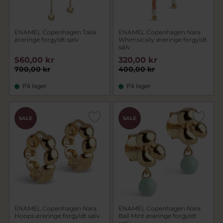
ENAMEL Copenhagen Talia
ENAMEL Copenhagen Nara
øreringe forgyldt sølv
Whimsically øreringe forgyldt
sølv
560,00 kr
320,00 kr
700,00 kr
400,00 kr
På lager
På lager
SALE
SALE
ENAMEL Copenhagen Nara
ENAMEL Copenhagen Nara
Hoops øreringe forgyldt sølv
Ball Mint øreringe forgyldt