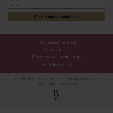
Tilmeld mig nyhedsbrevet
Handelsbetingelser
Cookiepolitik
Ændr cookie-indstillinger
Privatlivspolitik
Copyright © 2026 Pind J. Design Guldsmedie. Alle
rettigheder forbeholdt.