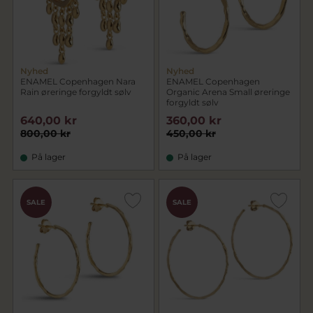
Nyhed
Nyhed
ENAMEL Copenhagen Nara
ENAMEL Copenhagen
Rain øreringe forgyldt sølv
Organic Arena Small øreringe
forgyldt sølv
640,00 kr
360,00 kr
800,00 kr
450,00 kr
På lager
På lager
SALE
SALE