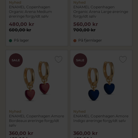
Nyhed
Nyhed
ENAMEL Copenhagen
ENAMEL Copenhagen
Organic Arena Medium
Organic Arena Large øreringe
øreringe forgyldt sølv
forgyldt sølv
480,00 kr
560,00 kr
600,00 kr
700,00 kr
På lager
På fjernlager
SALE
SALE
Nyhed
Nyhed
ENAMEL Copenhagen Amore
ENAMEL Copenhagen Amore
Bordeaux øreringe forgyldt
Indigo øreringe forgyldt sølv
sølv
360,00 kr
360,00 kr