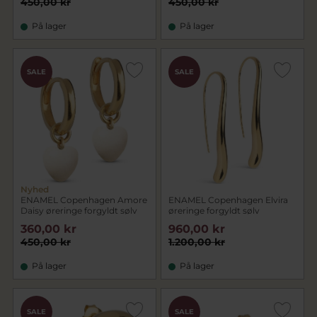
450,00 kr
450,00 kr
På lager
På lager
SALE
SALE
Nyhed
ENAMEL Copenhagen Amore
ENAMEL Copenhagen Elvira
Daisy øreringe forgyldt sølv
øreringe forgyldt sølv
360,00 kr
960,00 kr
450,00 kr
1.200,00 kr
På lager
På lager
SALE
SALE