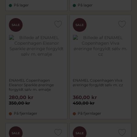
På lager
På lager
SALE
SALE
ENAMEL Copenhagen
ENAMEL Copenhagen Viva
Eleanor Sparkle øreringe
øreringe forgyldt sølv m. cz
forgyldt sølv m. emalje
280,00 kr
360,00 kr
350,00 kr
450,00 kr
På fjernlager
På fjernlager
SALE
SALE