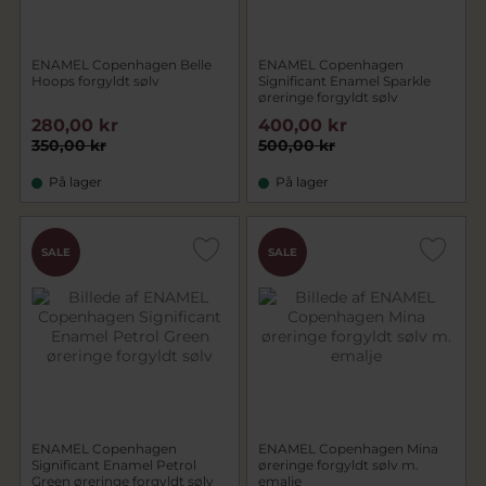
ENAMEL Copenhagen Belle
ENAMEL Copenhagen
Hoops forgyldt sølv
Significant Enamel Sparkle
øreringe forgyldt sølv
280,00 kr
400,00 kr
350,00 kr
500,00 kr
På lager
På lager
SALE
SALE
ENAMEL Copenhagen
ENAMEL Copenhagen Mina
Significant Enamel Petrol
øreringe forgyldt sølv m.
Green øreringe forgyldt sølv
emalje