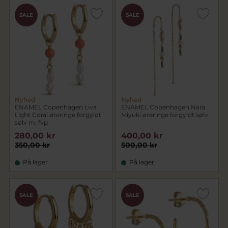
SALE
SALE
Nyhed
Nyhed
ENAMEL Copenhagen Liva
ENAMEL Copenhagen Nara
Light Coral øreringe forgyldt
Miyuki øreringe forgyldt sølv
sølv m. fvp
280,00 kr
400,00 kr
350,00 kr
500,00 kr
På lager
På lager
SALE
SALE