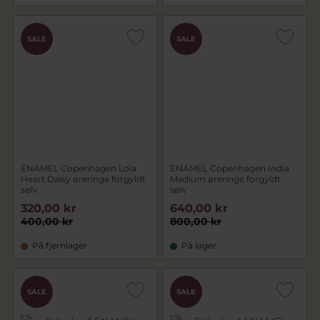
SALE
SALE
ENAMEL Copenhagen Lola
ENAMEL Copenhagen India
Heart Daisy øreringe forgyldt
Medium øreringe forgyldt
sølv
sølv
320,00 kr
640,00 kr
400,00 kr
800,00 kr
På fjernlager
På lager
SALE
SALE