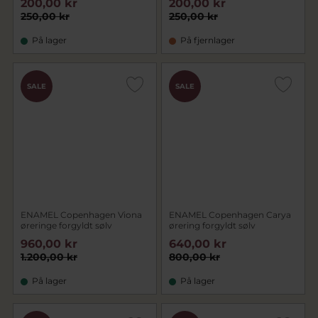
200,00 kr
200,00 kr
250,00 kr
250,00 kr
På lager
På fjernlager
SALE
SALE
ENAMEL Copenhagen Viona
ENAMEL Copenhagen Carya
øreringe forgyldt sølv
ørering forgyldt sølv
960,00 kr
640,00 kr
1.200,00 kr
800,00 kr
På lager
På lager