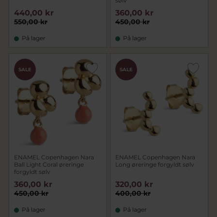
sølv
440,00 kr
360,00 kr
550,00 kr
450,00 kr
På lager
På lager
SALE
SALE
ENAMEL Copenhagen Nara
ENAMEL Copenhagen Nara
Ball Light Coral øreringe
Long øreringe forgyldt sølv
forgyldt sølv
360,00 kr
320,00 kr
450,00 kr
400,00 kr
På lager
På lager