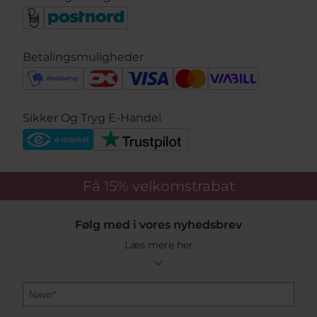
Betalingsmuligheder
Sikker Og Tryg E-Handel
Få 15%
velkomstrabat
Følg med i vores nyhedsbrev
Læs mere her