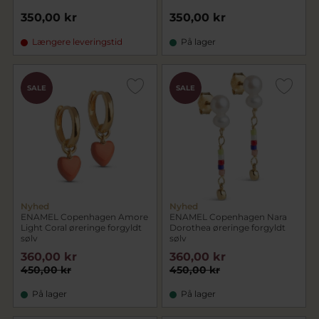
350,00 kr
350,00 kr
Længere leveringstid
På lager
SALE
SALE
Nyhed
Nyhed
ENAMEL Copenhagen Amore
ENAMEL Copenhagen Nara
Light Coral øreringe forgyldt
Dorothea øreringe forgyldt
sølv
sølv
360,00 kr
360,00 kr
450,00 kr
450,00 kr
På lager
På lager