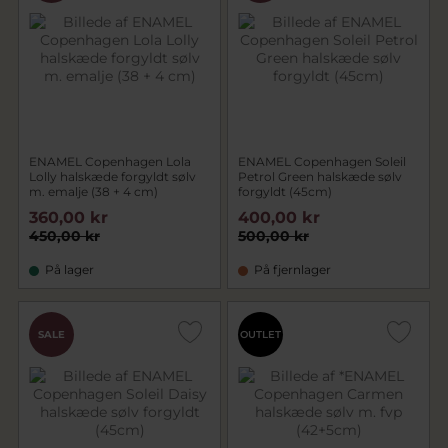
ENAMEL Copenhagen Lola
ENAMEL Copenhagen Soleil
Lolly halskæde forgyldt sølv
Petrol Green halskæde sølv
m. emalje (38 + 4 cm)
forgyldt (45cm)
360,00 kr
400,00 kr
450,00 kr
500,00 kr
På lager
På fjernlager
SALE
OUTLET