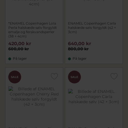
*ENAMEL Copenhagen Lola
ENAMEL Copenhagen Carla
Perla halskæde sølv forgyldt
halskæde sølv forgyldt (42 +
emalje og ferskvandsperler
3cm)
(38 + 4cm)
420,00 kr
640,00 kr
600,00 kr
800,00 kr
På lager
På lager
SALE
SALE