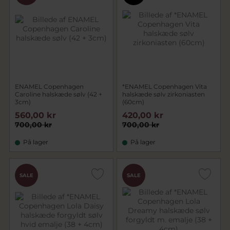
ENAMEL Copenhagen
*ENAMEL Copenhagen Vita
Caroline halskæde sølv (42 +
halskæde sølv zirkoniasten
3cm)
(60cm)
560,00 kr
420,00 kr
700,00 kr
700,00 kr
På lager
På lager
SALE
SALE