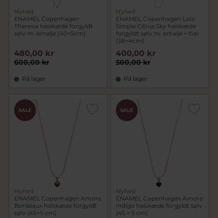
Nyhed
Nyhed
ENAMEL Copenhagen
ENAMEL Copenhagen Lola
Theresia halskæde forgyldt
Simple Citrus Sky halskæde
sølv m. emalje (40+5cm)
forgyldt sølv m. emalje + fvp
(38+4cm)
480,00 kr
400,00 kr
600,00 kr
500,00 kr
På lager
På lager
SALE
SALE
Nyhed
Nyhed
ENAMEL Copenhagen Amore
ENAMEL Copenhagen Amore
Bordeaux halskæde forgyldt
Indigo halskæde forgyldt sølv
sølv (45+5 cm)
(45 + 5 cm)