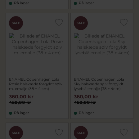
På lager
På lager
SALE
SALE
ENAMEL Copenhagen Lola
ENAMEL Copenhagen Lola
Rosie halskæde forgyldt sølv
Sky halskæde sølv forgyldt
m. emalje (38 + 4 cm)
lyseblå emalje (38 + 4cm)
360,00 kr
360,00 kr
450,00 kr
450,00 kr
På lager
På lager
SALE
SALE