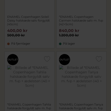
ENAMEL Copenhagen Soleil
*ENAMEL Copenhagen
Daisy halskæde sølv forgyldt
Carmen halskæde sølv m. fvp
(45cm)
(42+5cm)
400,00 kr
840,00 kr
500,00 kr
1.200,00 kr
På fjernlager
På lager
OUTLET
OUTLET
*ENAMEL Copenhagen Tahlia
*ENAMEL Copenhagen Tanya
halskæde forgyldt sølv m. fvp
halskæde forgyldt sølv m. fvp