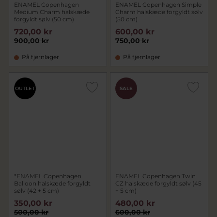
ENAMEL Copenhagen
ENAMEL Copenhagen Simple
Medium Charm halskæde
Charm halskæde forgyldt sølv
forgyldt sølv (50 cm)
(50 cm)
720,00 kr
600,00 kr
900,00 kr
750,00 kr
På fjernlager
På fjernlager
OUTLET
SALE
*ENAMEL Copenhagen
ENAMEL Copenhagen Twin
Balloon halskæde forgyldt
CZ halskæde forgyldt sølv (45
sølv (42 + 5 cm)
+ 5 cm)
350,00 kr
480,00 kr
500,00 kr
600,00 kr