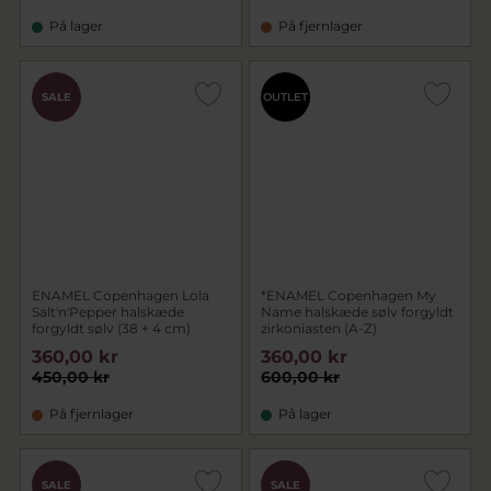
På lager
På fjernlager
SALE
OUTLET
ENAMEL Copenhagen Lola
*ENAMEL Copenhagen My
Salt'n'Pepper halskæde
Name halskæde sølv forgyldt
forgyldt sølv (38 + 4 cm)
zirkoniasten (A-Z)
360,00 kr
360,00 kr
450,00 kr
600,00 kr
På fjernlager
På lager
SALE
SALE