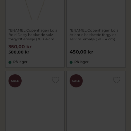
*ENAMEL Copenhagen Lola
*ENAMEL Copenhagen Lola
Bold Daisy halskæde sølv
Atlantic halskæde forgyldt
forgyldt emalje (38 + 4 cm)
sølv m. emalje (38 + 4 cm)
350,00 kr
450,00 kr
500,00 kr
På lager
På lager
SALE
SALE