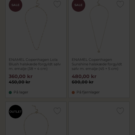
SALE
SALE
ENAMEL Copenhagen Lola
ENAMEL Copenhagen
Blush halskæde forgyldt sølv
Sunshine halskæde forgyldt
m. emalje (38 + 4 cm)
sølv m. emalje (45 + 5 cm)
360,00 kr
480,00 kr
450,00 kr
600,00 kr
På lager
På fjernlager
OUTLET