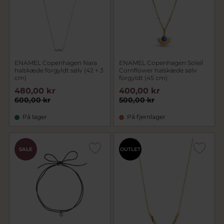
ENAMEL Copenhagen Nara
ENAMEL Copenhagen Soleil
halskæde forgyldt sølv (42 + 3
Cornflower halskæde sølv
cm)
forgyldt (45 cm)
480,00 kr
400,00 kr
600,00 kr
500,00 kr
På lager
På fjernlager
SALE
OUTLET