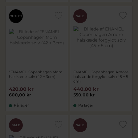
OUTLET
SALE
*ENAMEL Copenhagen Mom
ENAMEL Copenhagen Amore
halskæde sølv (42 + 3cm)
halskæde forgyldt sølv (45 + 5
cm)
420,00 kr
440,00 kr
600,00 kr
550,00 kr
På lager
På lager
SALE
SALE