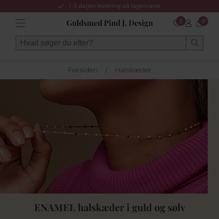
1-3 dages levering på lagervarer
0
0
Forsiden
/
Halskæder
ENAMEL halskæder i guld og sølv