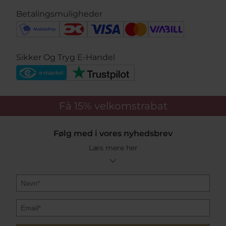
Betalingsmuligheder
Sikker Og Tryg E-Handel
Få 15%
velkomstrabat
Følg med i vores nyhedsbrev
Læs mere her