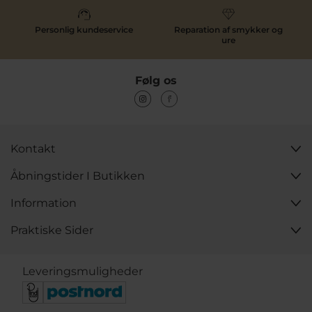
Personlig kundeservice
Reparation af smykker og
ure
Følg os
Kontakt
Åbningstider I Butikken
Information
Praktiske Sider
Leveringsmuligheder