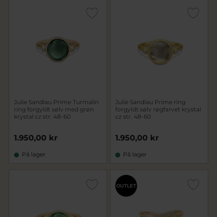
Julie Sandlau Prime Turmalin
Julie Sandlau Prime ring
ring forgyldt sølv med grøn
forgyldt sølv røgfarvet krystal
krystal cz str. 48-60
cz str. 48-60
1.950,00 kr
1.950,00 kr
På lager
På lager
OUTLET