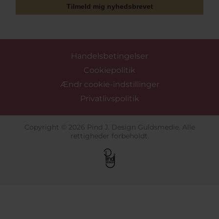
Tilmeld mig nyhedsbrevet
Handelsbetingelser
Cookiepolitik
Ændr cookie-indstillinger
Privatlivspolitik
Copyright © 2026 Pind J. Design Guldsmedie. Alle
rettigheder forbeholdt.