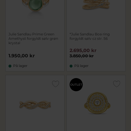
Julie Sandlau Prime Green
*Julie Sandlau Boa ring
Amethyst forgyldt sølv grøn
forgyldt sølv cz str. 56
krystal
2.695,00 kr
1.950,00 kr
3.850,00 kr
På lager
På lager
OUTLET