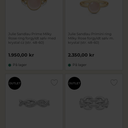
Julie Sandlau Prime Milky
Julie Sandlau Primini ring
Rose ring forgyldt sølv med
Milky Rose forgyldt sølv m.
krystal cz (str. 48-60)
krystal (str. 48-60)
1.950,00 kr
2.350,00 kr
På lager
På lager
OUTLET
OUTLET