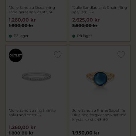
*Julie Sandlau Ocean ring
*Julie Sandlau Link Chain Ring
rhodineret sølv cz str. 56
sølv (str. 56)
1.260,00 kr
2.625,00 kr
1.800,00 kr
3.500,00 kr
På lager
På lager
OUTLET
*Julie Sandlau ring Infinity
Julie Sandlau Prime Sapphire
sølv rhod cz str 52
Blue ring forgyldt sølv safirblå
krystal cz str. 48-60
1.260,00 kr
1.950,00 kr
1.800,00 kr