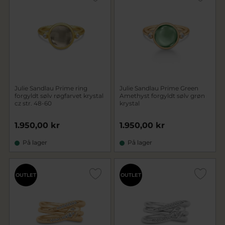
Julie Sandlau Prime ring
Julie Sandlau Prime Green
forgyldt sølv røgfarvet krystal
Amethyst forgyldt sølv grøn
cz str. 48-60
krystal
1.950,00 kr
1.950,00 kr
På lager
På lager
OUTLET
OUTLET