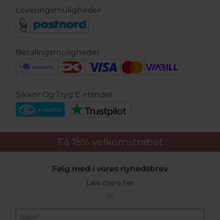
Leveringsmuligheder
Betalingsmuligheder
Sikker Og Tryg E-Handel
Få 15%
velkomstrabat
Følg med i vores nyhedsbrev
Læs mere her