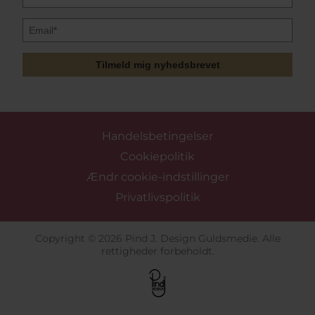
Tilmeld mig nyhedsbrevet
Handelsbetingelser
Cookiepolitik
Ændr cookie-indstillinger
Privatlivspolitik
Copyright © 2026 Pind J. Design Guldsmedie. Alle
rettigheder forbeholdt.