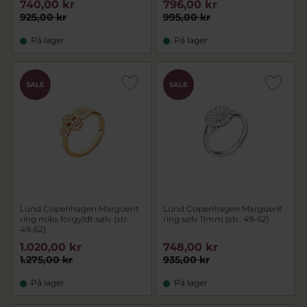
740,00 kr
796,00 kr
925,00 kr
995,00 kr
På lager
På lager
SALE
SALE
Lund Copenhagen Marguerit
Lund Copenhagen Marguerit
ring miks forgyldt sølv (str.
ring sølv 11mm (str. 49-62)
49-62)
1.020,00 kr
748,00 kr
1.275,00 kr
935,00 kr
På lager
På lager