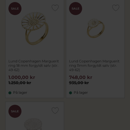
SALE
SALE
Lund Copenhagen Marguerit
Lund Copenhagen Marguerit
ring 18 mm forgyldt sølv (str.
ring 11mm forgyldt sølv (str.
49-62)
49-62)
1.000,00 kr
748,00 kr
1.250,00 kr
935,00 kr
På lager
På lager
SALE