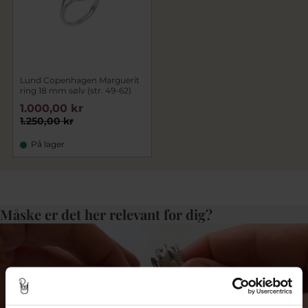
Lund Copenhagen Marguerit
ring 18 mm sølv (str. 49-62)
1.000,00 kr
1.250,00 kr
På lager
Måske er det her relevant for dig?