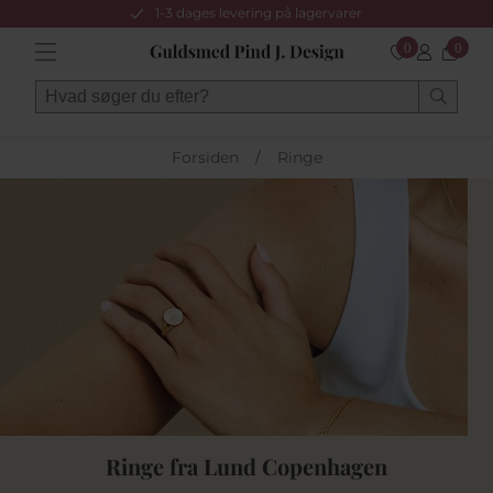
1-3 dages levering på lagervarer
0
0
Forsiden
/
Ringe
Ringe fra Lund Copenhagen