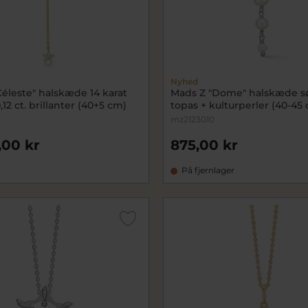
Nyhed
éleste" halskæde 14 karat
Mads Z "Dome" halskæde sø
,12 ct. brillanter (40+5 cm)
topas + kulturperler (40-45
mz2123010
,00 kr
875,00 kr
På fjernlager