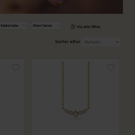
Materiale
Sten farve
Vis alle filtre
Sorter efter