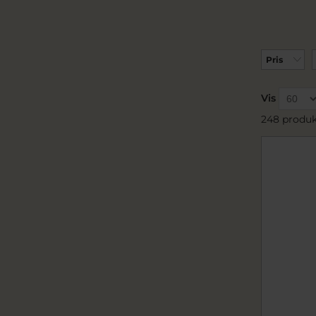
Pris
Vis
248 produk