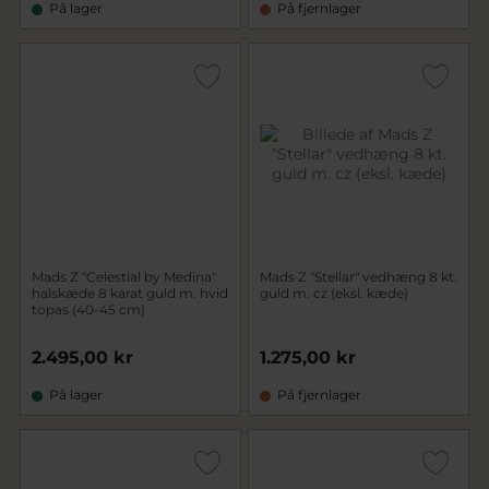
På lager
På fjernlager
Mads Z "Celestial by Medina"
Mads Z "Stellar" vedhæng 8 kt.
halskæde 8 karat guld m. hvid
guld m. cz (eksl. kæde)
topas (40-45 cm)
2.495,00 kr
1.275,00 kr
På lager
På fjernlager