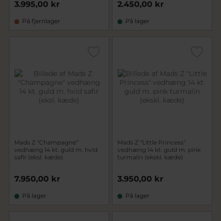
3.995,00 kr
2.450,00 kr
På fjernlager
På lager
Mads Z "Champagne"
Mads Z "Little Princess"
vedhæng 14 kt. guld m. hvid
vedhæng 14 kt. guld m. pink
safir (eksl. kæde)
turmalin (ekskl. kæde)
7.950,00 kr
3.950,00 kr
På lager
På lager