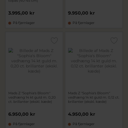
topas (40-45 cm)
3.995,00 kr
9.950,00 kr
På fjernlager
På fjernlager
Mads Z "Sophia's Bloom"
Mads Z "Sophia's Bloom"
vedhæng 14 kt guld m. 0,20
vedhæng 14 kt guld m. 0,12 ct.
ct. brillanter (ekskl. kæde)
brillanter (ekskl. kæde)
6.950,00 kr
4.950,00 kr
På fjernlager
På fjernlager