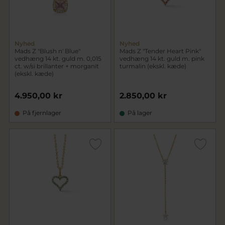
Nyhed
Nyhed
Mads Z "Blush n' Blue"
Mads Z "Tender Heart Pink"
vedhæng 14 kt. guld m. 0,015
vedhæng 14 kt. guld m. pink
ct. w/si brillanter + morganit
turmalin (ekskl. kæde)
(ekskl. kæde)
4.950,00 kr
2.850,00 kr
På fjernlager
På lager