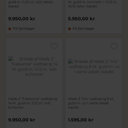
guld m. 0,24 ct. w/si (ekskl.
kt. guld m. turmalin + 0,10 ct.
kæde)
W/SI (eksl. kæde)
9.950,00 kr
5.950,00 kr
På fjernlager
På fjernlager
Mads Z "Fabienne" vedhæng
Mads Z "Iris" vedhæng 8 kt.
14 kt. guld m. 0,12 ct. w/si
guld m. cz + perle (ekskl.
brillanter
kæde)
9.950,00 kr
1.595,00 kr