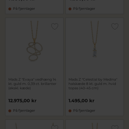
På fjernlager
På fjernlager
Mads Z "Evaya" vedhæng 14
Mads Z "Celestial by Medina"
kt. guld m. 0,39 ct. brillanter
halskæde 8 kt. guld m. hvid
(ekskl. kæde)
topas (40-45 cm)
12.975,00 kr
1.495,00 kr
På fjernlager
På fjernlager