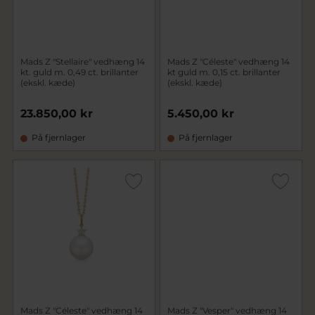
Mads Z "Stellaire" vedhæng 14
Mads Z "Céleste" vedhæng 14
kt. guld m. 0,49 ct. brillanter
kt guld m. 0,15 ct. brillanter
(ekskl. kæde)
(ekskl. kæde)
23.850,00 kr
5.450,00 kr
På fjernlager
På fjernlager
Mads Z "Céleste" vedhæng 14
Mads Z "Vesper" vedhæng 14