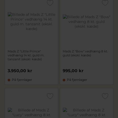
Mads Z "Little Prince"
Mads Z "Bow" vedhæng 8 kt.
vedhæng 14 kt. guld m.
guld (ekskl. kæde)
tanzanit (ekskl. kæde)
3.950,00 kr
995,00 kr
På fjernlager
På fjernlager