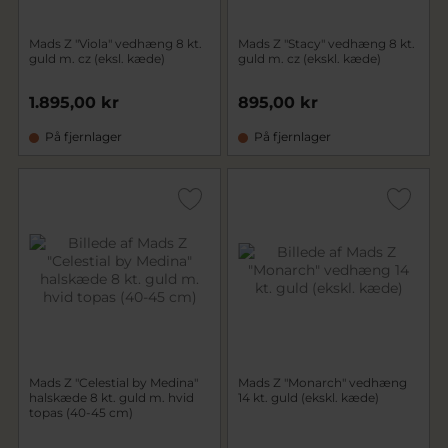
Mads Z "Viola" vedhæng 8 kt.
Mads Z "Stacy" vedhæng 8 kt.
guld m. cz (eksl. kæde)
guld m. cz (ekskl. kæde)
1.895,00 kr
895,00 kr
På fjernlager
På fjernlager
Mads Z "Celestial by Medina"
Mads Z "Monarch" vedhæng
halskæde 8 kt. guld m. hvid
14 kt. guld (ekskl. kæde)
topas (40-45 cm)