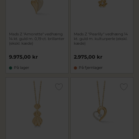
Mads Z "Amorette" vedhæng
Mads Z "Pearlily" vedhæng 14
14 kt. guld m. 0,19 ct. brillanter
kt. guld m. kulturperle (ekskl.
(ekskl. kæde)
kæde)
9.975,00 kr
2.975,00 kr
På lager
På fjernlager