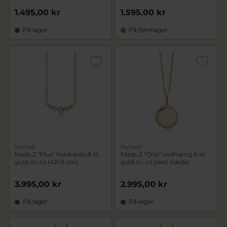
1.495,00 kr
1.595,00 kr
På lager
På fjernlager
Nyhed
Nyhed
Mads Z "Flux" halskæde 8 kt.
Mads Z "Orio" vedhæng 8 kt.
guld m. cz (42+3 cm)
guld m. cz (eksl. kæde)
3.995,00 kr
2.995,00 kr
På lager
På lager