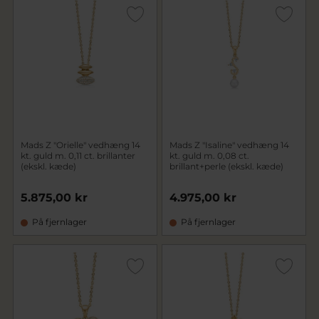
Mads Z "Orielle" vedhæng 14
Mads Z "Isaline" vedhæng 14
kt. guld m. 0,11 ct. brillanter
kt. guld m. 0,08 ct.
(ekskl. kæde)
brillant+perle (ekskl. kæde)
5.875,00 kr
4.975,00 kr
På fjernlager
På fjernlager