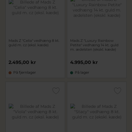
Mads Z "Celia" vedhæng 8 kt.
Mads Z "Luxury Rainbow
guld m. cz (eksl. kæde)
Petite" vedhæng 14 kt. guld
m. ædelsten (ekskl. kæde)
2.495,00 kr
4.995,00 kr
På fjernlager
På lager