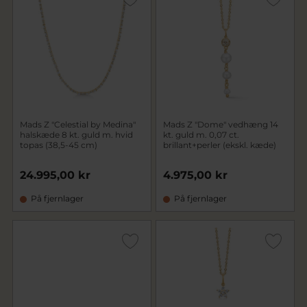
Mads Z "Celestial by Medina"
Mads Z "Dome" vedhæng 14
halskæde 8 kt. guld m. hvid
kt. guld m. 0,07 ct.
topas (38,5-45 cm)
brillant+perler (ekskl. kæde)
24.995,00 kr
4.975,00 kr
På fjernlager
På fjernlager