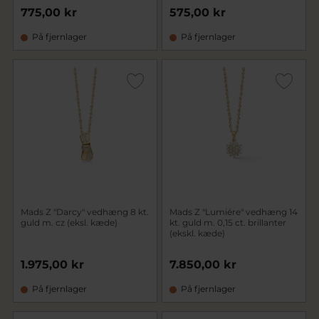
775,00 kr
575,00 kr
På fjernlager
På fjernlager
Mads Z "Darcy" vedhæng 8 kt.
Mads Z "Lumiére" vedhæng 14
guld m. cz (eksl. kæde)
kt. guld m. 0,15 ct. brillanter
(ekskl. kæde)
1.975,00 kr
7.850,00 kr
På fjernlager
På fjernlager