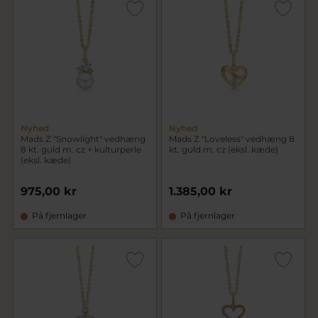
Nyhed
Nyhed
Mads Z "Snowlight" vedhæng
Mads Z "Loveless" vedhæng 8
8 kt. guld m. cz + kulturperle
kt. guld m. cz (eksl. kæde)
(eksl. kæde)
975,00 kr
1.385,00 kr
På fjernlager
På fjernlager