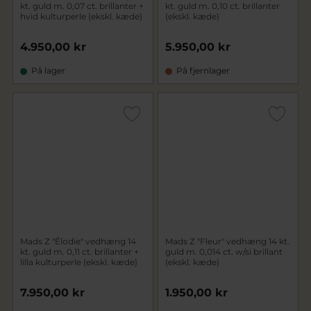
kt. guld m. 0,07 ct. brillanter +
kt. guld m. 0,10 ct. brillanter
hvid kulturperle (ekskl. kæde)
(ekskl. kæde)
4.950,00 kr
5.950,00 kr
På lager
På fjernlager
Mads Z "Élodie" vedhæng 14
Mads Z "Fleur" vedhæng 14 kt.
kt. guld m. 0,11 ct. brillanter +
guld m. 0,014 ct. w/si brillant
lilla kulturperle (ekskl. kæde)
(ekskl. kæde)
7.950,00 kr
1.950,00 kr