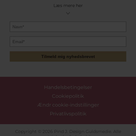
Læs mere her
Tilmeld mig nyhedsbrevet
Handelsbetingelser
Cookiepolitik
Ændr cookie-indstillinger
Privatlivspolitik
Copyright © 2026 Pind J. Design Guldsmedie. Alle