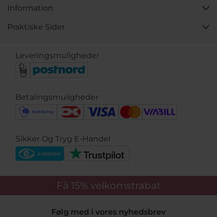
Information
Praktiske Sider
Leveringsmuligheder
Betalingsmuligheder
Sikker Og Tryg E-Handel
Få 15%
velkomstrabat
Følg med i vores nyhedsbrev