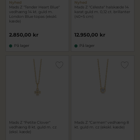
Nyhed
Nyhed
Mads Z "Tender Heart Blue"
Mads Z "Céleste" halskæde 14
vedhæng 14 kt. guld m.
karat guld m. 0,12 ct. brillanter
London Blue topas (ekskl.
(40+5 cm)
kæde)
2.850,00 kr
12.950,00 kr
På lager
På lager
Mads Z "Petite Clover"
Mads Z "Carmen" vedhæng 8
vedhæng 8 kt. guld m. cz
kt. guld m. cz (ekskl. kæde)
(eksl. kæde)