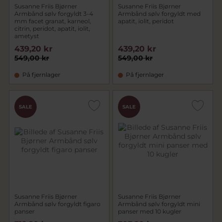
Susanne Friis Bjørner
Susanne Friis Bjørner
Armbånd sølv forgyldt 3-4
Armbånd sølv forgyldt med
mm facet granat, karneol,
apatit, iolit, peridot
citrin, peridot, apatit, iolit,
ametyst
439,20 kr
439,20 kr
549,00 kr
549,00 kr
På fjernlager
På fjernlager
SALE
SALE
Susanne Friis Bjørner
Susanne Friis Bjørner
Armbånd sølv forgyldt figaro
Armbånd sølv forgyldt mini
panser
panser med 10 kugler