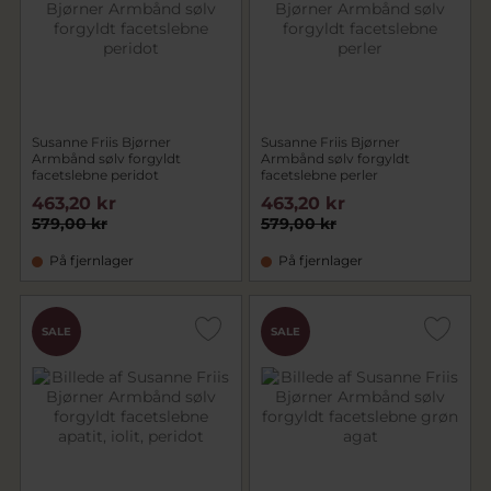
Susanne Friis Bjørner
Susanne Friis Bjørner
Armbånd sølv forgyldt
Armbånd sølv forgyldt
facetslebne peridot
facetslebne perler
463,20 kr
463,20 kr
579,00 kr
579,00 kr
På fjernlager
På fjernlager
SALE
SALE