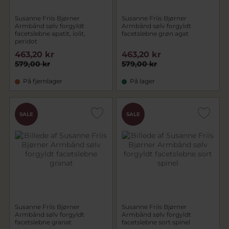
Susanne Friis Bjørner
Susanne Friis Bjørner
Armbånd sølv forgyldt
Armbånd sølv forgyldt
facetslebne apatit, iolit,
facetslebne grøn agat
peridot
463,20 kr
463,20 kr
579,00 kr
579,00 kr
På fjernlager
På lager
SALE
SALE
Susanne Friis Bjørner
Susanne Friis Bjørner
Armbånd sølv forgyldt
Armbånd sølv forgyldt
facetslebne granat
facetslebne sort spinel