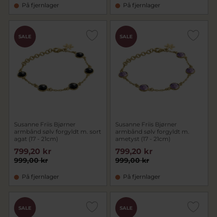
På fjernlager
På fjernlager
SALE
SALE
Susanne Friis Bjørner
Susanne Friis Bjørner
armbånd sølv forgyldt m. sort
armbånd sølv forgyldt m.
agat (17 - 21cm)
ametyst (17 - 21cm)
799,20 kr
799,20 kr
999,00 kr
999,00 kr
På fjernlager
På fjernlager
SALE
SALE