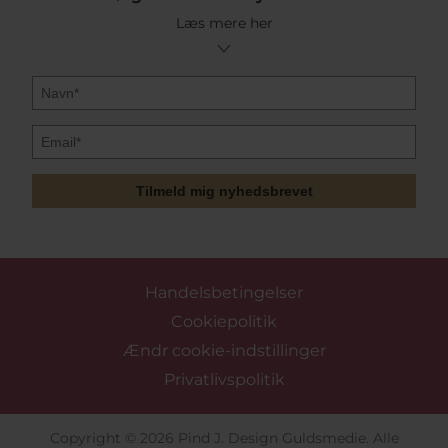
Læs mere her
Tilmeld mig nyhedsbrevet
Handelsbetingelser
Cookiepolitik
Ændr cookie-indstillinger
Privatlivspolitik
Copyright © 2026 Pind J. Design Guldsmedie. Alle