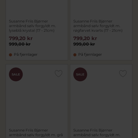
Susanne Friis Bjørner
Susanne Friis Bjørner
armbånd sølv forgyldt m.
armbånd sølv forgyldt m.
lyseblå krystal (17 - 21cm)
røgfarvet kvarts (17 - 21cm)
799,20 kr
799,20 kr
999,00 kr
999,00 kr
På fjernlager
På fjernlager
SALE
SALE
Susanne Friis Bjørner
Susanne Friis Bjørner
armbånd sølv forgyldt m. grå
armbånd sølv forgyldt m.