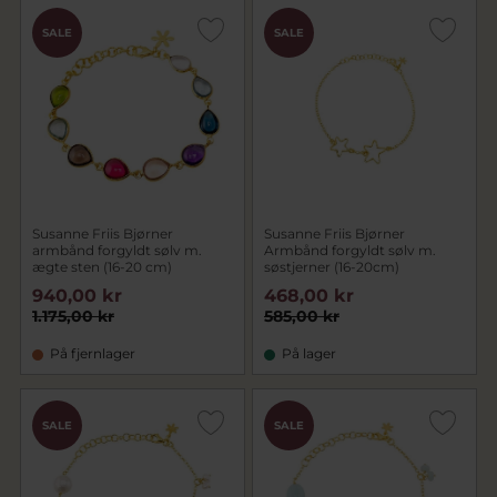
SALE
SALE
Susanne Friis Bjørner
Susanne Friis Bjørner
armbånd forgyldt sølv m.
Armbånd forgyldt sølv m.
ægte sten (16-20 cm)
søstjerner (16-20cm)
940,00 kr
468,00 kr
1.175,00 kr
585,00 kr
På fjernlager
På lager
SALE
SALE