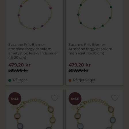
Susanne Friis Bjørner
Susanne Friis Bjørner
armbånd forgyldt sølv m.
Armbånd forgyldt sølv m.
ametyst og ferskvandsperler
grøn agat (16-20 cm)
(16-20 cm)
479,20 kr
479,20 kr
599,00 kr
599,00 kr
På lager
På fjernlager
SALE
SALE