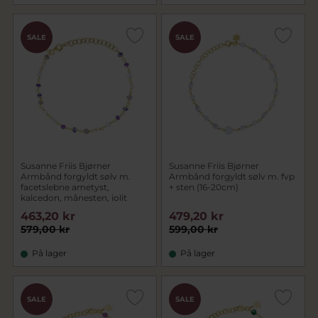
SALE
SALE
Susanne Friis Bjørner
Susanne Friis Bjørner
Armbånd forgyldt sølv m.
Armbånd forgyldt sølv m. fvp
facetslebne ametyst,
+ sten (16-20cm)
kalcedon, månesten, iolit
463,20 kr
479,20 kr
579,00 kr
599,00 kr
På lager
På lager
SALE
SALE