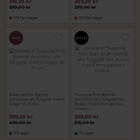
319,20 kr
303,20 kr
399,00 kr
379,00 kr
På fjernlager
På fjernlager
SALE
OUTLET
Susanne Friis Bjørner
*Susanne Friis Bjørner
Armbånd sølv forgyldt med 6
Armbånd sølv forgyldt fast
kugler 16-20 cm
stykke med 5 mm panser i
midten
399,20 kr
369,00 kr
499,00 kr
615,00 kr
På lager
På lager