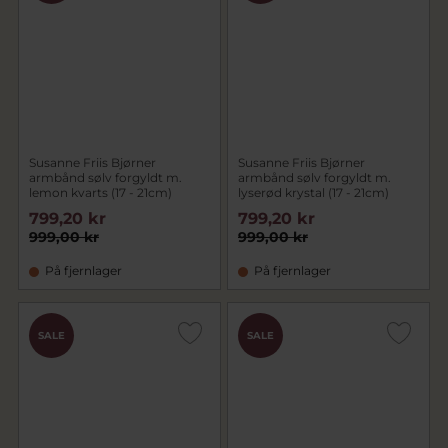
Susanne Friis Bjørner
Susanne Friis Bjørner
armbånd sølv forgyldt m.
armbånd sølv forgyldt m.
lemon kvarts (17 - 21cm)
lyserød krystal (17 - 21cm)
799,20 kr
799,20 kr
999,00 kr
999,00 kr
På fjernlager
På fjernlager
SALE
SALE