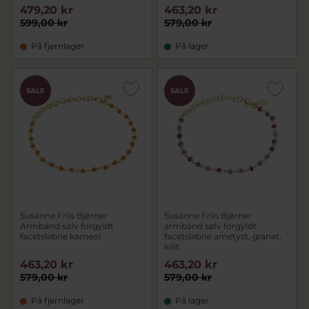
479,20 kr
463,20 kr
599,00 kr
579,00 kr
På fjernlager
På lager
SALE
SALE
Susanne Friis Bjørner
Susanne Friis Bjørner
Armbånd sølv forgyldt
armbånd sølv forgyldt
facetslebne karneol
facetslebne ametyst, granat,
iolit
463,20 kr
463,20 kr
579,00 kr
579,00 kr
På fjernlager
På lager