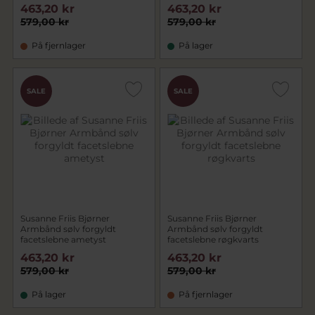
463,20 kr
463,20 kr
579,00 kr
579,00 kr
På fjernlager
På lager
SALE
SALE
Susanne Friis Bjørner
Susanne Friis Bjørner
Armbånd sølv forgyldt
Armbånd sølv forgyldt
facetslebne ametyst
facetslebne røgkvarts
463,20 kr
463,20 kr
579,00 kr
579,00 kr
På lager
På fjernlager