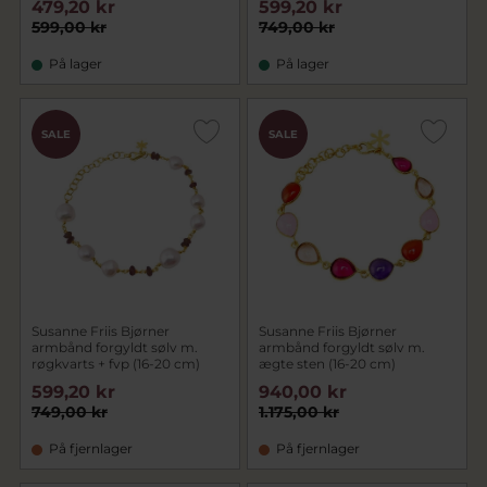
479,20 kr
599,20 kr
599,00 kr
749,00 kr
På lager
På lager
SALE
SALE
Susanne Friis Bjørner
Susanne Friis Bjørner
armbånd forgyldt sølv m.
armbånd forgyldt sølv m.
røgkvarts + fvp (16-20 cm)
ægte sten (16-20 cm)
599,20 kr
940,00 kr
749,00 kr
1.175,00 kr
På fjernlager
På fjernlager