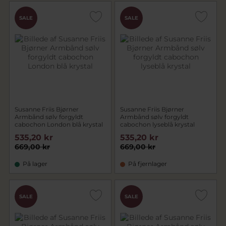
SALE
SALE
Susanne Friis Bjørner
Susanne Friis Bjørner
Armbånd sølv forgyldt
Armbånd sølv forgyldt
cabochon London blå krystal
cabochon lyseblå krystal
535,20 kr
535,20 kr
669,00 kr
669,00 kr
På lager
På fjernlager
SALE
SALE