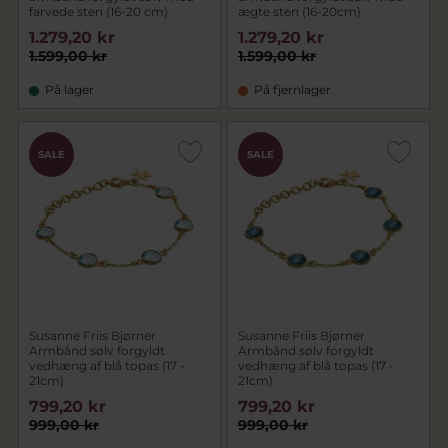
farvede sten (16-20 cm)
ægte sten (16-20cm)
1.279,20 kr
1.279,20 kr
1.599,00 kr
1.599,00 kr
På lager
På fjernlager
SALE
SALE
Susanne Friis Bjørner
Susanne Friis Bjørner
Armbånd sølv forgyldt
Armbånd sølv forgyldt
vedhæng af blå topas (17 -
vedhæng af blå topas (17 -
21cm)
21cm)
799,20 kr
799,20 kr
999,00 kr
999,00 kr