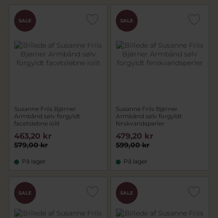
SALE
SALE
Susanne Friis Bjørner
Susanne Friis Bjørner
Armbånd sølv forgyldt
Armbånd sølv forgyldt
facetslebne iolit
ferskvandsperler
463,20 kr
479,20 kr
579,00 kr
599,00 kr
På lager
På lager
SALE
SALE