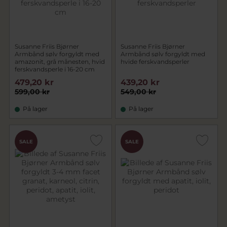
Susanne Friis Bjørner
Susanne Friis Bjørner
Armbånd sølv forgyldt med
Armbånd sølv forgyldt med
amazonit, grå månesten, hvid
hvide ferskvandsperler
ferskvandsperle i 16-20 cm
479,20 kr
439,20 kr
599,00 kr
549,00 kr
På lager
På lager
SALE
SALE