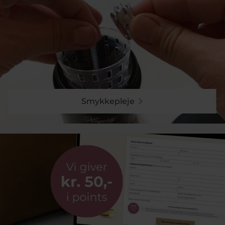
Smykkepleje