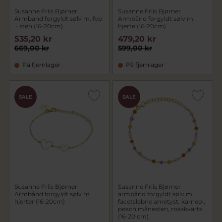
Susanne Friis Bjørner
Susanne Friis Bjørner
Armbånd forgyldt sølv m. fvp
Armbånd forgyldt sølv m.
+ sten (16-20cm)
hjerte (16-20cm)
535,20 kr
479,20 kr
669,00 kr
599,00 kr
På fjernlager
På fjernlager
SALE
SALE
Susanne Friis Bjørner
Susanne Friis Bjørner
Armbånd forgyldt sølv m.
armbånd forgyldt sølv m.
hjerter (16-20cm)
facetslebne ametyst, karneol,
peach månesten, rosakvarts
(16-20 cm)