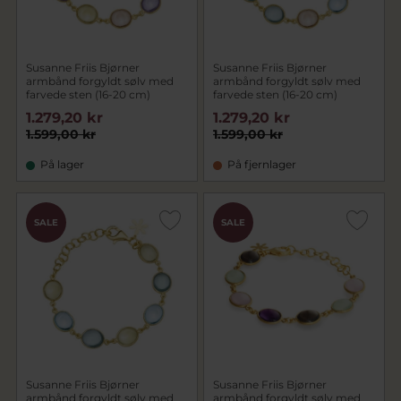
Susanne Friis Bjørner
Susanne Friis Bjørner
armbånd forgyldt sølv med
armbånd forgyldt sølv med
farvede sten (16-20 cm)
farvede sten (16-20 cm)
1.279,20 kr
1.279,20 kr
1.599,00 kr
1.599,00 kr
På lager
På fjernlager
SALE
SALE
Susanne Friis Bjørner
Susanne Friis Bjørner
armbånd forgyldt sølv med
armbånd forgyldt sølv med