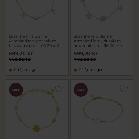
Susanne Friis Bjørner
Susanne Friis Bjørner
Armbånd forgyldt sølv m.
Armbånd forgyldt sølv m.
ferskvandsperler (16-20cm)
amazonite sten (16-20cm)
599,20 kr
599,20 kr
749,00 kr
749,00 kr
På fjernlager
På fjernlager
SALE
SALE