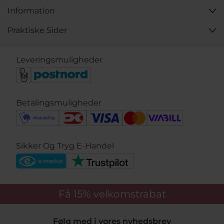
Information
Praktiske Sider
Leveringsmuligheder
Betalingsmuligheder
Sikker Og Tryg E-Handel
Få 15%
velkomstrabat
Følg med i vores nyhedsbrev