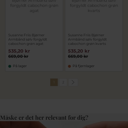
Susanne Friis Bjørner
Susanne Friis Bjørner
Armbånd sølv forgyldt
Armbånd sølv forgyldt
cabochon grøn agat
cabochon grøn kvarts
535,20 kr
535,20 kr
669,00 kr
669,00 kr
På lager
På fjernlager
1
2
Måske er det her relevant for dig?