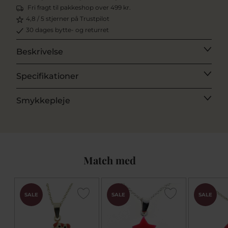
Fri fragt til pakkeshop over 499 kr.
4,8 / 5 stjerner på Trustpilot
30 dages bytte- og returret
Beskrivelse
Specifikationer
Smykkepleje
Match med
SALE
SALE
SALE