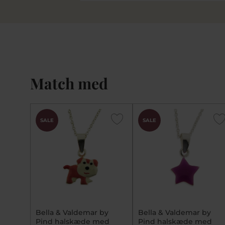
Match med
SALE
SALE
Bella & Valdemar by
Bella & Valdemar by
Pind halskæde med
Pind halskæde med