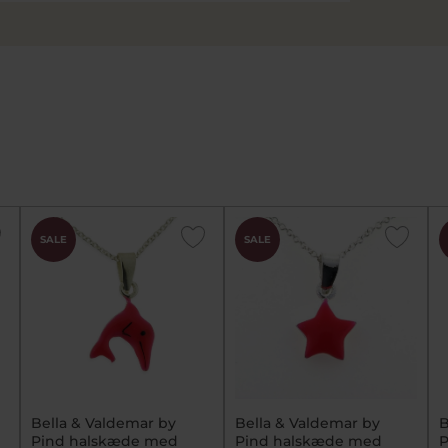
SALE
SALE
Bella & Valdemar by
Bella & Valdemar by
B
Pind halskæde med
Pind halskæde med
P