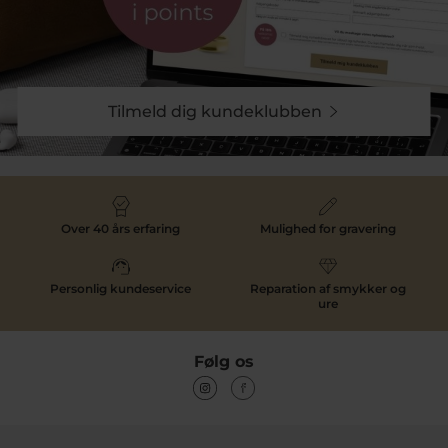
Tilmeld dig kundeklubben
Over 40 års erfaring
Mulighed for gravering
Personlig kundeservice
Reparation af smykker og
ure
Følg os