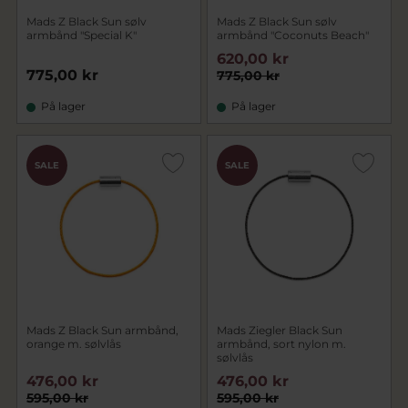
Mads Z Black Sun sølv
Mads Z Black Sun sølv
armbånd "Special K"
armbånd "Coconuts Beach"
620,00 kr
775,00 kr
775,00 kr
På lager
På lager
SALE
SALE
Mads Z Black Sun armbånd,
Mads Ziegler Black Sun
orange m. sølvlås
armbånd, sort nylon m.
sølvlås
476,00 kr
476,00 kr
595,00 kr
595,00 kr