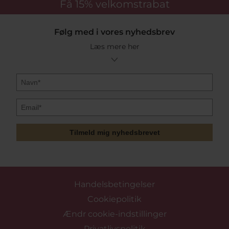
Få 15%
velkomstrabat
Følg med i vores nyhedsbrev
Læs mere her
Tilmeld mig nyhedsbrevet
Handelsbetingelser
Cookiepolitik
Ændr cookie-indstillinger
Privatlivspolitik