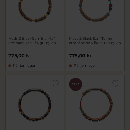
Mads Z Black Sun "Biarritz"
Mads Z Black Sun "Tofino"
armbånd sølv lås, gul nylon
armbånd sølv lås, turkis nylon
775,00 kr
775,00 kr
På fjernlager
På fjernlager
SALE