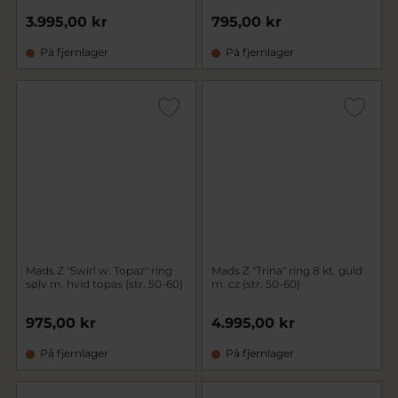
3.995,00 kr
795,00 kr
På fjernlager
På fjernlager
Mads Z "Swirl w. Topaz" ring
Mads Z "Trina" ring 8 kt. guld
sølv m. hvid topas (str. 50-60)
m. cz (str. 50-60)
975,00 kr
4.995,00 kr
På fjernlager
På fjernlager