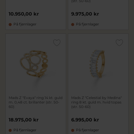
(str. 50-60)
10.950,00 kr
9.975,00 kr
På fjernlager
På fjernlager
Mads Z "Evaya" ring 14 kt. guld
Mads Z "Celestial by Medina"
m. 0,48 ct. brillanter (str. 50-
ring 8 kt. guld m. hvid topas
60)
(str. 50-60)
18.975,00 kr
6.995,00 kr
På fjernlager
På fjernlager