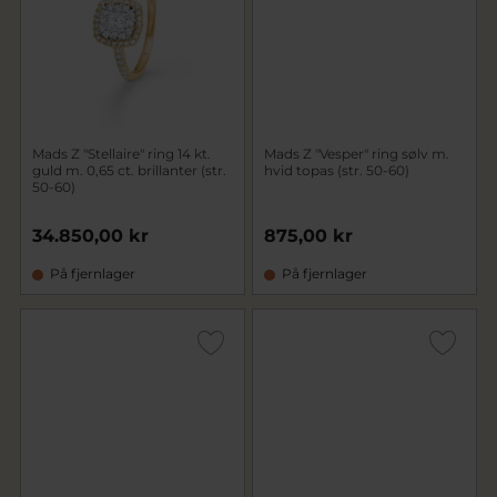
Mads Z "Stellaire" ring 14 kt.
Mads Z "Vesper" ring sølv m.
guld m. 0,65 ct. brillanter (str.
hvid topas (str. 50-60)
50-60)
34.850,00 kr
875,00 kr
På fjernlager
På fjernlager