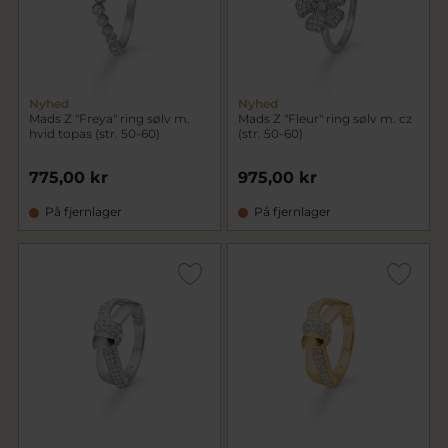
Nyhed
Nyhed
Mads Z "Freya" ring sølv m.
Mads Z "Fleur" ring sølv m. cz
hvid topas (str. 50-60)
(str. 50-60)
775,00 kr
975,00 kr
På fjernlager
På fjernlager