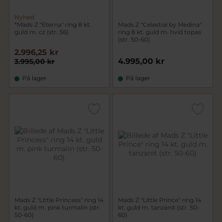
Nyhed
*Mads Z "Eterna" ring 8 kt.
Mads Z "Celestial by Medina"
guld m. cz (str. 56)
ring 8 kt. guld m. hvid topas
(str. 50-60)
2.996,25 kr
4.995,00 kr
3.995,00 kr
På lager
På lager
Mads Z "Little Princess" ring 14
Mads Z "Little Prince" ring 14
kt. guld m. pink turmalin (str.
kt. guld m. tanzanit (str. 50-
50-60)
60)