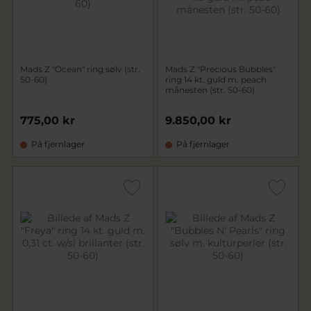
Mads Z "Ocean" ring sølv (str.
Mads Z "Precious Bubbles"
50-60)
ring 14 kt. guld m. peach
månesten (str. 50-60)
775,00 kr
9.850,00 kr
På fjernlager
På fjernlager