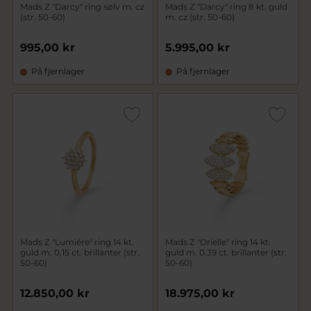
Mads Z "Darcy" ring sølv m. cz
Mads Z "Darcy" ring 8 kt. guld
(str. 50-60)
m. cz (str. 50-60)
995,00 kr
5.995,00 kr
På fjernlager
På fjernlager
Mads Z "Lumiére" ring 14 kt.
Mads Z "Orielle" ring 14 kt.
guld m. 0,15 ct. brillanter (str.
guld m. 0,39 ct. brillanter (str.
50-60)
50-60)
12.850,00 kr
18.975,00 kr