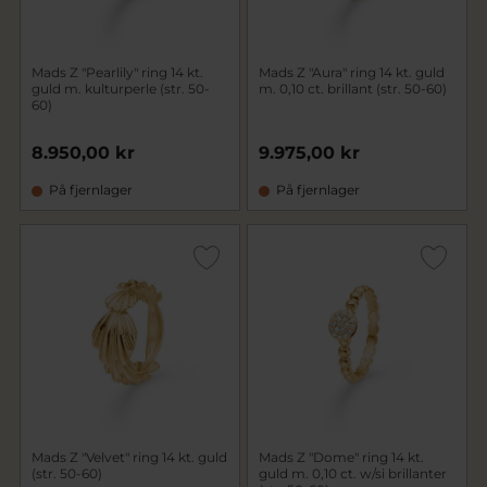
Mads Z "Pearlily" ring 14 kt.
Mads Z "Aura" ring 14 kt. guld
guld m. kulturperle (str. 50-
m. 0,10 ct. brillant (str. 50-60)
60)
8.950,00 kr
9.975,00 kr
På fjernlager
På fjernlager
Mads Z "Velvet" ring 14 kt. guld
Mads Z "Dome" ring 14 kt.
(str. 50-60)
guld m. 0,10 ct. w/si brillanter