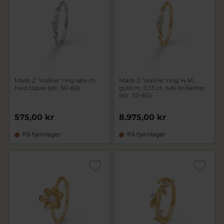
Mads Z "Isaline" ring sølv m.
Mads Z "Isaline" ring 14 kt.
hvid topas (str. 50-60)
guld m. 0,13 ct. w/si brillanter
(str. 50-60)
575,00 kr
8.975,00 kr
På fjernlager
På fjernlager