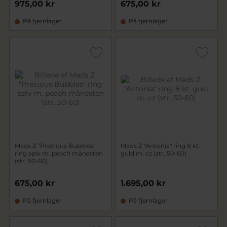
975,00 kr
675,00 kr
På fjernlager
På fjernlager
Mads Z "Precious Bubbles"
Mads Z "Antonia" ring 8 kt.
ring sølv m. peach månesten
guld m. cz (str. 50-60)
(str. 50-60)
675,00 kr
1.695,00 kr
På fjernlager
På fjernlager