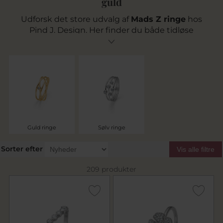
guld
Udforsk det store udvalg af
Mads Z ringe
hos
Pind J. Design. Her finder du både tidløse
klassiske ringe, eksklusive
Mads Z ringe i guld
og elegante designs med sten samt styles fra
ikoniske kollektioner som
Luxury Rainbow
og
Four Seasons
. Vi tilbyder gratis fragt ved køb
over 499 kr. og hurtig levering på lagervarer.
Guld ringe
Sølv ringe
Sorter efter
Vis alle filtre
209 produkter