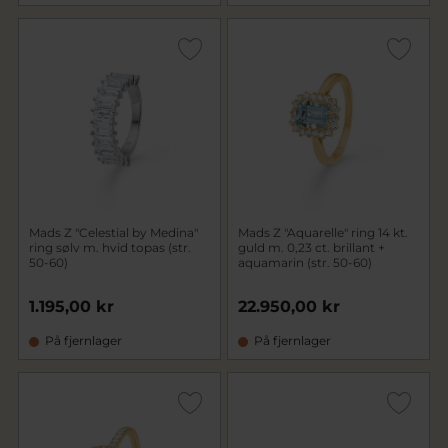
Mads Z "Celestial by Medina"
Mads Z "Aquarelle" ring 14 kt.
ring sølv m. hvid topas (str.
guld m. 0,23 ct. brillant +
50-60)
aquamarin (str. 50-60)
1.195,00 kr
22.950,00 kr
På fjernlager
På fjernlager