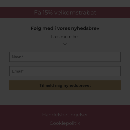
Få 15%
velkomstrabat
Følg med i vores nyhedsbrev
Læs mere her
Tilmeld mig nyhedsbrevet
Handelsbetingelser
Cookiepolitik