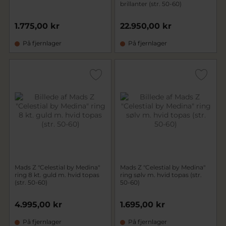
brillanter (str. 50-60)
1.775,00 kr
22.950,00 kr
På fjernlager
På fjernlager
Mads Z "Celestial by Medina"
Mads Z "Celestial by Medina"
ring 8 kt. guld m. hvid topas
ring sølv m. hvid topas (str.
(str. 50-60)
50-60)
4.995,00 kr
1.695,00 kr
På fjernlager
På fjernlager