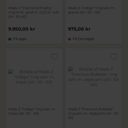
Mads Z "Diamond Poetry"
Mads Z "Indigo" ring sølv m.
ring 14 kt. guld m. 0,22 ct. w/si
granat (str. 50 - 60)
(str. 50-60)
9.950,00 kr
975,00 kr
På lager
På fjernlager
Mads Z "Indigo" ring sølv m.
Mads Z "Precious Bubbles"
topas (str. 50 - 60)
ring sølv m. røgkvarts (str. 50-
60)