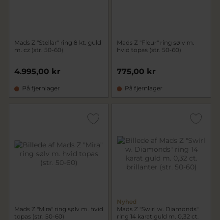
Mads Z "Stellar" ring 8 kt. guld
Mads Z "Fleur" ring sølv m.
m. cz (str. 50-60)
hvid topas (str. 50-60)
4.995,00 kr
775,00 kr
På fjernlager
På fjernlager
Nyhed
Mads Z "Mira" ring sølv m. hvid
Mads Z "Swirl w. Diamonds"
topas (str. 50-60)
ring 14 karat guld m. 0,32 ct.