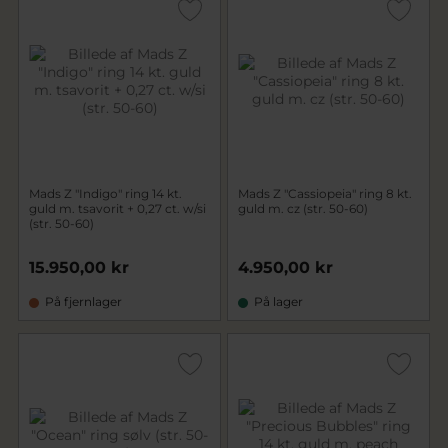
Mads Z "Indigo" ring 14 kt.
Mads Z "Cassiopeia" ring 8 kt.
guld m. tsavorit + 0,27 ct. w/si
guld m. cz (str. 50-60)
(str. 50-60)
15.950,00 kr
4.950,00 kr
På fjernlager
På lager