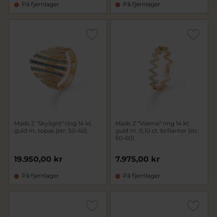
På fjernlager
På fjernlager
Mads Z "Skylight" ring 14 kt.
Mads Z "Vianna" ring 14 kt.
guld m. topas (str. 50-60)
guld m. 0,10 ct. brillanter (str.
50-60)
19.950,00 kr
7.975,00 kr
På fjernlager
På fjernlager