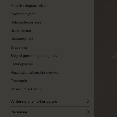
Find din ringstørrelse
Overfladetyper
Halskædestørrelser
Ur størrelser
Diamantguide
Gravering
Salg af gammel guld og sølv
Fatningstyper
Reparation af emalje smykker
Faconpris
Varernumre Pind J
Vurdering af smykker og ure
Personale