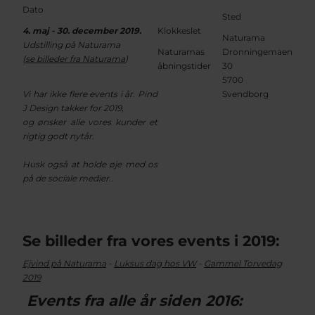
Dato
Sted ​
4. maj - 30. december 2019.
Klokkeslet
Naturama
Udstilling på Naturama
Naturamas
Dronningemaen
(
se billeder fra Naturama
)
åbningstider
30
5700
Vi har ikke flere events i år. Pind
Svendborg
J Design takker for 2019,
og ønsker alle vores kunder et
rigtig godt nytår.
Husk også at holde øje med os
på de sociale medier..
Se billeder fra vores events i 2019:
Ejvind på Naturama
-
Luksus dag hos VW
-
Gammel Torvedag
2019
Events fra alle år siden 2016: