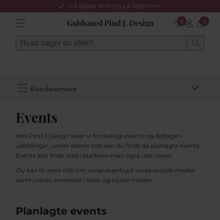
1-3 dages levering på lagervarer
0
0
Kundeservice
Events
Hos Pind J Design laver vi forskellige events og deltager i
udstillinger, under denne side kan du finde de planlagte events.
Events kan finde sted i butikken men også ude i byen.
Du kan få mere info om vores events på vores sociale medier
samt i vores annoncer i radio og trykte medier.
Planlagte events