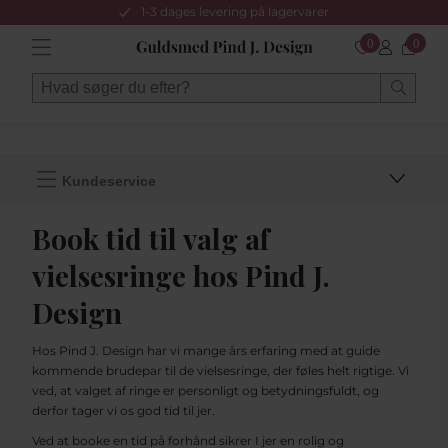
1-3 dages levering på lagervarer
0
0
Kundeservice
Book tid til valg af
vielsesringe hos Pind J.
Design
Hos Pind J. Design har vi mange års erfaring med at guide
kommende brudepar til de vielsesringe, der føles helt rigtige. Vi
ved, at valget af ringe er personligt og betydningsfuldt, og
derfor tager vi os god tid til jer.
Ved at booke en tid på forhånd sikrer I jer en rolig og