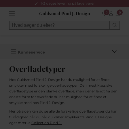
1-3 dages levering på lagervarer
0
0
Kundeservice
Overfladetyper
Hos Guldsmed Pind J. Design har du mulighed for at finde
smykker med forskellige overfladetyper. Den mest klassiske
overfladetype er den blanke overflade, men der er langt fra den
eneste form for overflade du har mulighed for at finde et
smykke med hos Pind J. Design.
Her på siden kan du se alle de forskellige overfladetyper du har
til rådighed når du når du køber smykker fra Pind J. Designs
eget mærke
Collection Pind J.