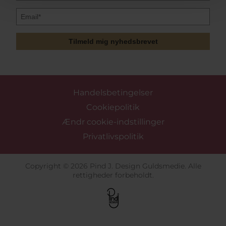
Tilmeld mig nyhedsbrevet
Handelsbetingelser
Cookiepolitik
Ændr cookie-indstillinger
Privatlivspolitik
Copyright © 2026 Pind J. Design Guldsmedie. Alle
rettigheder forbeholdt.