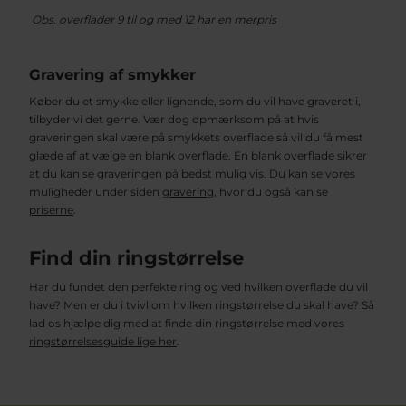
Obs. overflader 9 til og med 12 har en merpris
Gravering af smykker
Køber du et smykke eller lignende, som du vil have graveret i,
tilbyder vi det gerne. Vær dog opmærksom på at hvis
graveringen skal være på smykkets overflade så vil du få mest
glæde af at vælge en blank overflade. En blank overflade sikrer
at du kan se graveringen på bedst mulig vis. Du kan se vores
muligheder under siden
gravering
, hvor du også kan se
priserne
.
Find din ringstørrelse
Har du fundet den perfekte ring og ved hvilken overflade du vil
have? Men er du i tvivl om hvilken ringstørrelse du skal have? Så
lad os hjælpe dig med at finde din ringstørrelse med vores
ringstørrelsesguide lige her
.